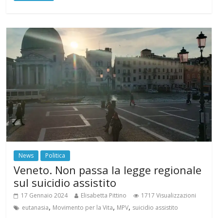
News
Politica
Veneto. Non passa la legge regionale
sul suicidio assistito
17 Gennaio 2024
Elisabetta Pittino
1717 Visualizzazioni
,
,
,
eutanasia
Movimento per la Vita
MPV
suicidio assistito