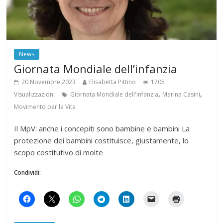
News
Giornata Mondiale dell’infanzia
20 Novembre 2023
Elisabetta Pittino
1705
,
,
Visualizzazioni
Giornata Mondiale dell'Infanzia
Marina Casini
Movimento per la Vita
Il MpV: anche i concepiti sono bambine e bambini La
protezione dei bambini costituisce, giustamente, lo
scopo costitutivo di molte
Condividi: