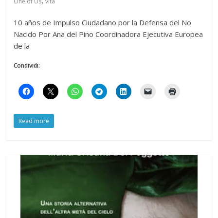
,
One of Us
vita
10 años de Impulso Ciudadano por la Defensa del No
Nacido Por Ana del Pino Coordinadora Ejecutiva Europea
de la
Condividi:
Read more