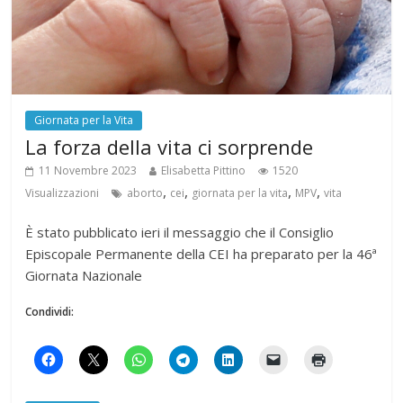
Giornata per la Vita
La forza della vita ci sorprende
11 Novembre 2023
Elisabetta Pittino
1520
,
,
,
,
Visualizzazioni
aborto
cei
giornata per la vita
MPV
vita
È stato pubblicato ieri il messaggio che il Consiglio
Episcopale Permanente della CEI ha preparato per la 46ª
Giornata Nazionale
Condividi: