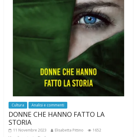
Cultura
Analisi e commenti
DONNE CHE HANNO FATTO LA
STORIA
11 Novembre 2023
Elisabetta Pittino
1652