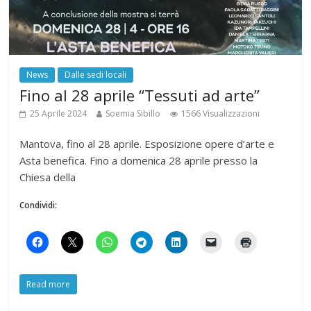
News
Dalle sedi locali
Fino al 28 aprile “Tessuti ad arte”
25 Aprile 2024
Soemia Sibillo
1566 Visualizzazioni
Mantova, fino al 28 aprile. Esposizione opere d’arte e
Asta benefica. Fino a domenica 28 aprile presso la
Chiesa della
Condividi:
Read more