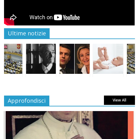
Ultime notizie
Approfondisci
View All