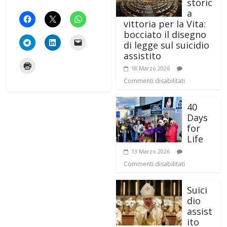
storic
a
vittoria per la Vita:
bocciato il disegno
di legge sul suicidio
assistito
18 Marzo 2026
Commenti disabilitati
40
Days
for
Life
13 Marzo 2026
Commenti disabilitati
Suici
dio
assist
ito