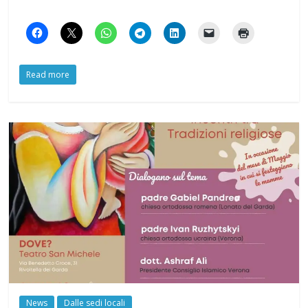
Read more
News
Dalle sedi locali