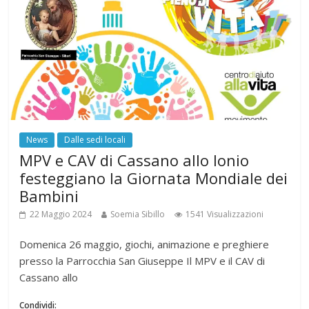
News
Dalle sedi locali
MPV e CAV di Cassano allo Ionio
festeggiano la Giornata Mondiale dei
Bambini
22 Maggio 2024
Soemia Sibillo
1541 Visualizzazioni
Domenica 26 maggio, giochi, animazione e preghiere
presso la Parrocchia San Giuseppe Il MPV e il CAV di
Cassano allo
Condividi: