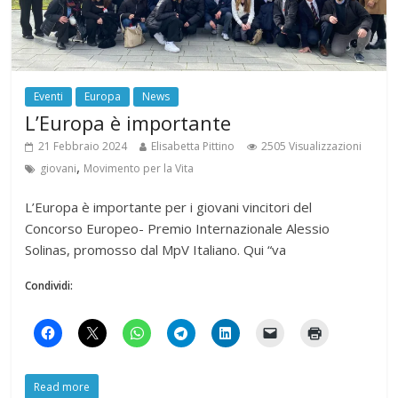
Eventi
Europa
News
L’Europa è importante
21 Febbraio 2024
Elisabetta Pittino
2505 Visualizzazioni
,
giovani
Movimento per la Vita
L’Europa è importante per i giovani vincitori del
Concorso Europeo- Premio Internazionale Alessio
Solinas, promosso dal MpV Italiano. Qui “va
Condividi:
Read more