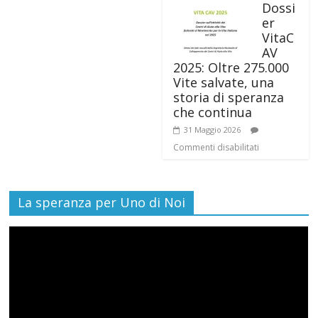
Dossi
er
VitaC
AV
2025: Oltre 275.000
Vite salvate, una
storia di speranza
che continua
31 Maggio 2026
Commenti disabilitati
La speranza per Uno di Noi