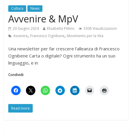
Cultura
News
Avvenire & MpV
20 Giugno 2024
Elisabetta Pittino
3306 Visualizzazioni
,
,
Avvenire
Francesco Ognibene
Movimento per la Vita
Una newsletter per far crescere l’alleanza di Francesco
Ognibene Carta o digitale? Ogni strumento ha un suo
linguaggio, e in
Condividi:
Read more