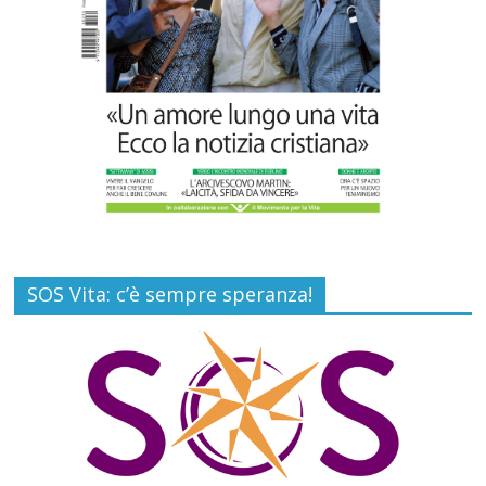
Commenti disabilitati
6 Agosto 2026
SOS Vita: c’è sempre speranza!