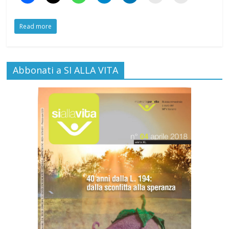
Read more
Abbonati a SI ALLA VITA