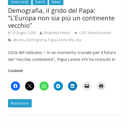
Santa Sede
Eventi
News
Demografia, il grido del Papa:
“L’Europa non sia più un continente
vecchio”
4 Giugno 2026
Elisabetta Pittino
1201 Visualizzazioni
,
,
,
aborto
Demografia
Papa Leone XIV
vita
Città del Vaticano – In un momento cruciale per il futuro
del “vecchio continente”, Papa Leone XIV ha ricevuto in
Condividi:
Read more