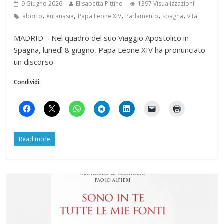
9 Giugno 2026
Elisabetta Pittino
1397 Visualizzazioni
,
,
,
,
,
aborto
eutanasia
Papa Leone XIV
Parlamento
spagna
vita
MADRID – Nel quadro del suo Viaggio Apostolico in
Spagna, lunedì 8 giugno, Papa Leone XIV ha pronunciato
un discorso
Condividi:
Read more