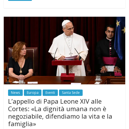
News
Europa
Eventi
Santa Sede
L’appello di Papa Leone XIV alle
Cortes: «La dignità umana non è
negoziabile, difendiamo la vita e la
famiglia»