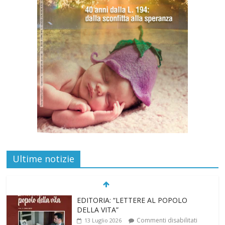
EDITORIA: “LETTERE AL POPOLO
Ultime notizie
DELLA VITA”
Commenti disabilitati
13 Luglio 2026
Paolo VI, un santo che canta la bellezza
della vita