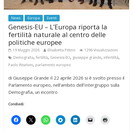
News
Europa
Eventi
Genesis-EU – L’Europa riporta la
fertilità naturale al centro delle
politiche europee
19 Maggio 2026
Elisabetta Pittino
1296 Visualizzazioni
,
,
,
,
,
Demografia
fertilità
Genesisi-EU
giuseppe grande
infertilità
,
Paolo INselvini
parlamento europeo
di Giuseppe Grande Il 22 aprile 2026 si è svolto presso il
Parlamento europeo, nell’ambito dell’Intergruppo sulla
Demografia, un incontro
Condividi: