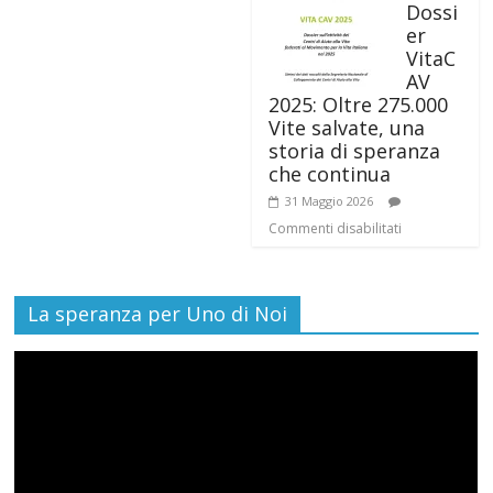
Dossi
er
VitaC
AV
2025: Oltre 275.000
Vite salvate, una
storia di speranza
che continua
31 Maggio 2026
Commenti disabilitati
La speranza per Uno di Noi