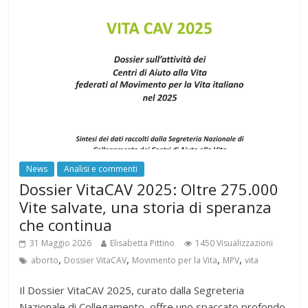
News
Analisi e commenti
Dossier VitaCAV 2025: Oltre 275.000
Vite salvate, una storia di speranza
che continua
31 Maggio 2026
Elisabetta Pittino
1450 Visualizzazioni
,
,
,
,
aborto
Dossier VitaCAV
Movimento per la Vita
MPV
vita
Il Dossier VitaCAV 2025, curato dalla Segreteria
Nazionale di Collegamento, offre uno spaccato profondo