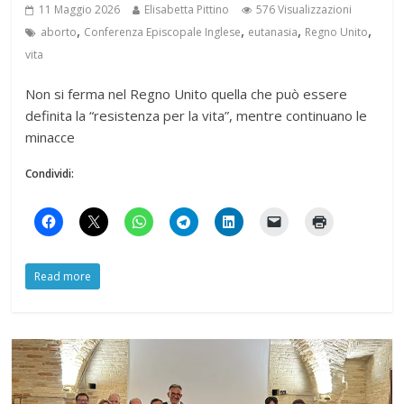
11 Maggio 2026
Elisabetta Pittino
576 Visualizzazioni
,
,
,
,
aborto
Conferenza Episcopale Inglese
eutanasia
Regno Unito
vita
Non si ferma nel Regno Unito quella che può essere
definita la “resistenza per la vita”, mentre continuano le
minacce
Condividi:
Read more