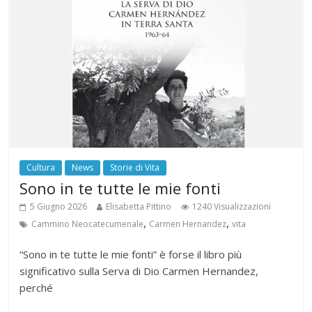
Cultura
News
Storie di Vita
Sono in te tutte le mie fonti
5 Giugno 2026
Elisabetta Pittino
1240 Visualizzazioni
,
,
Cammino Neocatecumenale
Carmen Hernandez
vita
“Sono in te tutte le mie fonti” è forse il libro più
significativo sulla Serva di Dio Carmen Hernandez,
perché