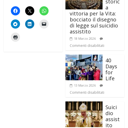
storic
a
vittoria per la Vita:
bocciato il disegno
di legge sul suicidio
assistito
18 Marzo 2026
Commenti disabilitati
40
Days
for
Life
13 Marzo 2026
Commenti disabilitati
Suici
dio
assist
ito