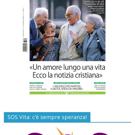
“Hall of Honor Prenatal Sciences 2026”
Commenti disabilitati
16 Luglio 2026
SOS Vita: c’è sempre speranza!