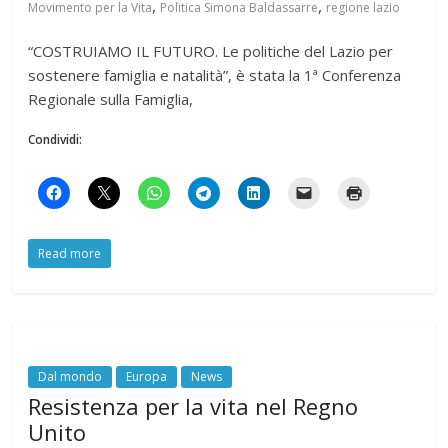
,
,
Movimento per la Vita
Politica Simona Baldassarre
regione lazio
“COSTRUIAMO IL FUTURO. Le politiche del Lazio per
sostenere famiglia e natalità”, è stata la 1ª Conferenza
Regionale sulla Famiglia,
Condividi:
Read more
Dal mondo
Europa
News
Resistenza per la vita nel Regno
Unito