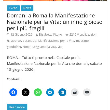
Eventi
News
Domani a Roma la Manifestazione
Nazionale per la Vita: un inno gioioso
per i più fragili
12 Giugno 2026
Elisabetta Pittino
2215 Visualizzazioni
,
,
,
aborto
eutanasia
Manifestazione per la Vita
massimo
,
,
,
gandolfini
roma
Scegliamo la Vita
vita
ROMA – Tutto è pronto nella Capitale per la
Manifestazione Nazionale per la Vita che domani, sabato
13 giugno 2026,
Condividi:
Read more