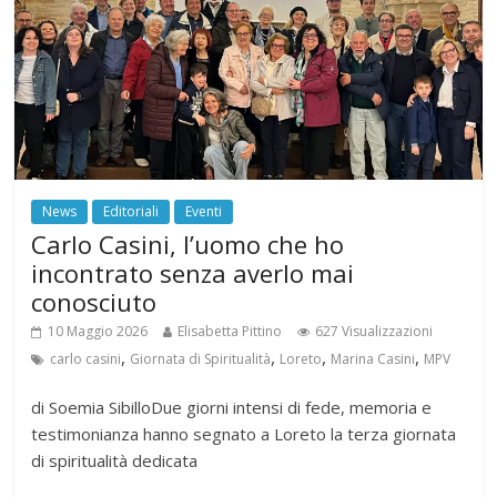
News
Editoriali
Eventi
Carlo Casini, l’uomo che ho
incontrato senza averlo mai
conosciuto
10 Maggio 2026
Elisabetta Pittino
627 Visualizzazioni
,
,
,
,
carlo casini
Giornata di Spiritualità
Loreto
Marina Casini
MPV
di Soemia SibilloDue giorni intensi di fede, memoria e
testimonianza hanno segnato a Loreto la terza giornata
di spiritualità dedicata