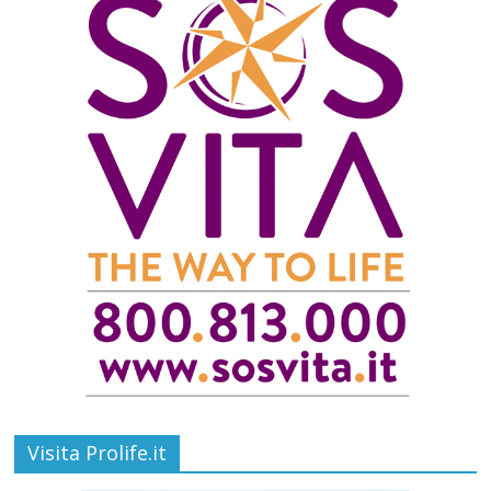
Visita Prolife.it