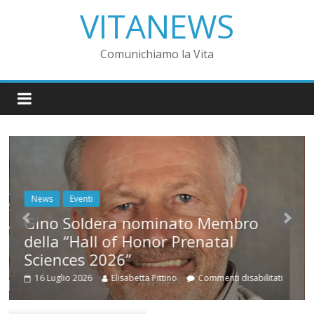
VITANEWS
Comunichiamo la Vita
News
Eventi
Gino Soldera nominato Membro
della “Hall of Honor Prenatal
Sciences 2026”
16 Luglio 2026
Elisabetta Pittino
Commenti disabilitati