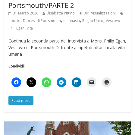
Portsmouth/PARTE 2
31 Marzo 2026
Elisabetta Pittino
391 Visualizzazioni
,
,
,
,
aborto
Diocesi di Portsmouth
eutanasia
Regno Unito
Vescovo
,
Phili Egan
vita
Continua la seconda parte dell’intervista a Mons. Philip Egan,
Vescovo di Portsmouth Di fronte ai ripetuti attacchi alla vita
umana
Condividi:
Read more