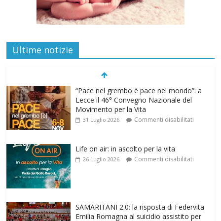
Ultime notizie
Life on air: in ascolto per la vita
Commenti disabilitati
26 Luglio 2026
SAMARITANI 2.0: la risposta di Federvita
Emilia Romagna al suicidio assistito per
legge
Commenti disabilitati
25 Luglio 2026
Gino Soldera nominato Membro della
“Hall of Honor Prenatal Sciences 2026”