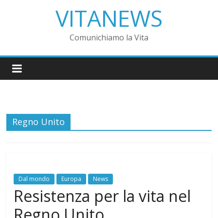
VITANEWS
Comunichiamo la Vita
Regno Unito
Dal mondo
Europa
News
Resistenza per la vita nel
Regno Unito