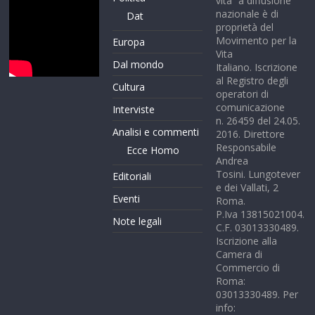
vita” a diffusione
nazionale è di
Dat
proprietà del
Movimento per la
Europa
Vita
Dal mondo
Italiano. Iscrizione
al Registro degli
Cultura
operatori di
comunicazione
Interviste
n. 26459 del 24.05.
Analisi e commenti
2016. Direttore
Responsabile
Ecce Homo
Andrea
Tosini. Lungotever
Editoriali
e dei Vallati, 2
Eventi
Roma.
P.Iva 13815021004.
Note legali
C.F. 03013330489.
Iscrizione alla
Camera di
Commercio di
Roma:
03013330489. Per
info: