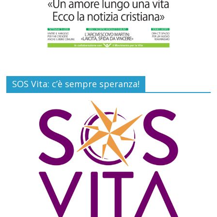
SOS Vita: c’è sempre speranza!