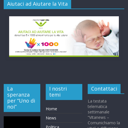
Aiutaci ad Aiutare la Vita
La
I nostri
Contattaci
speranza
temi
per “Uno di
La testata
noi”
telematica
Home
settimanale
“Vitanews –
News
Comunichiamo la
Politica