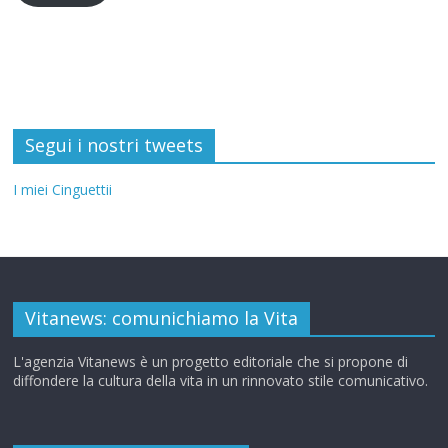
Segui i nostri tweets
I miei Cinguettii
Vitanews: comunichiamo la Vita
L'agenzia Vitanews è un progetto editoriale che si propone di
diffondere la cultura della vita in un rinnovato stile comunicativo.