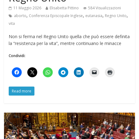
11 Maggio 2026
Elisabetta Pittino
584 Visualizzazioni
,
,
,
,
aborto
Conferenza Episcopale Inglese
eutanasia
Regno Unito
vita
Non si ferma nel Regno Unito quella che può essere definita
la “resistenza per la vita”, mentre continuano le minacce
Condividi:
Read more