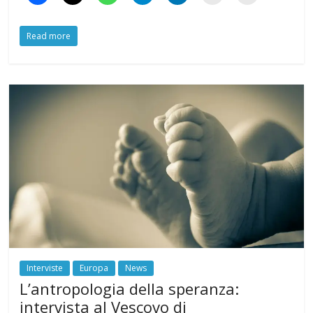
Read more
Interviste
Europa
News
L’antropologia della speranza:
intervista al Vescovo di