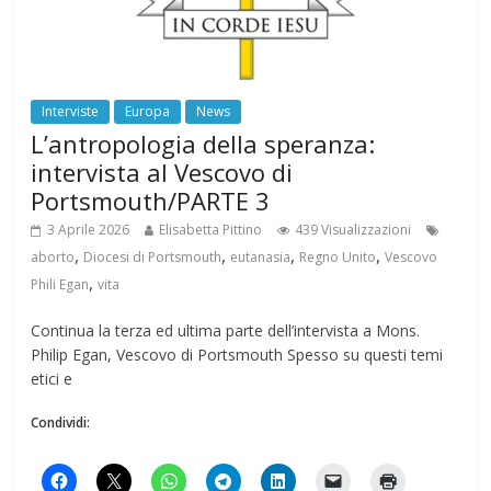
Interviste
Europa
News
L’antropologia della speranza:
intervista al Vescovo di
Portsmouth/PARTE 3
3 Aprile 2026
Elisabetta Pittino
439 Visualizzazioni
,
,
,
,
aborto
Diocesi di Portsmouth
eutanasia
Regno Unito
Vescovo
,
Phili Egan
vita
Continua la terza ed ultima parte dell’intervista a Mons.
Philip Egan, Vescovo di Portsmouth Spesso su questi temi
etici e
Condividi: