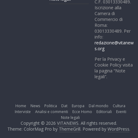
C.F. 03013330489.
Iscrizione alla
Camera di
Commercio di
Roma:
03013330489. Per
info:
redazione@vitanew
s.org
Per la Privacy e
Cookie Policy visita
la pagina “Note
legali”.
Home
News
Politica
Dat
Europa
Dal mondo
Cultura
Interviste
Analisi e commenti
Ecce Homo
Editoriali
Eventi
Note legali
Copyright © 2026
VITANEWS
. All rights reserved.
Theme: ColorMag Pro by
ThemeGrill
. Powered by
WordPress
.