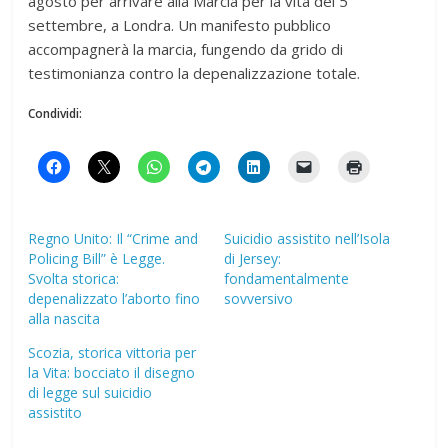
agosto per arrivare alla Marcia per la vita del 5
settembre, a Londra. Un manifesto pubblico
accompagnerà la marcia, fungendo da grido di
testimonianza contro la depenalizzazione totale.
Condividi:
Regno Unito: Il “Crime and
Suicidio assistito nell’Isola
Policing Bill” è Legge.
di Jersey:
Svolta storica:
fondamentalmente
depenalizzato l’aborto fino
sovversivo
alla nascita
Scozia, storica vittoria per
la Vita: bocciato il disegno
di legge sul suicidio
assistito