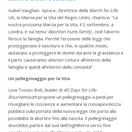
Isabel Vaughan- Spruce, Direttrice della
March for Life
UK, la Marcia per la Vita del Regno Unito, chiarisce: “La
nostra prossima Marcia per la Vita, il 5 settembre, a
Londra, è sul tema ‘
Abortion hurts family
’, cioè l’aborto
ferisce la famiglia. Perché l’erosione delle leggi che
proteggevano il nascituro e che, in qualche modo,
aiutavano a proteggere le donne durante la gravidanza e
il parto causeranno ulteriori rotture all’interno della
famiglia e quindi all’interno della comunità”.
Un pellegrinaggio per la Vita
Livia Tossici-Bolt, leader di
40 Days for Life-
Bournemouth
propone un pellegrinaggio a piedi per
risvegliare le coscienze e aumentare la consapevolezza
pubblica sulla portata della nuova legge che porta alla
possibilità di abortire fino alla nascita. Il pellegrinaggio
dovrebbe partire dal sud dell’Inghilterra verso fine