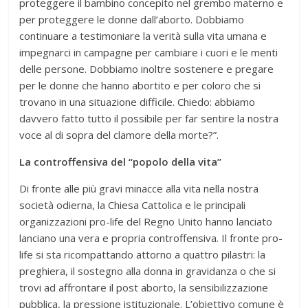
proteggere il bambino concepito nel grembo materno e
per proteggere le donne dall’aborto. Dobbiamo
continuare a testimoniare la verità sulla vita umana e
impegnarci in campagne per cambiare i cuori e le menti
delle persone. Dobbiamo inoltre sostenere e pregare
per le donne che hanno abortito e per coloro che si
trovano in una situazione difficile. Chiedo: abbiamo
davvero fatto tutto il possibile per far sentire la nostra
voce al di sopra del clamore della morte?”.
La controffensiva del “popolo della vita”
Di fronte alle più gravi minacce alla vita nella nostra
società odierna, la Chiesa Cattolica e le principali
organizzazioni pro-life del Regno Unito hanno lanciato
lanciano una vera e propria controffensiva. Il fronte pro-
life si sta ricompattando attorno a quattro pilastri: la
preghiera, il sostegno alla donna in gravidanza o che si
trovi ad affrontare il post aborto, la sensibilizzazione
pubblica, la pressione istituzionale. L’obiettivo comune è