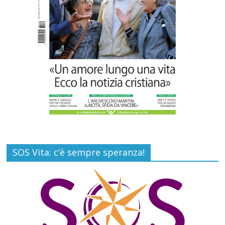
Gino Soldera nominato Membro della
“Hall of Honor Prenatal Sciences 2026”
Commenti disabilitati
16 Luglio 2026
SOS Vita: c’è sempre speranza!