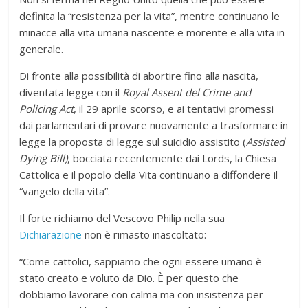
definita la “resistenza per la vita”, mentre continuano le
minacce alla vita umana nascente e morente e alla vita in
generale.
Di fronte alla possibilità di abortire fino alla nascita,
diventata legge con il
Royal Assent del Crime and
Policing Act
, il 29 aprile scorso, e ai tentativi promessi
dai parlamentari di provare nuovamente a trasformare in
legge la proposta di legge sul suicidio assistito (
Assisted
Dying Bill)
, bocciata recentemente dai Lords, la Chiesa
Cattolica e il popolo della Vita continuano a diffondere il
“vangelo della vita”.
Il forte richiamo del Vescovo Philip nella sua
Dichiarazione
non è rimasto inascoltato:
“Come cattolici, sappiamo che ogni essere umano è
stato creato e voluto da Dio. È per questo che
dobbiamo lavorare con calma ma con insistenza per