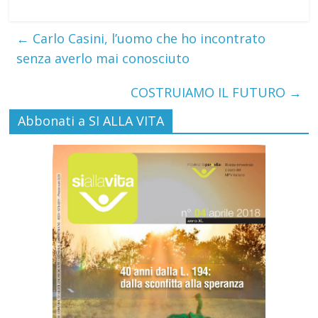
←
Carlo Casini, l’uomo che ho incontrato
senza averlo mai conosciuto
COSTRUIAMO IL FUTURO
→
Abbonati a SI ALLA VITA