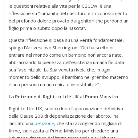
le questioni relative alla vita per la CBCEW, è una
riflessione su “l’umanità del nascituro e il riconoscimento
del profondo dolore provato dai genitori che perdono un
figlio prima o subito dopo la nascita”.
Questa riflessione si basa su una verità fondamentale,
spiega l’Arcivescovo Sherrington: “Dio ha scelto di
entrare nel mondo come un bambino non ancora nato,
abbracciando la pienezza dell’esistenza umana fin dalla
sua fase iniziale. La Sua venuta rivela che, in ogni
momento dello sviluppo, il bambino nel grembo materno
è una persona umana unica e insostituibile”.
La Petizione di Right to Life UK al Primo Ministro
Right to Life UK, subito dopo l’approvazione definitiva
della Clause 208 di depenalizzazione dell’aborto, ha
lanciato una
petizione
, che sta raccogliendo migliaia di
firme, indirizzata al Primo Ministro per chiedere una