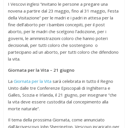
I Vescovi inglesi “invitano le persone a pregare una
novena a partire dal 23 maggio, fino al 31 maggio, Festa
della Visitazione” per le madri e i padri in attesa per la
fine dell’aborto per i bambini concepiti, per il post
aborto, per le madri che scelgono l’adozione, per i
governi, le amministrazioni coloro che hanno poteri
decisionali, per tutti coloro che sostengono o
partecipano ad un aborto, per tutti coloro che difendono
la vita.
Giornata per la Vita – 21 giugno
La
Giornata per la Vita
sarà celebrata in tutto il Regno
Unito dalle tre Conferenze Episcopali di Inghilterra e
Galles, Scozia e Irlanda, il 21 giugno, per insegnare “che
la vita deve essere custodita dal concepimento alla
morte naturale”.
Il tema della prossima Giornata, come annunciato
dall’Arcivescovo John Sherrington, Vescovo incaricato per