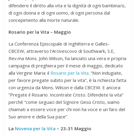
difendere il diritto alla vita e la dignità di ogni bambina/o,
di ogni donna e di ogni uomo, di ogni persona dal
concepimento alla morte naturale.
Rosario per la Vita – Maggio
La Conferenza Episcopale di Inghilterra e Galles-
CBCEW, attraverso l’Arcivescovo di Southwark, S.E,
Rev.ma Mons. John Wilson, ha lanciato una vera e propria
campagna di preghiera per il mese di maggio, dedicato
alla Vergine Maria: il
Rosario per la Vita
. “Non indugiate,
per favore pregate subito per la vita”, è la richiesta fatta
con urgenza da Mons. Wilson e dalla CBCEW. E ancora:
“Pregate il Rosario. Incontrate Cristo. Difendete la vita”
perché “come seguaci del Signore Gesù Cristo, siamo
chiamati a essere voce per chi non ha voce e un faro del
Suo amore e della Sua pace”.
La
Novena per la Vita
– 23-31 Maggio