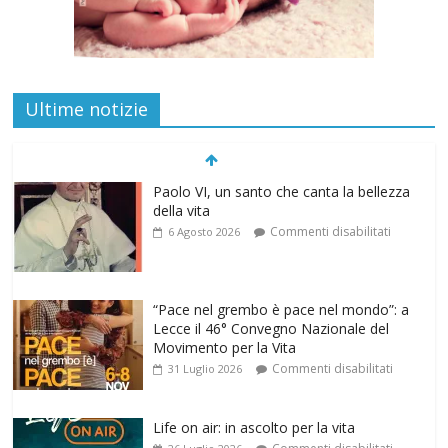
Ultime notizie
Paolo VI, un santo che canta la bellezza
della vita
Commenti disabilitati
6 Agosto 2026
“Pace nel grembo è pace nel mondo”: a
Lecce il 46° Convegno Nazionale del
Movimento per la Vita
Commenti disabilitati
31 Luglio 2026
Life on air: in ascolto per la vita