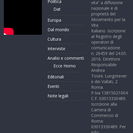
Politica
vita” a diffusione
nazionale è di
Dat
proprietà del
Movimento per la
Europa
Vita
Dal mondo
Italiano. Iscrizione
al Registro degli
Cultura
operatori di
comunicazione
Interviste
n. 26459 del 24.05.
Analisi e commenti
2016. Direttore
Responsabile
Ecce Homo
Andrea
Tosini. Lungotever
Editoriali
e dei Vallati, 2
Eventi
Roma.
P.Iva 13815021004.
Note legali
C.F. 03013330489.
Iscrizione alla
Camera di
Commercio di
Roma:
03013330489. Per
info: