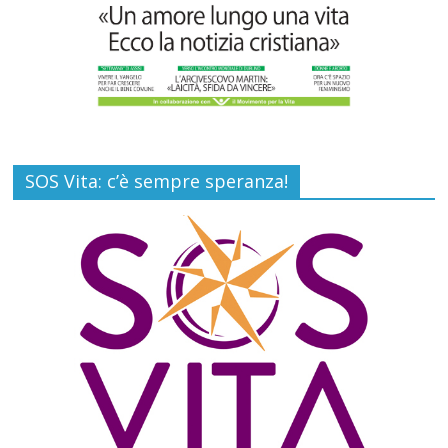
SOS Vita: c’è sempre speranza!