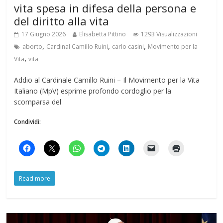
vita spesa in difesa della persona e
del diritto alla vita
17 Giugno 2026
Elisabetta Pittino
1293 Visualizzazioni
,
,
,
aborto
Cardinal Camillo Ruini
carlo casini
Movimento per la
,
Vita
vita
Addio al Cardinale Camillo Ruini – Il Movimento per la Vita
Italiano (MpV) esprime profondo cordoglio per la
scomparsa del
Condividi:
Read more