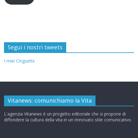
Segui i nostri tweets
I miei Cinguettii
Vitanews: comunichiamo la Vita
L'agenzia Vitanews è un progetto editoriale che si propone di
diffondere la cultura della vita in un rinnovato stile comunicativo.