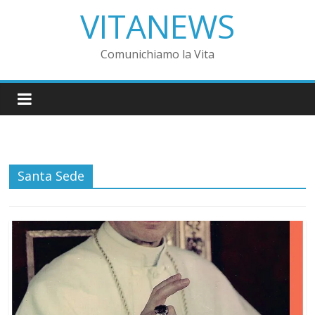
VITANEWS
Comunichiamo la Vita
Santa Sede