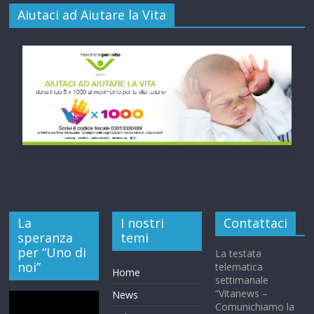
Aiutaci ad Aiutare la Vita
La
I nostri
Contattaci
speranza
temi
per “Uno di
La testata
noi”
telematica
Home
settimanale
“Vitanews –
News
Comunichiamo la