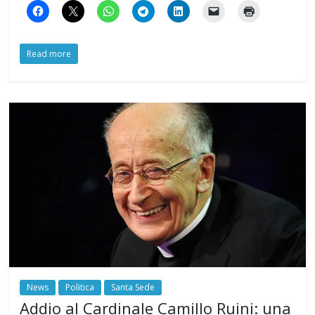
Read more
News
Politica
Santa Sede
Addio al Cardinale Camillo Ruini: una