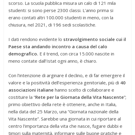
scorso. La scuola pubblica misura un calo di 121 mila
studenti: si sono perse 2300 classi. L’anno prima si
erano contati altri 100.000 studenti in meno, con la
chiusura, nel 2021, di 196 sedi scolastiche.
I dati rendono evidente lo
stravolgimento sociale cui il
Paese sta andando incontro a causa del calo
demografico.
E il trend, con circa 15.000 nascite in
meno contate dall’Istat ogni anno, è chiaro.
Con l’intenzione di arginare il declino, e di far emergere il
valore e la positività dell’esperienza genitoriale, più di
40
associazioni italiane
hanno scelto di collaborare e
costituire la “
Rete per la Giornata della Vita Nascente
”;
primo obiettivo della rete è ottenere, anche in Italia,
nella data del 25 Marzo, una “Giornata nazionale della
Vita Nascente”. Sarebbe una giornata in cui riportare al
centro l’importanza della vita che nasce, fugare dubbi e
timori sulla maternità, informare sulle buone pratiche e