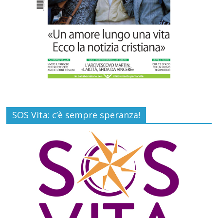
SOS Vita: c’è sempre speranza!