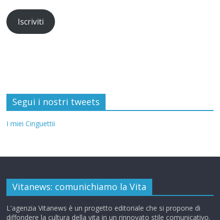
Iscriviti
Segui i nostri tweets
I miei Cinguettii
Vitanews: comunichiamo la Vita
L'agenzia Vitanews è un progetto editoriale che si propone di
diffondere la cultura della vita in un rinnovato stile comunicativo.