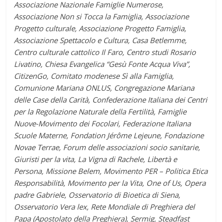
Associazione Nazionale Famiglie Numerose,
Associazione Non si Tocca la Famiglia, Associazione
Progetto culturale, Associazione Progetto Famiglia,
Associazione Spettacolo e Cultura, Casa Betlemme,
Centro culturale cattolico Il Faro, Centro studi Rosario
Livatino, Chiesa Evangelica “Gesù Fonte Acqua Viva”,
CitizenGo, Comitato modenese Sì alla Famiglia,
Comunione Mariana ONLUS, Congregazione Mariana
delle Case della Carità, Confederazione Italiana dei Centri
per la Regolazione Naturale della Fertilità, Famiglie
Nuove-Movimento dei Focolari, Federazione Italiana
Scuole Materne, Fondation Jérôme Lejeune, Fondazione
Novae Terrae, Forum delle associazioni socio sanitarie,
Giuristi per la vita, La Vigna di Rachele, Libertà e
Persona, Missione Belem, Movimento PER – Politica Etica
Responsabilità, Movimento per la Vita, One of Us, Opera
padre Gabriele, Osservatorio di Bioetica di Siena,
Osservatorio Vera lex, Rete Mondiale di Preghiera del
Papa (Apostolato della Preghiera), Sermig, Steadfast