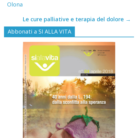
Olona
Le cure palliative e terapia del dolore
→
Abbonati a SI ALLA VITA