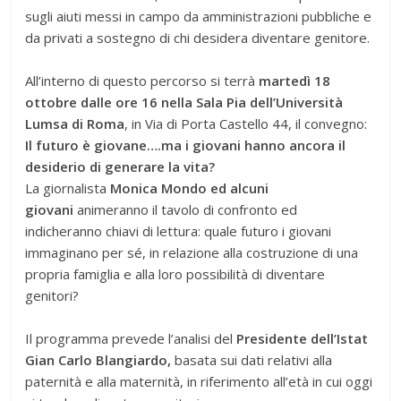
sugli aiuti messi in campo da amministrazioni pubbliche e
da privati a sostegno di chi desidera diventare genitore.
All’interno di questo percorso si terrà
martedì 18
ottobre dalle ore 16 nella Sala Pia dell’Università
Lumsa di Roma
, in Via di Porta Castello 44, il convegno:
Il futuro è giovane….ma i giovani hanno ancora il
desiderio di generare la vita?
La giornalista
Monica Mondo ed alcuni
giovani
animeranno il tavolo di confronto ed
indicheranno chiavi di lettura: quale futuro i giovani
immaginano per sé, in relazione alla costruzione di una
propria famiglia e alla loro possibilità di diventare
genitori?
Il programma prevede l’analisi del
Presidente dell’Istat
Gian Carlo Blangiardo,
basata sui dati relativi alla
paternità e alla maternità, in riferimento all’età in cui oggi