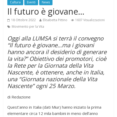
Cultura
Eventi
News
Il futuro è giovane…
18 Ottobre 2022
Elisabetta Pittino
1607 Visualizzazioni
Movimento per la Vita
Oggi alla LUMSA si terrà il convegno
“Il futuro è giovane…ma i giovani
hanno ancora il desiderio di generare
la vita?” Obiettivo dei promotori, cioè
la Rete per la Giornata della Vita
Nascente, è ottenere, anche in Italia,
una “Giornata nazionale della Vita
Nascente” ogni 25 Marzo.
di Redazione
Quest’anno in Italia (dati Miur) hanno iniziato la prima
elementare circa 12 mila bambini in meno dell’anno