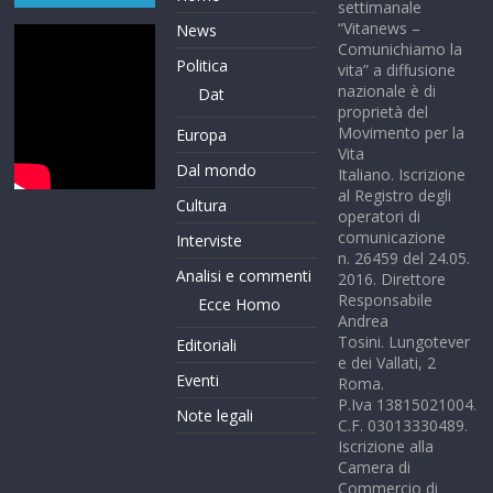
settimanale
“Vitanews –
News
Comunichiamo la
Politica
vita” a diffusione
nazionale è di
Dat
proprietà del
Movimento per la
Europa
Vita
Dal mondo
Italiano. Iscrizione
al Registro degli
Cultura
operatori di
comunicazione
Interviste
n. 26459 del 24.05.
Analisi e commenti
2016. Direttore
Responsabile
Ecce Homo
Andrea
Tosini. Lungotever
Editoriali
e dei Vallati, 2
Eventi
Roma.
P.Iva 13815021004.
Note legali
C.F. 03013330489.
Iscrizione alla
Camera di
Commercio di