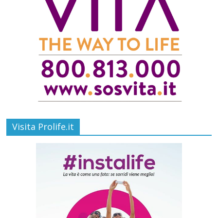
Visita Prolife.it