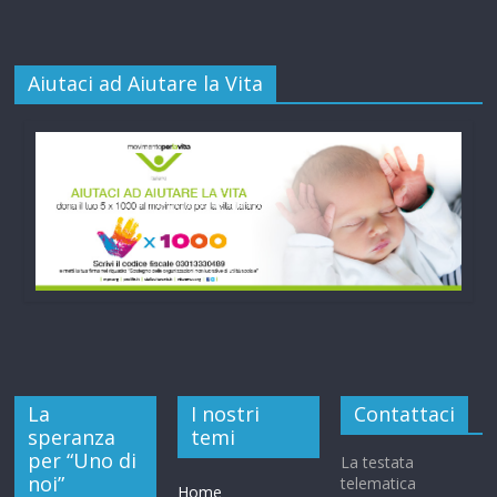
Aiutaci ad Aiutare la Vita
La
I nostri
Contattaci
speranza
temi
per “Uno di
La testata
noi”
telematica
Home