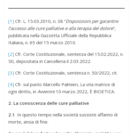
[1]
Cfr. L. 15.03.2010, n. 38 “
Disposizioni per garantire
l’accesso alle cure palliative e alla terapia del dolore
”,
pubblicata nella Gazzetta Ufficiale della Repubblica
Italiana, n. 65 del 15 marzo 2010.
[2]
Cfr. Corte Costituzionale, sentenza del 15.02.2022, n.
50, depositata in Cancelleria il 2.03.2022.
[3]
Cfr. Corte Costituzionale, sentenza n. 50/2022, cit.
[4]
Cfr. sul punto Marcello Palmieri, La vita matrice di
ogni diritto, in
Avvenire
10 marzo 2022, È BIOETICA.
2. La conoscenza delle cure palliative
2.1
In questo tempo nella società sussiste affanno di
morte, ansia di fine.