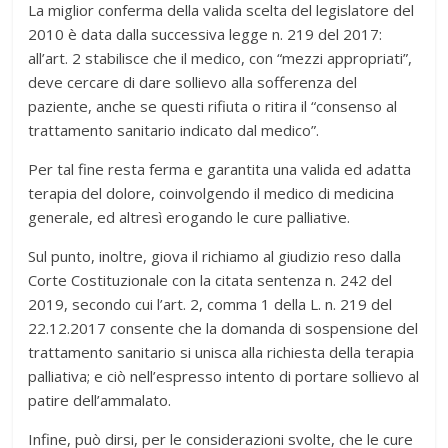
La miglior conferma della valida scelta del legislatore del
2010 è data dalla successiva legge n. 219 del 2017:
all’art. 2 stabilisce che il medico, con “mezzi appropriati”,
deve cercare di dare sollievo alla sofferenza del
paziente, anche se questi rifiuta o ritira il “consenso al
trattamento sanitario indicato dal medico”.
Per tal fine resta ferma e garantita una valida ed adatta
terapia del dolore, coinvolgendo il medico di medicina
generale, ed altresì erogando le cure palliative.
Sul punto, inoltre, giova il richiamo al giudizio reso dalla
Corte Costituzionale con la citata sentenza n. 242 del
2019, secondo cui l’art. 2, comma 1 della L. n. 219 del
22.12.2017 consente che la domanda di sospensione del
trattamento sanitario si unisca alla richiesta della terapia
palliativa; e ciò nell’espresso intento di portare sollievo al
patire dell’ammalato.
Infine, può dirsi, per le considerazioni svolte, che le cure