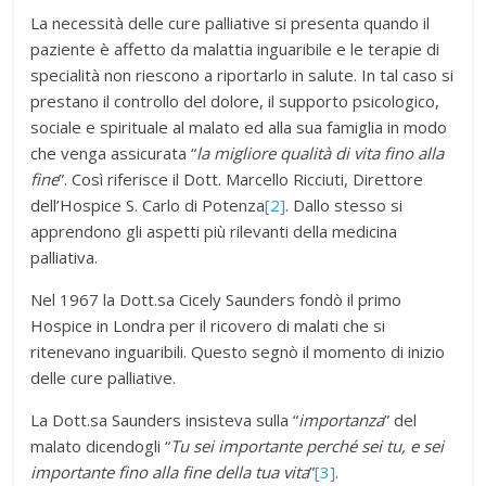
La necessità delle cure palliative si presenta quando il
paziente è affetto da malattia inguaribile e le terapie di
specialità non riescono a riportarlo in salute. In tal caso si
prestano il controllo del dolore, il supporto psicologico,
sociale e spirituale al malato ed alla sua famiglia in modo
che venga assicurata “
la migliore qualità di vita fino alla
fine
”. Così riferisce il Dott. Marcello Ricciuti, Direttore
dell’Hospice S. Carlo di Potenza
[2]
. Dallo stesso si
apprendono gli aspetti più rilevanti della medicina
palliativa.
Nel 1967 la Dott.sa Cicely Saunders fondò il primo
Hospice in Londra per il ricovero di malati che si
ritenevano inguaribili. Questo segnò il momento di inizio
delle cure palliative.
La Dott.sa Saunders insisteva sulla “
importanza
” del
malato dicendogli “
Tu sei importante perché sei tu, e sei
importante fino alla fine della tua vita
”
[3]
.