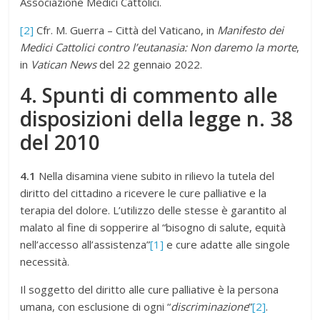
Associazione Medici Cattolici.
[2]
Cfr. M. Guerra – Città del Vaticano, in
Manifesto dei
Medici Cattolici contro l’eutanasia: Non daremo la morte
,
in
Vatican News
del 22 gennaio 2022.
4.
Spunti di commento alle
disposizioni della legge n. 38
del 2010
4.1
Nella disamina viene subito in rilievo la tutela del
diritto del cittadino a ricevere le cure palliative e la
terapia del dolore. L’utilizzo delle stesse è garantito al
malato al fine di sopperire al “bisogno di salute, equità
nell’accesso all’assistenza”
[1]
e cure adatte alle singole
necessità.
Il soggetto del diritto alle cure palliative è la persona
umana, con esclusione di ogni “
discriminazione
”
[2]
.