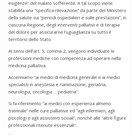
esigenze” del malato sofferente. A tal scopo viene
stabilita una “specifica rilevazione” da parte del Ministero
della salute sui “periodi ospedalieri e sulle prestazioni”, in
ciascuna Regione, degli interventi palliativi e di terapia
del dolore per assicurarne l’uguaglianza su tutto il
territorio dello Stato.
Ai sensi dell’art. 5, comma 2, vengono individuate le
professioni mediche con competenza ad operare nella
medicina palliativa.
Accenniamo “ai medici di medicina generale e ai medici
specialisti in anestesia e rianimazione, geriatria,
neurologia, oncologia … pediatria”.
Si fa riferimento “ai medici con esperienza almeno
triennale” nelle cure palliative ed “agli infermieri, agli
psicologi e agli assistenti sociali”, nonché alle “altre figure
professionali ritenute essenziali”.