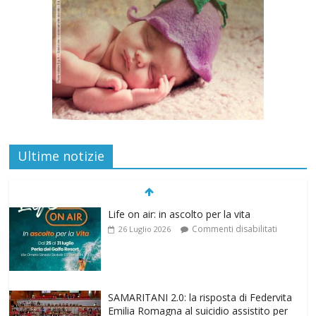
Ultime notizie
SAMARITANI 2.0: la risposta di Federvita
Emilia Romagna al suicidio assistito per
legge
Commenti disabilitati
25 Luglio 2026
Gino Soldera nominato Membro della
“Hall of Honor Prenatal Sciences 2026”