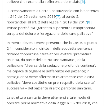
sollievo che recano alla sofferenza del malato
[6]
.
Successivamente la Corte Costituzionale con la sentenza
n. 242 del 25 settembre 2019
[7]
, al punto 5,
riportandosi all’art. 2 della legge n. 2019 del 2017
[8]
,
insiste perché sia “garantita al paziente un’appropriata
terapia del dolore e l’erogazione delle cure palliative”.
In merito devesi tenere presente che la Corte, al punto
2.4 – considerato in diritto – della suddetta sentenza
richiede “opportune cautele” per evitare “prematura
rinunzia, da parte delle strutture sanitarie”, della
palliazione “diversa dalla sedazione profonda continua”,
ma capace di togliere le sofferenze del paziente; in
conseguenza viene affermato chiaramente che la cura
palliativa “deve costituire un pre-requisito della scelta” –
successiva – del paziente di altro percorso sanitario.
La struttura sanitaria deve attenersi a tale modo di
operare per la normativa della legge n. 38 del 2010, che