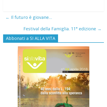
←
Il futuro è giovane…
Festival della Famiglia. 11° edizione
→
Abbonati a SI ALLA VITA