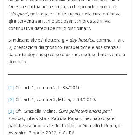
Questa si attua nella struttura che prende il nome di
“
Hospice
”, nella quale si effettuano, nella cura palliativa,
gli interventi sanitari e sociosanitari prestati in via
continuativa da“équipe multi disciplinari”.
Si indicano altresì (lettera g –
day hospice
, comma 1, art.
2) prestazioni diagnostico-terapeutiche e assistenziali
da parte degli hospice solo diurne, escluso l’intervento a
domicilio.
[1]
Cfr. art. 1, comma 2, L. 38/2010.
[2]
Cfr. art. 1, comma 3, lett. a, L. 38/2010.
[3]
Cfr. Graziella Melina,
Cure palliative anche per i
neonati
, intervista a Patrizia Papacci neonatologa e
palliativista neonatale del Policlinico Gemelli di Roma, in
Avvenire, 7 aprile 2022, è CURA.