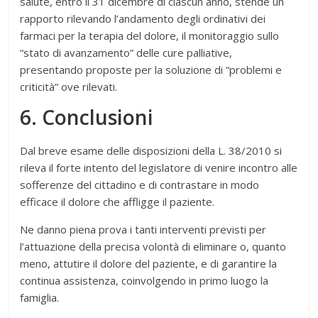
salute, entro il 31 dicembre di ciascun anno, stende un
rapporto rilevando l’andamento degli ordinativi dei
farmaci per la terapia del dolore, il monitoraggio sullo
“stato di avanzamento” delle cure palliative,
presentando proposte per la soluzione di “problemi e
criticità” ove rilevati.
6. Conclusioni
Dal breve esame delle disposizioni della L. 38/2010 si
rileva il forte intento del legislatore di venire incontro alle
sofferenze del cittadino e di contrastare in modo
efficace il dolore che affligge il paziente.
Ne danno piena prova i tanti interventi previsti per
l’attuazione della precisa volontà di eliminare o, quanto
meno, attutire il dolore del paziente, e di garantire la
continua assistenza, coinvolgendo in primo luogo la
famiglia.