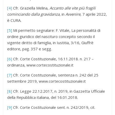
[4]
Cfr. Graziella Melina,
Accanto alle vite più fragili
cominciando dalla gravidanza
, in
Avvenire
, 7 aprile 2022,
è CURA.
[5]
Mi permetto segnalare: F. Vitale, La personalità di
ordine giuridico del nascituro concepito secondo il
vigente diritto di famiglia, in Iustitia, 3/16, Giuffrè
editore, pag. 357 e segg.
[6]
Cfr. Corte Costituzionale, 16.11.2018. n. 217 –
ordinanza, www.cortecostituzionale.it
[7]
Cfr. Corte Costituzionale, sentenza n. 242 del 25
settembre 2019, www.cortecostituzionale.it
[8]
Cfr. Legge 22.12.2017, n. 2019, in Gazzetta Ufficiale
della Repubblica italiana, del 16.01.2018.
[9]
Cfr. Corte Costituzionale sent. n. 242/2019, cit.