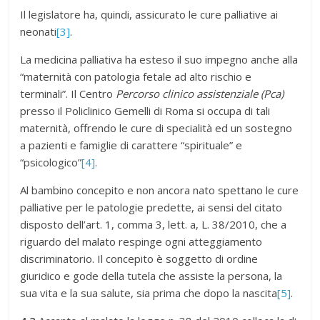
Il legislatore ha, quindi, assicurato le cure palliative ai
neonati
[3]
.
La medicina palliativa ha esteso il suo impegno anche alla
“maternità con patologia fetale ad alto rischio e
terminali”. Il Centro
Percorso clinico assistenziale (Pca)
presso il Policlinico Gemelli di Roma si occupa di tali
maternità, offrendo le cure di specialità ed un sostegno
a pazienti e famiglie di carattere “spirituale” e
“psicologico”
[4]
.
Al bambino concepito e non ancora nato spettano le cure
palliative per le patologie predette, ai sensi del citato
disposto dell’art. 1, comma 3, lett. a, L. 38/2010, che a
riguardo del malato respinge ogni atteggiamento
discriminatorio. Il concepito è soggetto di ordine
giuridico e gode della tutela che assiste la persona, la
sua vita e la sua salute, sia prima che dopo la nascita
[5]
.