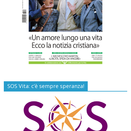
Commenti disabilitati
26 Luglio 2026
SOS Vita: c’è sempre speranza!