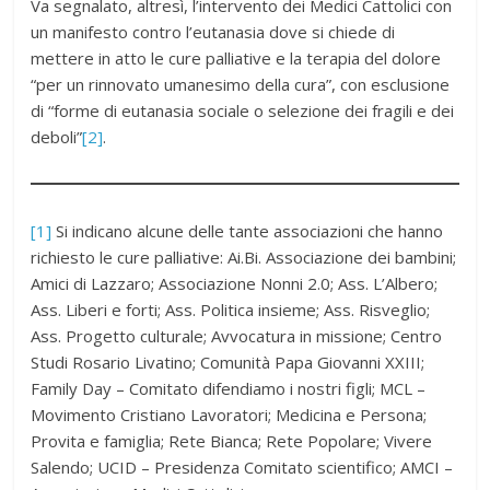
Va segnalato, altresì, l’intervento dei Medici Cattolici con
un manifesto contro l’eutanasia dove si chiede di
mettere in atto le cure palliative e la terapia del dolore
“per un rinnovato umanesimo della cura”, con esclusione
di “forme di eutanasia sociale o selezione dei fragili e dei
deboli”
[2]
.
[1]
Si indicano alcune delle tante associazioni che hanno
richiesto le cure palliative: Ai.Bi. Associazione dei bambini;
Amici di Lazzaro; Associazione Nonni 2.0; Ass. L’Albero;
Ass. Liberi e forti; Ass. Politica insieme; Ass. Risveglio;
Ass. Progetto culturale; Avvocatura in missione; Centro
Studi Rosario Livatino; Comunità Papa Giovanni XXIII;
Family Day – Comitato difendiamo i nostri figli; MCL –
Movimento Cristiano Lavoratori; Medicina e Persona;
Provita e famiglia; Rete Bianca; Rete Popolare; Vivere
Salendo; UCID – Presidenza Comitato scientifico; AMCI –