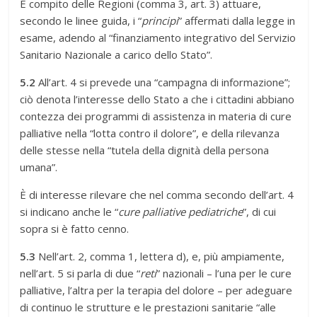
È compito delle Regioni (comma 3, art. 3) attuare,
secondo le linee guida, i “
principi
” affermati dalla legge in
esame, adendo al “finanziamento integrativo del Servizio
Sanitario Nazionale a carico dello Stato”.
5.2
All’art. 4 si prevede una “campagna di informazione”;
ciò denota l’interesse dello Stato a che i cittadini abbiano
contezza dei programmi di assistenza in materia di cure
palliative nella “lotta contro il dolore”, e della rilevanza
delle stesse nella “tutela della dignità della persona
umana”.
È di interesse rilevare che nel comma secondo dell’art. 4
si indicano anche le “
cure palliative pediatriche
”, di cui
sopra si è fatto cenno.
5.3
Nell’art. 2, comma 1, lettera d), e, più ampiamente,
nell’art. 5 si parla di due “
reti
” nazionali – l’una per le cure
palliative, l’altra per la terapia del dolore – per adeguare
di continuo le strutture e le prestazioni sanitarie “alle