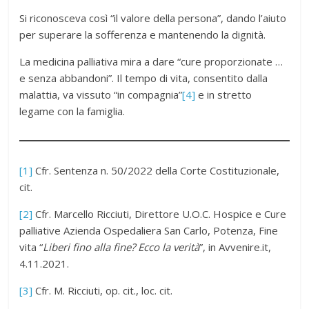
Si riconosceva così “il valore della persona”, dando l’aiuto
per superare la sofferenza e mantenendo la dignità.
La medicina palliativa mira a dare “cure proporzionate …
e senza abbandoni”. Il tempo di vita, consentito dalla
malattia, va vissuto “in compagnia”
[4]
e in stretto
legame con la famiglia.
[1]
Cfr. Sentenza n. 50/2022 della Corte Costituzionale,
cit.
[2]
Cfr. Marcello Ricciuti, Direttore U.O.C. Hospice e Cure
palliative Azienda Ospedaliera San Carlo, Potenza, Fine
vita “
Liberi fino alla fine? Ecco la verità
”, in Avvenire.it,
4.11.2021.
[3]
Cfr. M. Ricciuti, op. cit., loc. cit.