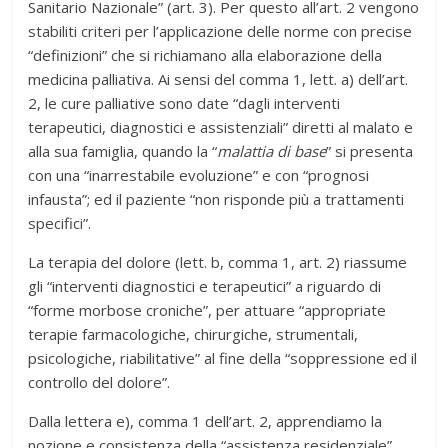
Sanitario Nazionale” (art. 3). Per questo all’art. 2 vengono
stabiliti criteri per l’applicazione delle norme con precise
“definizioni” che si richiamano alla elaborazione della
medicina palliativa. Ai sensi del comma 1, lett. a) dell’art.
2, le cure palliative sono date “dagli interventi
terapeutici, diagnostici e assistenziali” diretti al malato e
alla sua famiglia, quando la “
malattia di base
” si presenta
con una “inarrestabile evoluzione” e con “prognosi
infausta”; ed il paziente “non risponde più a trattamenti
specifici”.
La terapia del dolore (lett. b, comma 1, art. 2) riassume
gli “interventi diagnostici e terapeutici” a riguardo di
“forme morbose croniche”, per attuare “appropriate
terapie farmacologiche, chirurgiche, strumentali,
psicologiche, riabilitative” al fine della “soppressione ed il
controllo del dolore”.
Dalla lettera e), comma 1 dell’art. 2, apprendiamo la
nozione e consistenza della “assistenza residenziale”.