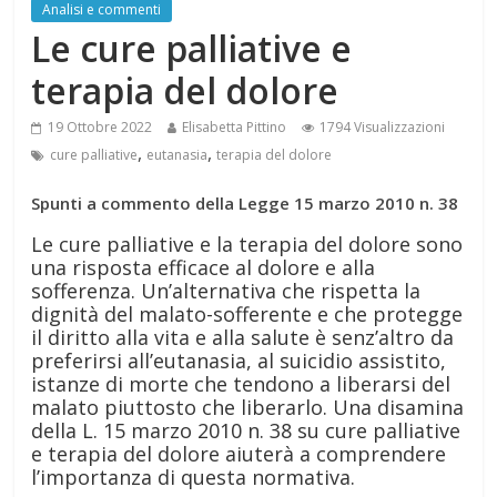
Analisi e commenti
Le cure palliative e
terapia del dolore
19 Ottobre 2022
Elisabetta Pittino
1794 Visualizzazioni
,
,
cure palliative
eutanasia
terapia del dolore
Spunti a commento della Legge 15 marzo 2010 n. 38
Le cure palliative e la terapia del dolore sono
una risposta efficace al dolore e alla
sofferenza. Un’alternativa che rispetta la
dignità del malato-sofferente e che protegge
il diritto alla vita e alla salute è senz’altro da
preferirsi all’eutanasia, al suicidio assistito,
istanze di morte che tendono a liberarsi del
malato piuttosto che liberarlo. Una disamina
della L. 15 marzo 2010 n. 38 su cure palliative
e terapia del dolore aiuterà a comprendere
l’importanza di questa normativa.