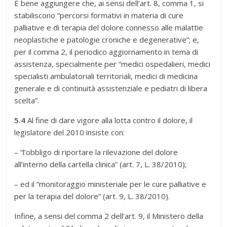
È bene aggiungere che, ai sensi dell’art. 8, comma 1, si
stabiliscono “percorsi formativi in materia di cure
palliative e di terapia del dolore connesso alle malattie
neoplastiche e patologie croniche e degenerative”; e,
per il comma 2, il periodico aggiornamento in tema di
assistenza, specialmente per “medici ospedalieri, medici
specialisti ambulatoriali territoriali, medici di medicina
generale e di continuità assistenziale e pediatri di libera
scelta”.
5.4
Al fine di dare vigore alla lotta contro il dolore, il
legislatore del 2010 insiste con:
– “l’obbligo di riportare la rilevazione del dolore
all’interno della cartella clinica” (art. 7, L. 38/2010);
– ed il “monitoraggio ministeriale per le cure palliative e
per la terapia del dolore” (art. 9, L. 38/2010).
Infine, a sensi del comma 2 dell’art. 9, il Ministero della