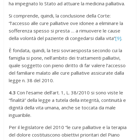
ha impegnato lo Stato ad attuare la medicina palliativa.
Si comprende, quindi, la conclusione della Corte:
“l’accesso alle cure palliative ove idonee a eliminare la
sofferenza spesso si presta … a rimuovere le cause
della volontà del paziente di congedarsi dalla vita”
[9]
.
È fondata, quindi, la tesi sovraesposta secondo cui la
famiglia si pone, nell’ambito dei trattamenti palliativi,
quale soggetto con pieno diritto di far valere l’accesso
del familiare malato alle cure palliative assicurate dalla
legge n. 38 del 2010.
4.3
Con l’esame dell’art. 1, L. 38/2010 si sono viste le
“finalità” della legge a tutela della integrità, continuità e
dignità della vita umana, anche se toccata da male
inguaribile.
Per il legislatore del 2010 “le cure palliative e la terapia
del dolore costituiscono obiettivi prioritari del Piano