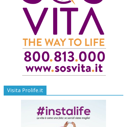
Visita Prolife.it