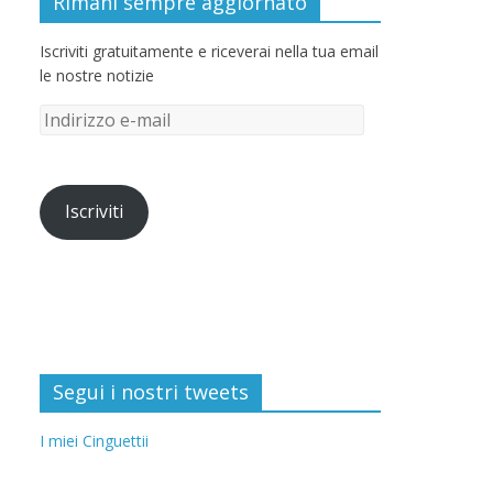
Rimani sempre aggiornato
Iscriviti gratuitamente e riceverai nella tua email
le nostre notizie
Iscriviti
Segui i nostri tweets
I miei Cinguettii