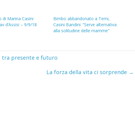
o di Marina Casini
Bimbo abbandonato a Terni,
av d’Assisi – 9/9/18
Casini Bandini: “Serve alternativa
alla solitudine delle mamme”
 tra presente e futuro
La forza della vita ci sorprende
→