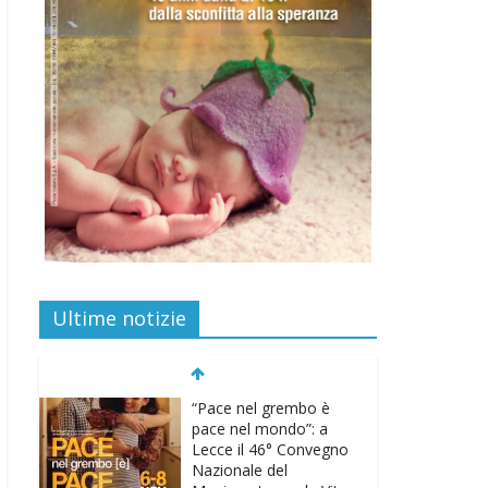
Ultime notizie
“Pace nel grembo è
pace nel mondo”: a
Lecce il 46° Convegno
Nazionale del