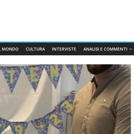
L MONDO
CULTURA
INTERVISTE
ANALISI E COMMENTI