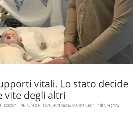
upporti vitali. Lo stato decide
vite degli altri
,
,
,
alizzazioni
cure palliative
eutanasia
MArina Casini Indi Gregroy