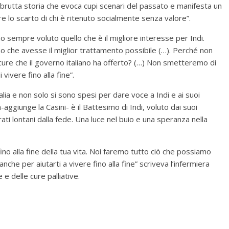
 brutta storia che evoca cupi scenari del passato e manifesta un
e lo scarto di chi è ritenuto socialmente senza valore”.
mo sempre voluto quello che è il migliore interesse per Indi.
mmo che avesse il miglior trattamento possibile (…). Perché non
e cure che il governo italiano ha offerto? (…) Non smetteremo di
 vivere fino alla fine”.
alia e non solo si sono spesi per dare voce a Indi e ai suoi
-aggiunge la Casini- è il Battesimo di Indi, voluto dai suoi
ati lontani dalla fede. Una luce nel buio e una speranza nella
ino alla fine della tua vita. Noi faremo tutto ciò che possiamo
he per aiutarti a vivere fino alla fine” scriveva l’infermiera
e delle cure palliative.