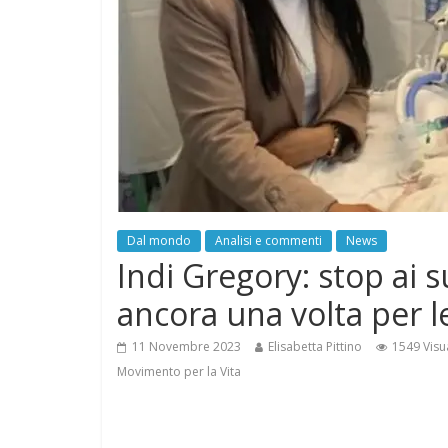
Dal mondo
Analisi e commenti
News
Indi Gregory: stop ai s
ancora una volta per le 
11 Novembre 2023
Elisabetta Pittino
1549 Visu
Movimento per la Vita