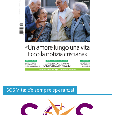
Carlo Casini, “giusto” perché testimone
della carità sociale
Commenti disabilitati
7 Agosto 2026
SOS Vita: c’è sempre speranza!