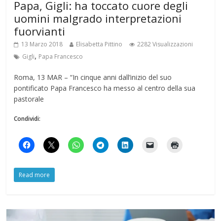
Papa, Gigli: ha toccato cuore degli
uomini malgrado interpretazioni
fuorvianti
13 Marzo 2018
Elisabetta Pittino
2282 Visualizzazioni
,
Gigli
Papa Francesco
Roma, 13 MAR – “In cinque anni dall’inizio del suo
pontificato Papa Francesco ha messo al centro della sua
pastorale
Condividi:
Read more