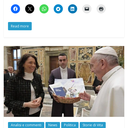
Read more
Analisi e commenti
News
Politica
Storie di Vita