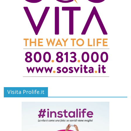
Visita Prolife.it