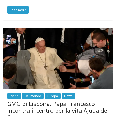
Read more
Eventi
Dal mondo
Europa
News
GMG di Lisbona. Papa Francesco
incontra il centro per la vita Ajuda de