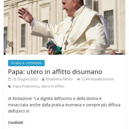
Analisi e commenti
Papa: utero in affitto disumano
23 Giugno 2022
Elisabetta Pittino
1249 Visualizzazioni
,
Papa Francesco
utero in affitto
di Redazione “La dignità dell’uomo e della donna è
minacciata anche dalla pratica inumana e sempre più diffusa
dell’utero in
Condividi: