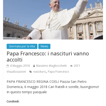
Giornata per la Vita
News
Papa Francesco: i nascituri vanno
accolti
6 Maggio 2018
Massimo Magliocchetti
2011
,
Visualizzazioni
nascituro
Papa Francesco
PAPA FRANCESCO REGINA COELI Piazza San Pietro
Domenica, 6 maggio 2018 Cari fratelli e sorelle, buongiorno!
In questo tempo pasquale
Condividi: