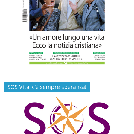
SOS Vita: c’è sempre speranza!