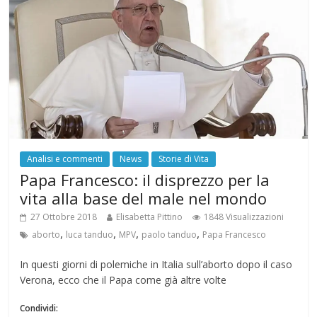
Analisi e commenti
News
Storie di Vita
Papa Francesco: il disprezzo per la
vita alla base del male nel mondo
27 Ottobre 2018
Elisabetta Pittino
1848 Visualizzazioni
,
,
,
,
aborto
luca tanduo
MPV
paolo tanduo
Papa Francesco
In questi giorni di polemiche in Italia sull’aborto dopo il caso
Verona, ecco che il Papa come già altre volte
Condividi: