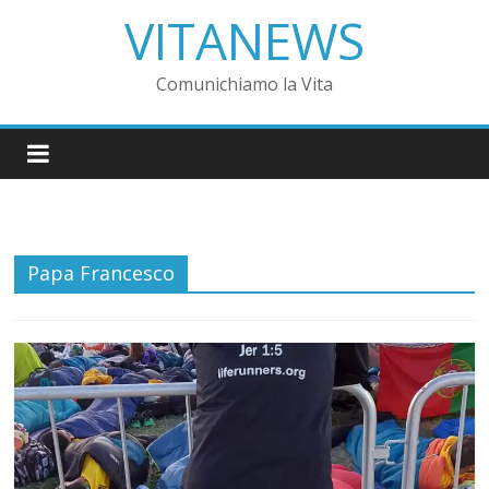
VITANEWS
Comunichiamo la Vita
Papa Francesco