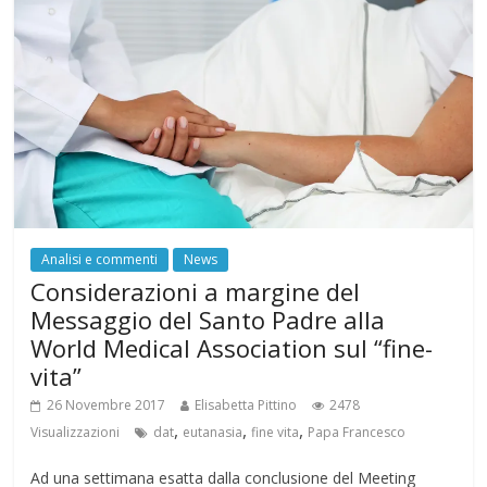
Analisi e commenti
News
Considerazioni a margine del
Messaggio del Santo Padre alla
World Medical Association sul “fine-
vita”
26 Novembre 2017
Elisabetta Pittino
2478
,
,
,
Visualizzazioni
dat
eutanasia
fine vita
Papa Francesco
Ad una settimana esatta dalla conclusione del Meeting