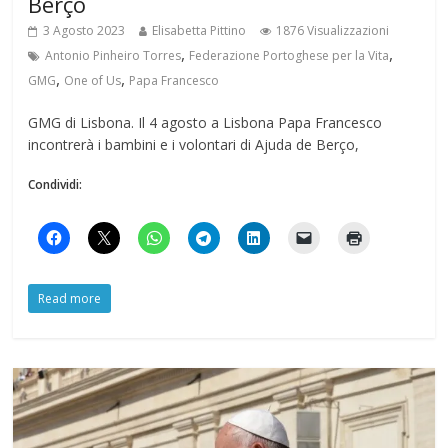
Berço
3 Agosto 2023
Elisabetta Pittino
1876 Visualizzazioni
,
,
Antonio Pinheiro Torres
Federazione Portoghese per la Vita
,
,
GMG
One of Us
Papa Francesco
GMG di Lisbona. Il 4 agosto a Lisbona Papa Francesco
incontrerà i bambini e i volontari di Ajuda de Berço,
Condividi:
Read more