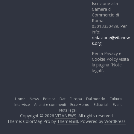
Iscrizione alla
Camera di
Commercio di
Roma:
03013330489. Per
info:
redazione@vitanew
s.org
Per la Privacy e
Cookie Policy visita
la pagina “Note
legali”.
Home
News
Politica
Dat
Europa
Dal mondo
Cultura
Interviste
Analisi e commenti
Ecce Homo
Editoriali
Eventi
Note legali
Copyright © 2026
VITANEWS
. All rights reserved.
Theme: ColorMag Pro by
ThemeGrill
. Powered by
WordPress
.