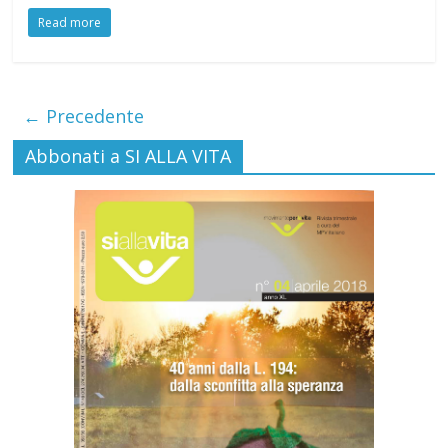
Read more
← Precedente
Abbonati a SI ALLA VITA