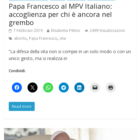
Papa Francesco al MPV Italiano:
accoglienza per chi è ancora nel
grembo
7 Febbraio 2019
Elisabetta Pittino
2499 Visualizzazioni
,
,
aborto
Papa Francesco
vita
“La difesa della vita non si compie in un solo modo o con un
unico gesto, ma si realizza in
Condividi:
Read more