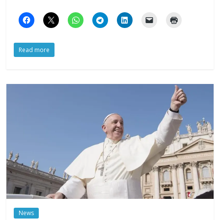
Read more
News