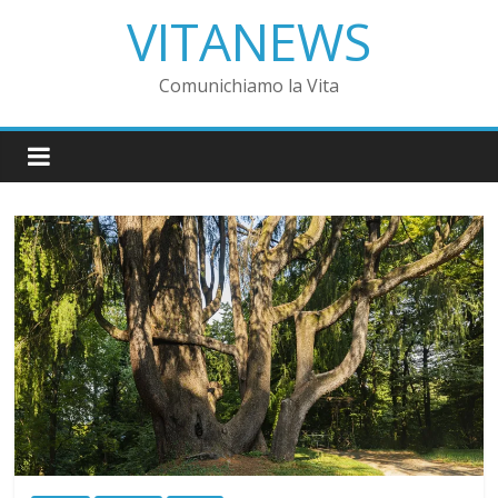
VITANEWS
Comunichiamo la Vita