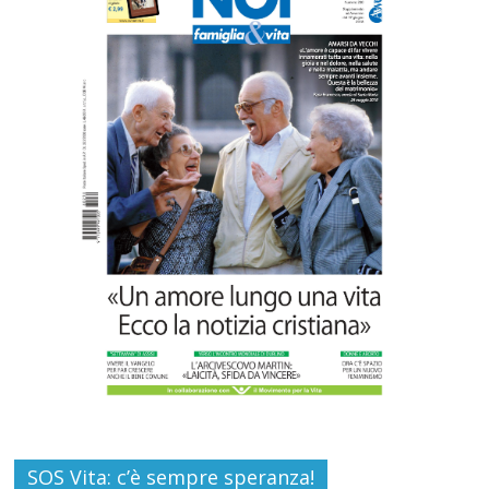
Carlo Casini, “giusto” perché testimone
della carità sociale
Commenti disabilitati
7 Agosto 2026
Paolo VI, un santo che canta la bellezza
della vita
Commenti disabilitati
6 Agosto 2026
SOS Vita: c’è sempre speranza!