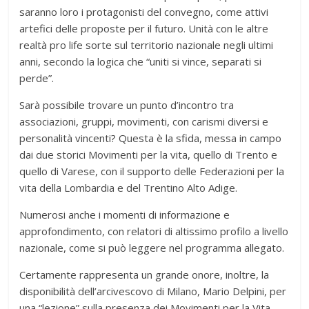
saranno loro i protagonisti del convegno, come attivi
artefici delle proposte per il futuro. Unità con le altre
realtà pro life sorte sul territorio nazionale negli ultimi
anni, secondo la logica che “uniti si vince, separati si
perde”.
Sarà possibile trovare un punto d’incontro tra
associazioni, gruppi, movimenti, con carismi diversi e
personalità vincenti? Questa è la sfida, messa in campo
dai due storici Movimenti per la vita, quello di Trento e
quello di Varese, con il supporto delle Federazioni per la
vita della Lombardia e del Trentino Alto Adige.
Numerosi anche i momenti di informazione e
approfondimento, con relatori di altissimo profilo a livello
nazionale, come si può leggere nel programma allegato.
Certamente rappresenta un grande onore, inoltre, la
disponibilità dell’arcivescovo di Milano, Mario Delpini, per
una “lezione” sulla presenza dei Movimenti per la Vita