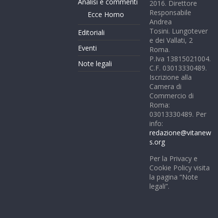
Analisi e commenti
2016. Direttore
Responsabile
Ecce Homo
Andrea
Tosini. Lungotever
Editoriali
e dei Vallati, 2
Eventi
Roma.
P.Iva 13815021004.
Note legali
C.F. 03013330489.
Iscrizione alla
Camera di
Commercio di
Roma:
03013330489. Per
info:
redazione@vitanew
s.org
Per la Privacy e
Cookie Policy visita
la pagina “Note
legali”.