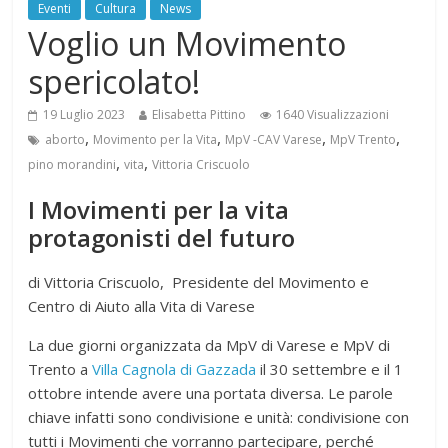
Eventi
Cultura
News
Voglio un Movimento
spericolato!
19 Luglio 2023
Elisabetta Pittino
1640 Visualizzazioni
,
,
,
,
aborto
Movimento per la Vita
MpV -CAV Varese
MpV Trento
,
,
pino morandini
vita
Vittoria Criscuolo
I Movimenti per la vita
protagonisti del futuro
di Vittoria Criscuolo, Presidente del Movimento e
Centro di Aiuto alla Vita di Varese
La due giorni organizzata da MpV di Varese e MpV di
Trento a
Villa Cagnola di Gazzada
il 30 settembre e il 1
ottobre intende avere una portata diversa. Le parole
chiave infatti sono condivisione e unità: condivisione con
tutti i Movimenti che vorranno partecipare, perché