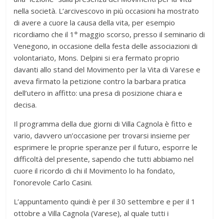
nella società. L’arcivescovo in più occasioni ha mostrato
di avere a cuore la causa della vita, per esempio
ricordiamo che il 1° maggio scorso, presso il seminario di
Venegono, in occasione della festa delle associazioni di
volontariato, Mons. Delpini si era fermato proprio
davanti allo stand del Movimento per la Vita di Varese e
aveva firmato la petizione contro la barbara pratica
dell’utero in affitto: una presa di posizione chiara e
decisa.
Il programma della due giorni di Villa Cagnola è fitto e
vario, davvero un’occasione per trovarsi insieme per
esprimere le proprie speranze per il futuro, esporre le
difficoltà del presente, sapendo che tutti abbiamo nel
cuore il ricordo di chi il Movimento lo ha fondato,
l’onorevole Carlo Casini.
L’appuntamento quindi è per il 30 settembre e per il 1
ottobre a Villa Cagnola (Varese), al quale tutti i