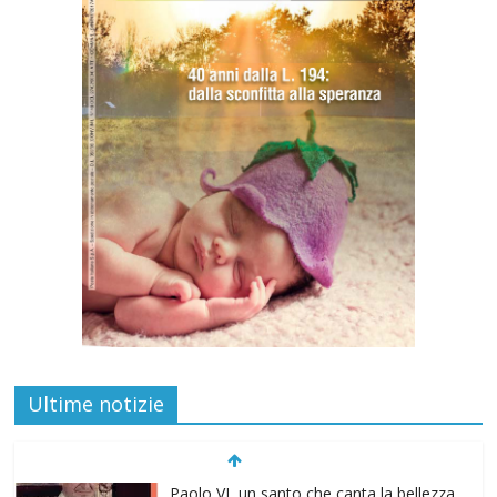
Ultime notizie
“Pace nel grembo è pace nel mondo”: a