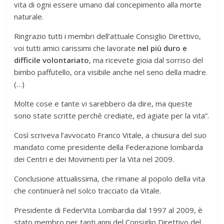
vita di ogni essere umano dal concepimento alla morte
naturale.
Ringrazio tutti i membri dell’attuale Consiglio Direttivo,
voi tutti amici carissimi che lavorate
nel più duro e
difficile volontariato
, ma ricevete gioia dal sorriso del
bimbo paffutello, ora visibile anche nel seno della madre.
(…)
Molte cose e tante vi sarebbero da dire, ma queste
sono state scritte perché crediate, ed agiate per la vita”.
Così scriveva l’avvocato Franco Vitale, a chiusura del suo
mandato come presidente della Federazione lombarda
dei Centri e dei Movimenti per la Vita nel 2009.
Conclusione attualissima, che rimane al popolo della vita
che continuerà nel solco tracciato da Vitale.
Presidente di FederVita Lombardia dal 1997 al 2009, è
stato membro per tanti anni del Consiglio Direttivo del