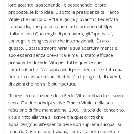
loro accanto, sostenendoli e sostenendo le loro
proposte, le loro idee. È sotto la presidenza di Franco
Vitale che nascono le “Due giorni giovani” di FederVita
Lombardia, che poi verranno fatte proprie dal MpV
Italiano con i Quarenghi di primavera, gli “aperivita”,
convegni e congressi anche internazionali. È raro
questo. È stata straordinaria la sua apertura mentale, il
suo esserci senza prevaricare mai. È stato efficace
presidente di FederVita per tutte queste sue
caratteristiche. Nei suoi anni di presidenza c’è stata una
fioritura di associazioni di attività, di progetti, di eventi,
di azioni che non si è più ripetuta.
“Il pensiero e l’azione della FederVita Lombardia si sono
ispirati” a due principi scrive Franco Vitale, nella sua
relazione di fine mandato nel 2009: “tutela del concepito,
il cui diritto alla vita si iscrive tra quei diritti che
appartengono all’essenza dei valori supremi sui quali si
fonda la Costituzione Italiana; centralità nella società e