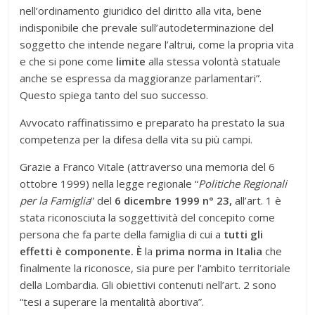
nell’ordinamento giuridico del diritto alla vita, bene
indisponibile che prevale sull’autodeterminazione del
soggetto che intende negare l’altrui, come la propria vita
e che si pone come
limite
alla stessa volontà statuale
anche se espressa da maggioranze parlamentari”.
Questo spiega tanto del suo successo.
Avvocato raffinatissimo e preparato ha prestato la sua
competenza per la difesa della vita su più campi.
Grazie a Franco Vitale (attraverso una memoria del 6
ottobre 1999) nella legge regionale “
Politiche Regionali
per la Famiglia
” del
6 dicembre 1999 n° 23,
all’art. 1 è
stata riconosciuta la soggettività del concepito come
persona che fa parte della famiglia di cui a
tutti gli
effetti è componente. È
la
prima norma in Italia
che
finalmente la riconosce, sia pure per l’ambito territoriale
della Lombardia. Gli obiettivi contenuti nell’art. 2 sono
“tesi a superare la mentalità abortiva”.