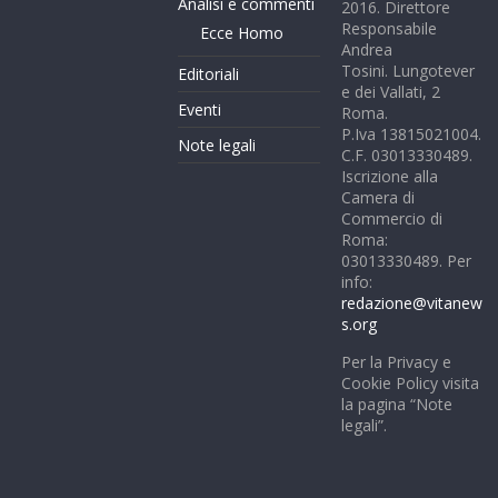
Analisi e commenti
2016. Direttore
Responsabile
Ecce Homo
Andrea
Tosini. Lungotever
Editoriali
e dei Vallati, 2
Eventi
Roma.
P.Iva 13815021004.
Note legali
C.F. 03013330489.
Iscrizione alla
Camera di
Commercio di
Roma:
03013330489. Per
info:
redazione@vitanew
s.org
Per la Privacy e
Cookie Policy visita
la pagina “Note
legali”.