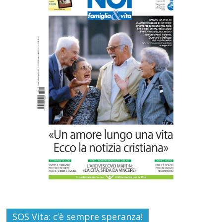
Carlo Casini, “giusto” perché testimone
della carità sociale
Commenti disabilitati
7 Agosto 2026
Paolo VI, un santo che canta la bellezza
della vita
Commenti disabilitati
6 Agosto 2026
SOS Vita: c’è sempre speranza!