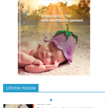
Ultime notizie
“Pace nel grembo è pace nel mondo”: a