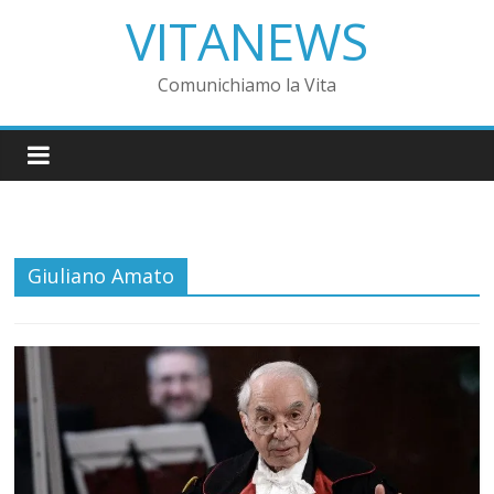
VITANEWS
Comunichiamo la Vita
Giuliano Amato