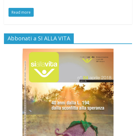
Read more
Abbonati a SI ALLA VITA