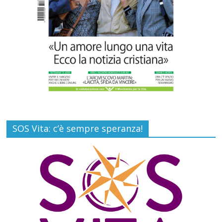
Commenti disabilitati
6 Agosto 2026
SOS Vita: c’è sempre speranza!