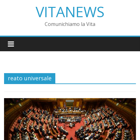
VITANEWS
Comunichiamo la Vita
reato universale