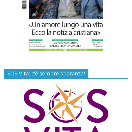
SOS Vita: c’è sempre speranza!