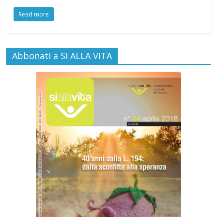
Read more
Abbonati a SI ALLA VITA