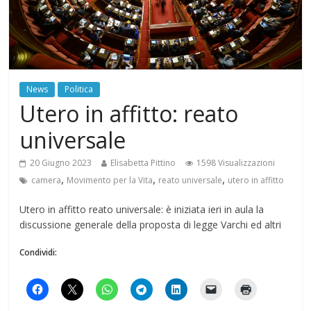
News
Politica
Utero in affitto: reato
universale
20 Giugno 2023
Elisabetta Pittino
1598 Visualizzazioni
,
,
,
camera
Movimento per la Vita
reato universale
utero in affitto
Utero in affitto reato universale: è iniziata ieri in aula la
discussione generale della proposta di legge Varchi ed altri
Condividi: