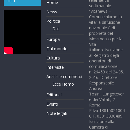
noi”
telematica
Home
settimanale
“Vitanews –
News
Comunichiamo la
Politica
vita” a diffusione
nazionale è di
Dat
proprietà del
Movimento per la
Europa
Vita
Dal mondo
Italiano. Iscrizione
al Registro degli
Cultura
operatori di
comunicazione
Interviste
n. 26459 del 24.05.
Analisi e commenti
2016. Direttore
Responsabile
Ecce Homo
Andrea
Tosini. Lungotever
Editoriali
e dei Vallati, 2
Eventi
Roma.
P.Iva 13815021004.
Note legali
C.F. 03013330489.
Iscrizione alla
Camera di