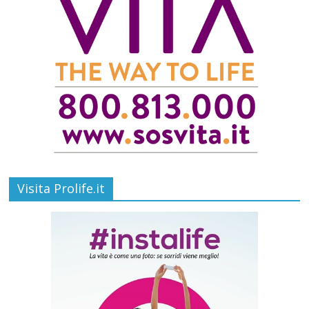
Visita Prolife.it