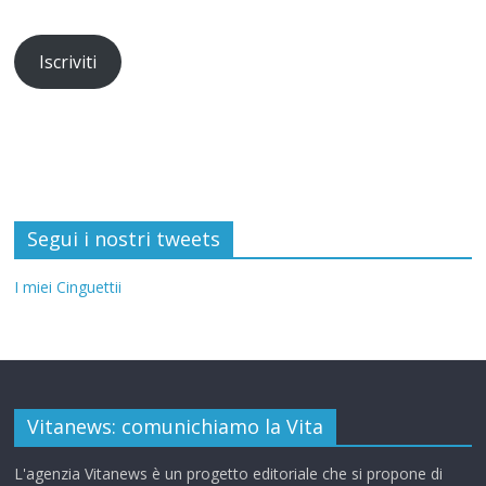
Iscriviti
Segui i nostri tweets
I miei Cinguettii
Vitanews: comunichiamo la Vita
L'agenzia Vitanews è un progetto editoriale che si propone di