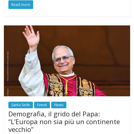
Read more
Santa Sede
Eventi
News
Demografia, il grido del Papa:
“L’Europa non sia più un continente
vecchio”