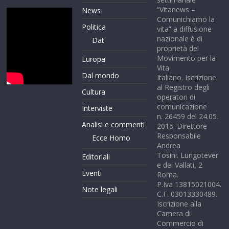
“Vitanews –
News
Comunichiamo la
Politica
vita” a diffusione
nazionale è di
Dat
proprietà del
Movimento per la
Europa
Vita
Dal mondo
Italiano. Iscrizione
al Registro degli
Cultura
operatori di
comunicazione
Interviste
n. 26459 del 24.05.
Analisi e commenti
2016. Direttore
Responsabile
Ecce Homo
Andrea
Tosini. Lungotever
Editoriali
e dei Vallati, 2
Eventi
Roma.
P.Iva 13815021004.
Note legali
C.F. 03013330489.
Iscrizione alla
Camera di
Commercio di