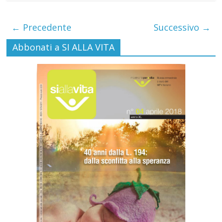
← Precedente
Successivo →
Abbonati a SI ALLA VITA