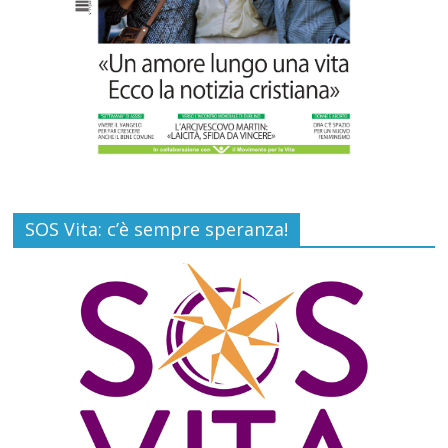
SOS Vita: c’è sempre speranza!