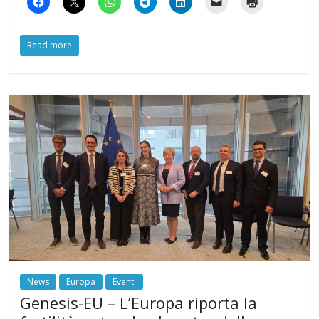
Read more
News
Europa
Eventi
Genesis-EU – L’Europa riporta la