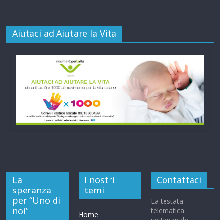
Aiutaci ad Aiutare la Vita
La
I nostri
Contattaci
speranza
temi
per “Uno di
La testata
noi”
telematica
Home
settimanale