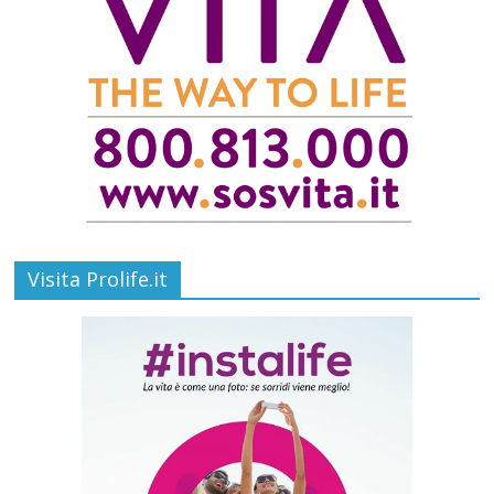
Visita Prolife.it