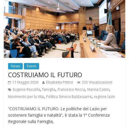
News
Eventi
COSTRUIAMO IL FUTURO
17 Maggio 2026
Elisabetta Pittino
333 Visualizzazioni
,
,
,
,
Eugenia Roccella
famiglia
Francesco Rocca
Marina Casini
,
,
Movimento per la Vita
Politica Simona Baldassarre
regione lazio
“COSTRUIAMO IL FUTURO. Le politiche del Lazio per
sostenere famiglia e natalità”, è stata la 1ª Conferenza
Regionale sulla Famiglia,