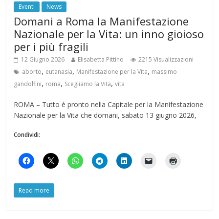
Eventi
News
Domani a Roma la Manifestazione
Nazionale per la Vita: un inno gioioso
per i più fragili
12 Giugno 2026
Elisabetta Pittino
2215 Visualizzazioni
,
,
,
aborto
eutanasia
Manifestazione per la Vita
massimo
,
,
,
gandolfini
roma
Scegliamo la Vita
vita
ROMA – Tutto è pronto nella Capitale per la Manifestazione
Nazionale per la Vita che domani, sabato 13 giugno 2026,
Condividi:
Read more