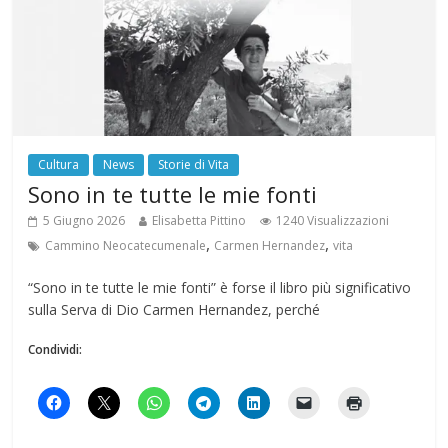
Cultura
News
Storie di Vita
Sono in te tutte le mie fonti
5 Giugno 2026
Elisabetta Pittino
1240 Visualizzazioni
,
,
Cammino Neocatecumenale
Carmen Hernandez
vita
“Sono in te tutte le mie fonti” è forse il libro più significativo
sulla Serva di Dio Carmen Hernandez, perché
Condividi: