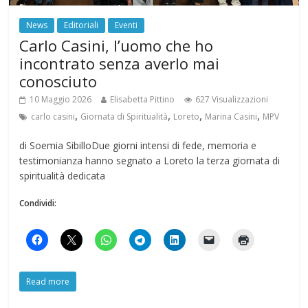
News
Editoriali
Eventi
Carlo Casini, l’uomo che ho
incontrato senza averlo mai
conosciuto
10 Maggio 2026
Elisabetta Pittino
627 Visualizzazioni
,
,
,
,
carlo casini
Giornata di Spiritualità
Loreto
Marina Casini
MPV
di Soemia SibilloDue giorni intensi di fede, memoria e
testimonianza hanno segnato a Loreto la terza giornata di
spiritualità dedicata
Condividi:
Read more