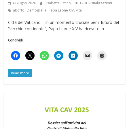
4 Giugno 2026
Elisabetta Pittino
1201 Visualizzazioni
,
,
,
aborto
Demografia
Papa Leone XIV
vita
Città del Vaticano – In un momento cruciale per il futuro del
“vecchio continente”, Papa Leone XIV ha ricevuto in
Condividi:
Read more