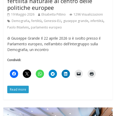
fertilità naturale al centro delle
politiche europee
19 Maggio 2026
Elisabetta Pittino
1296 Visualizzazioni
,
,
,
,
,
Demografia
fertilità
Genesisi-EU
giuseppe grande
infertilità
,
Paolo INselvini
parlamento europeo
di Giuseppe Grande Il 22 aprile 2026 si è svolto presso il
Parlamento europeo, nell’ambito dell’Intergruppo sulla
Demografia, un incontro
Condividi:
Read more