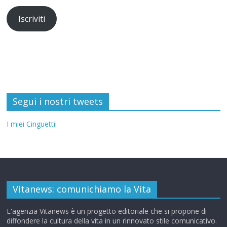
Iscriviti
Segui i nostri tweets
I miei Cinguettii
Vitanews: comunichiamo la Vita
L'agenzia Vitanews è un progetto editoriale che si propone di
diffondere la cultura della vita in un rinnovato stile comunicativo.