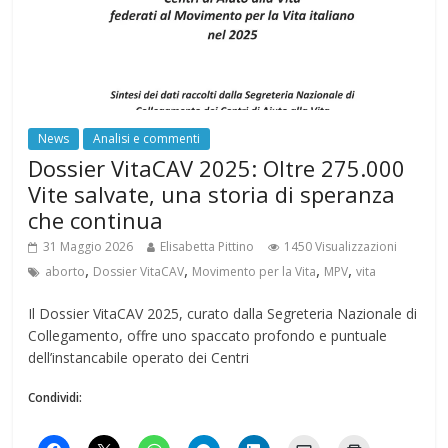
News
Analisi e commenti
Dossier VitaCAV 2025: Oltre 275.000
Vite salvate, una storia di speranza
che continua
31 Maggio 2026
Elisabetta Pittino
1450 Visualizzazioni
,
,
,
,
aborto
Dossier VitaCAV
Movimento per la Vita
MPV
vita
Il Dossier VitaCAV 2025, curato dalla Segreteria Nazionale di
Collegamento, offre uno spaccato profondo e puntuale
dell’instancabile operato dei Centri
Condividi: