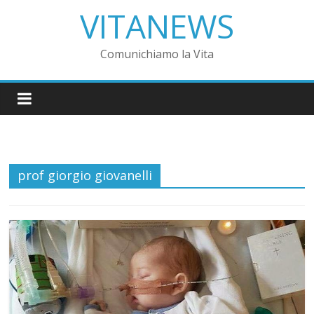
VITANEWS
Comunichiamo la Vita
prof giorgio giovanelli