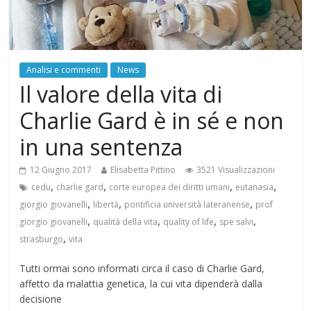
Analisi e commenti
News
Il valore della vita di
Charlie Gard è in sé e non
in una sentenza
12 Giugno 2017
Elisabetta Pittino
3521 Visualizzazioni
,
,
,
,
cedu
charlie gard
corte europea dei diritti umani
eutanasia
,
,
,
giorgio giovanelli
libertà
pontificia università lateranense
prof
,
,
,
,
giorgio giovanelli
qualità della vita
quality of life
spe salvi
,
strasburgo
vita
Tutti ormai sono informati circa il caso di Charlie Gard,
affetto da malattia genetica, la cui vita dipenderà dalla
decisione