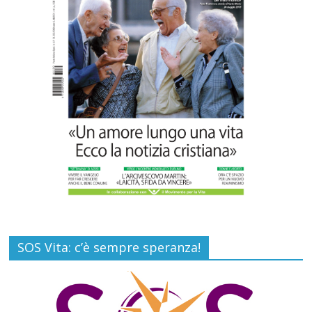
Carlo Casini, “giusto” perché testimone
della carità sociale
Commenti disabilitati
7 Agosto 2026
SOS Vita: c’è sempre speranza!