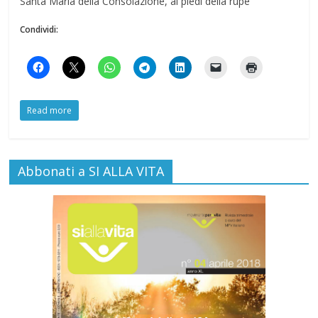
Santa Maria della Consolazione, ai piedi della rupe
Condividi:
Read more
Abbonati a SI ALLA VITA