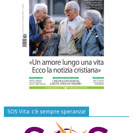
Carlo Casini, “giusto” perché testimone
della carità sociale
Commenti disabilitati
7 Agosto 2026
SOS Vita: c’è sempre speranza!