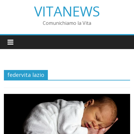
VITANEWS
Comunichiamo la Vita
federvita lazio