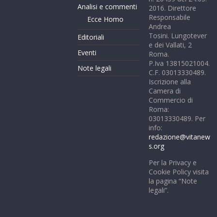
Analisi e commenti
2016. Direttore
Responsabile
Ecce Homo
Andrea
Tosini. Lungotever
Editoriali
e dei Vallati, 2
Eventi
Roma.
P.Iva 13815021004.
Note legali
C.F. 03013330489.
Iscrizione alla
Camera di
Commercio di
Roma:
03013330489. Per
info:
redazione@vitanew
s.org
Per la Privacy e
Cookie Policy visita
la pagina “Note
legali”.