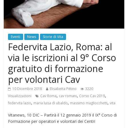
Eventi
News
Storie di Vita
Federvita Lazio, Roma: al
via le iscrizioni al 9° Corso
gratuito di formazione
per volontari Cav
10 Dicembre 2018
Elisabetta Pittino
3220
,
,
,
Visualizzazioni
Cav Roma
cav romani
Corso Cav 2019
,
,
,
federvita lazio
maria luisa di ubaldo
massimo magliocchetti
vita
Vitanews, 10 DIC – Partirà il 12 gennaio 2019 il IX° Corso di
Formazione per operatori e volontari dei Centri