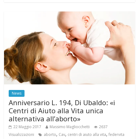
News
Anniversario L. 194, Di Ubaldo: «i
Centri di Aiuto alla Vita unica
alternativa all’aborto»
22 Maggio 2017
Massimo Magliocchetti
2637
,
,
,
Visualizzazioni
aborto
Cav
centri di aiuto alla vita
federvita