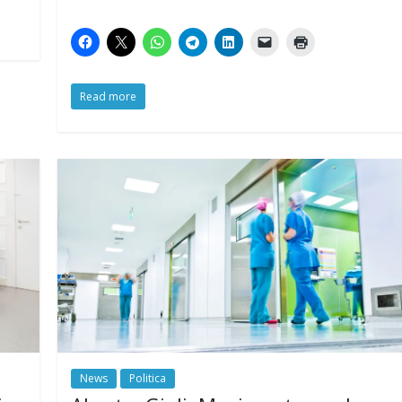
Read more
News
Politica