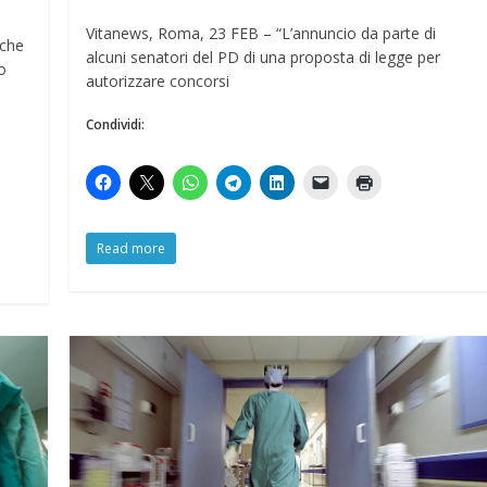
Vitanews, Roma, 23 FEB – “L’annuncio da parte di
 che
alcuni senatori del PD di una proposta di legge per
o
autorizzare concorsi
Condividi:
Read more