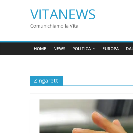
VITANEWS
Comunichiamo la Vita
HOME
NEWS
POLITICA
EUROPA
DA
Zingaretti