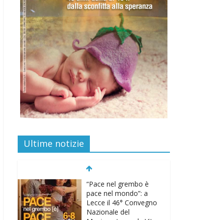
Ultime notizie
“Pace nel grembo è
pace nel mondo”: a
Lecce il 46° Convegno
Nazionale del