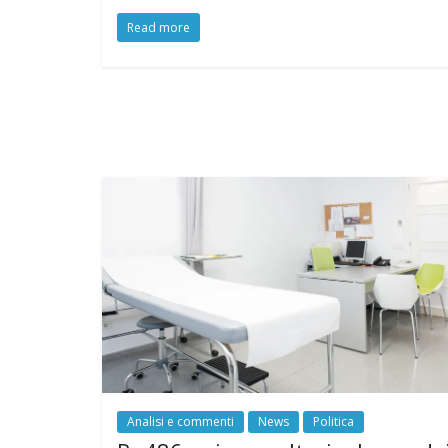
Read more
Analisi e commenti
News
Politica