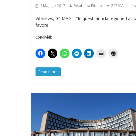
4 Maggio 2017
Elisabetta Pittino
2176 Visualizz
Vitanews, 04 MAG – “In questi anni la regione Lazi
favore
Condividi:
Read more