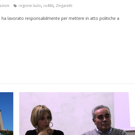
,
,
azioni
regione lazio
ru486
Zingaretti
o ha lavorato responsabilmente per mettere in atto politiche a