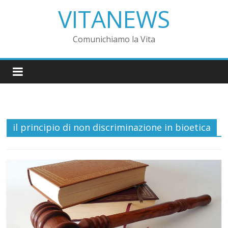
VITANEWS
Comunichiamo la Vita
il principio di non discriminazione in bioetica