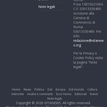
P.Iva 13815021004.
Note legali
C.F. 03013330489.
Iscrizione alla
Camera di
Commercio di
Roma:
03013330489. Per
info:
redazione@vitanew
s.org
Per la Privacy e
Cookie Policy visita
la pagina “Note
legali”.
Home
News
Politica
Dat
Europa
Dal mondo
Cultura
Interviste
Analisi e commenti
Ecce Homo
Editoriali
Eventi
Note legali
Copyright © 2026
VITANEWS
. All rights reserved.