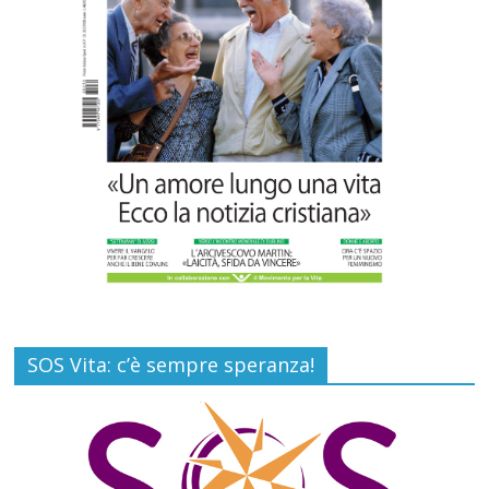
della vita
Commenti disabilitati
6 Agosto 2026
SOS Vita: c’è sempre speranza!