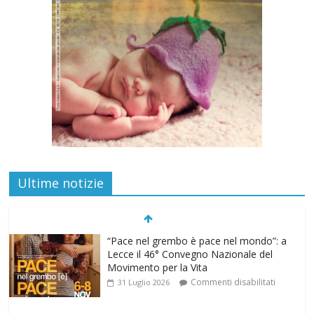
Ultime notizie
“Pace nel grembo è pace nel mondo”: a
Lecce il 46° Convegno Nazionale del
Movimento per la Vita
Commenti disabilitati
31 Luglio 2026
Life on air: in ascolto per la vita
Commenti disabilitati
26 Luglio 2026