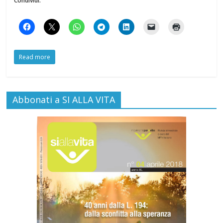
Condividi:
Read more
Abbonati a SI ALLA VITA