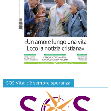
SOS Vita: c’è sempre speranza!