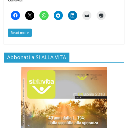
Condividi:
Read more
Abbonati a SI ALLA VITA