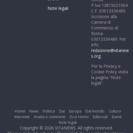
P.Iva 13815021004.
Note legali
C.F. 03013330489.
Iscrizione alla
Camera di
Commercio di
Roma:
03013330489. Per
info:
redazione@vitanew
s.org
Per la Privacy e
Cookie Policy visita
la pagina “Note
legali”.
Home
News
Politica
Dat
Europa
Dal mondo
Cultura
Interviste
Analisi e commenti
Ecce Homo
Editoriali
Eventi
Note legali
Copyright © 2026
VITANEWS
. All rights reserved.