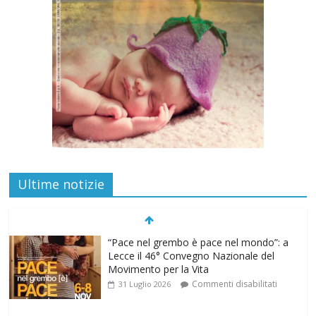
“Pace nel grembo è pace nel mondo”: a
Ultime notizie
Lecce il 46° Convegno Nazionale del
Movimento per la Vita
Commenti disabilitati
31 Luglio 2026
Life on air: in ascolto per la vita
Commenti disabilitati
26 Luglio 2026