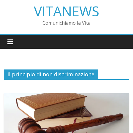
VITANEWS
Comunichiamo la Vita
Il principio di non discriminazione