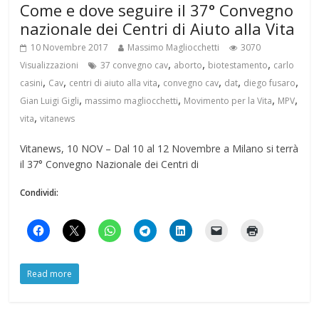
Come e dove seguire il 37° Convegno
nazionale dei Centri di Aiuto alla Vita
10 Novembre 2017
Massimo Magliocchetti
3070
,
,
,
Visualizzazioni
37 convegno cav
aborto
biotestamento
carlo
,
,
,
,
,
,
casini
Cav
centri di aiuto alla vita
convegno cav
dat
diego fusaro
,
,
,
,
Gian Luigi Gigli
massimo magliocchetti
Movimento per la Vita
MPV
,
vita
vitanews
Vitanews, 10 NOV – Dal 10 al 12 Novembre a Milano si terrà
il 37° Convegno Nazionale dei Centri di
Condividi:
Read more