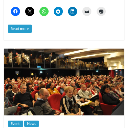
Read more
Eventi
News