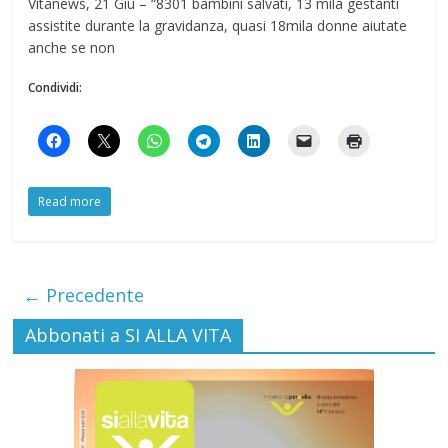
Vitanews, 21 Giu – “8301 bambini salvati, 13 mila gestanti
assistite durante la gravidanza, quasi 18mila donne aiutate
anche se non
Condividi:
Read more
← Precedente
Abbonati a SI ALLA VITA