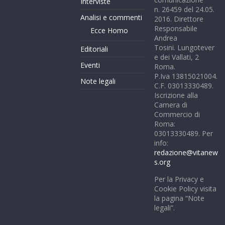
Interviste
n. 26459 del 24.05.
Analisi e commenti
2016. Direttore
Responsabile
Ecce Homo
Andrea
Tosini. Lungotever
Editoriali
e dei Vallati, 2
Eventi
Roma.
P.Iva 13815021004.
Note legali
C.F. 03013330489.
Iscrizione alla
Camera di
Commercio di
Roma:
03013330489. Per
info:
redazione@vitanew
s.org
Per la Privacy e
Cookie Policy visita
la pagina “Note
legali”.