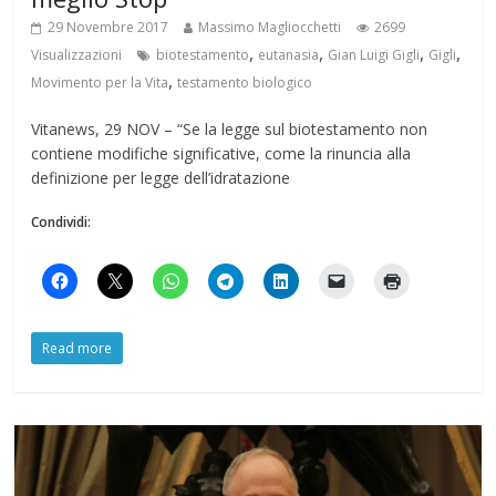
29 Novembre 2017
Massimo Magliocchetti
2699
,
,
,
,
Visualizzazioni
biotestamento
eutanasia
Gian Luigi Gigli
Gigli
,
Movimento per la Vita
testamento biologico
Vitanews, 29 NOV – “Se la legge sul biotestamento non
contiene modifiche significative, come la rinuncia alla
definizione per legge dell’idratazione
Condividi:
Read more