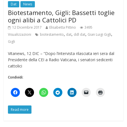
Dat
News
Biotestamento, Gigli: Bassetti toglie
ogni alibi a Cattolici PD
12 Dicembre 2017
Elisabetta Pittino
3495
,
,
,
,
Visualizzazioni
biotestamento
dat
ddl dat
Gian Luigi Gigli
Gigli
Vitanews, 12 DIC – “Dopo l’intervista rilasciata ieri sera dal
Presidente della CEI a Radio Vaticana, i senatori sedicenti
cattolici
Condividi:
Read more