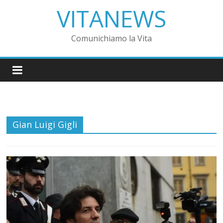
VITANEWS
Comunichiamo la Vita
Gian Luigi Gigli