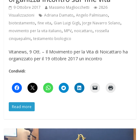
9 Ottobre 2017
Massimo Magliocchetti
2826
,
,
Visualizzazioni
Adriana Damato
Angelo Palmisano
,
,
,
,
biotestamento
fine vita
Gian Luigi Gigli
Jorge Navarro Solano
,
,
,
movimento per la vita italiano
MPV
noicattaro
rossella
,
cinquepalmi
testamento biologico
Vitanews, 9 Ott. – Il Movimento per la Vita di Noicattaro ha
organizzato per il 19 ottobre 2017 un incontro
Condividi:
Read more