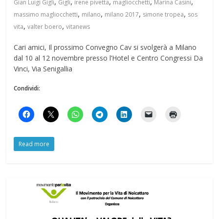
,
,
,
,
,
Gian Luigi Gigli
Gigli
irene pivetta
magliocchetti
Marina Casini
,
,
,
,
massimo magliocchetti
milano
milano 2017
simone tropea
sos
,
,
vita
valter boero
vitanews
Cari amici, Il prossimo Convegno Cav si svolgerà a Milano
dal 10 al 12 novembre presso l’Hotel e Centro Congressi Da
Vinci, Via Senigallia
Condividi:
Read more