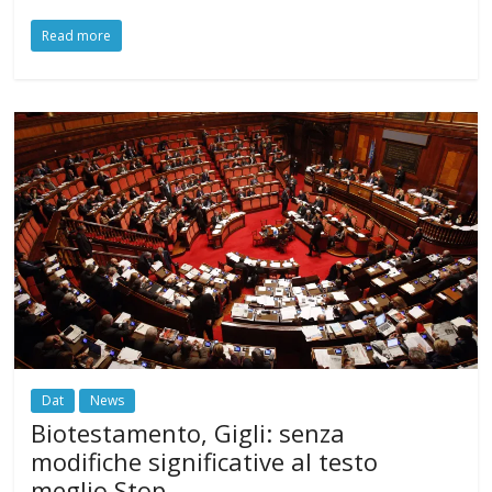
Read more
Dat
News
Biotestamento, Gigli: senza
modifiche significative al testo
meglio Stop