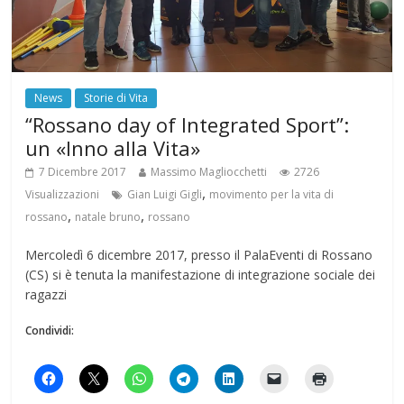
News
Storie di Vita
“Rossano day of Integrated Sport”:
un «Inno alla Vita»
7 Dicembre 2017
Massimo Magliocchetti
2726
,
Visualizzazioni
Gian Luigi Gigli
movimento per la vita di
,
,
rossano
natale bruno
rossano
Mercoledì 6 dicembre 2017, presso il PalaEventi di Rossano
(CS) si è tenuta la manifestazione di integrazione sociale dei
ragazzi
Condividi: