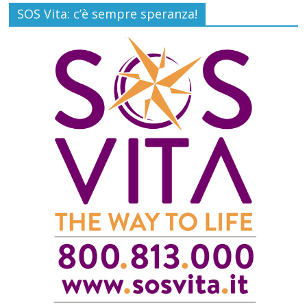
SOS Vita: c’è sempre speranza!