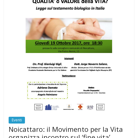
Eventi
Noicattaro: il Movimento per la Vita
organizza incontro sul ‘fine vita’