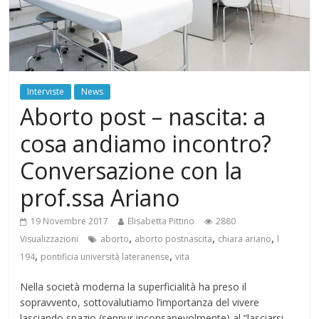
Interviste
News
Aborto post – nascita: a
cosa andiamo incontro?
Conversazione con la
prof.ssa Ariano
19 Novembre 2017
Elisabetta Pittino
2880
,
,
,
Visualizzazioni
aborto
aborto postnascita
chiara ariano
l
,
,
194
pontificia università lateranense
vita
Nella società moderna la superficialità ha preso il
sopravvento, sottovalutiamo l’importanza del vivere
lasciando spazio (seppur inconsapevolmente) al “lasciarsi