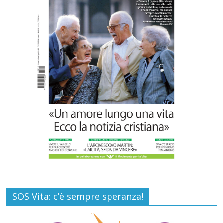
Commenti disabilitati
16 Luglio 2026
Carlo Casini, “giusto” perché testimone
della carità sociale
Commenti disabilitati
7 Agosto 2026
SOS Vita: c’è sempre speranza!