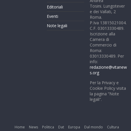
Andrea
Tosini. Lungotever
Editoriali
e dei Vallati, 2
Eventi
Roma.
P.Iva 13815021004.
Note legali
C.F. 03013330489.
Iscrizione alla
Camera di
Commercio di
Roma:
03013330489. Per
info:
redazione@vitanew
s.org
Per la Privacy e
Cookie Policy visita
la pagina “Note
legali”.
Home
News
Politica
Dat
Europa
Dal mondo
Cultura