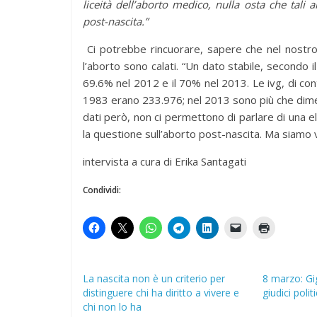
liceità dell’aborto medico, nulla osta che tal
post-nascita.”
Ci potrebbe rincuorare, sapere che nel nostro 
l’aborto sono calati. “Un dato stabile, secondo il
69.6% nel 2012 e il 70% nel 2013. Le ivg, di cont
1983 erano 233.976; nel 2013 sono più che dim
dati però, non ci permettono di parlare di una el
la questione sull’aborto post-nascita. Ma siamo
intervista a cura di Erika Santagati
Condividi:
La nascita non è un criterio per
8 marzo: Gi
distinguere chi ha diritto a vivere e
giudici politi
chi non lo ha