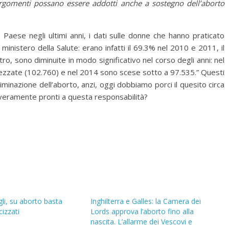
i argomenti possano essere addotti anche a sostegno dell’aborto
Paese negli ultimi anni, i dati sulle donne che hanno praticato
 ministero della Salute: erano infatti il 69.3% nel 2010 e 2011, il
ro, sono diminuite in modo significativo nel corso degli anni: nel
ezzate (102.760) e nel 2014 sono scese sotto a 97.535.” Questi
iminazione dell’aborto, anzi, oggi dobbiamo porci il quesito circa
 veramente pronti a questa responsabilità?
gli, su aborto basta
Inghilterra e Galles: la Camera dei
cizzati
Lords approva l’aborto fino alla
nascita. L’allarme dei Vescovi e