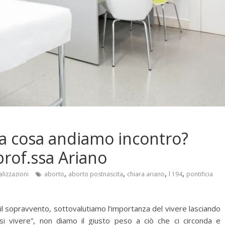
 a cosa andiamo incontro?
prof.ssa Ariano
,
,
,
,
alizzazioni
aborto
aborto postnascita
chiara ariano
l 194
pontificia
 il sopravvento, sottovalutiamo l’importanza del vivere lasciando
si vivere”, non diamo il giusto peso a ciò che ci circonda e