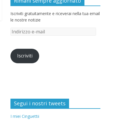
Rimani sempre aggiornato
Iscriviti gratuitamente e riceverai nella tua email
le nostre notizie
Iscriviti
Segui i nostri tweets
I miei Cinguettii