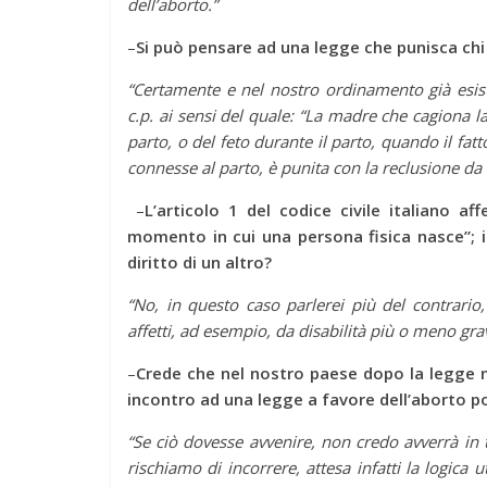
dell’aborto.”
–
Si può pensare ad una legge che punisca chi
“Certamente e nel nostro ordinamento già esis
c.p. ai sensi del quale: “
La madre che cagiona l
parto, o del feto durante il parto, quando il f
connesse al parto, è punita con la reclusione da 
–
L’articolo 1 del codice civile italiano a
momento in cui una persona fisica nasce”
diritto di un altro?
“No, in questo caso parlerei più del contrario,
affetti, ad esempio, da disabilità più o meno grav
–
Crede che nel nostro paese dopo la legge n
incontro ad una legge a favore dell’aborto p
“Se ciò dovesse avvenire, non credo avverrà i
rischiamo di incorrere, attesa infatti la logica 