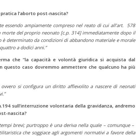
 pratica l’aborto post-nascita?
te essendo ampiamente compreso nel reato di cui all’art. 578
a morte del proprio neonato [c.p. 314] immediatamente dopo il
atto è determinato da condizioni di abbandono materiale e morale
quattro a dodici anni.”
fferma che “la capacità e volontà giuridica si acquista dal
; in questo caso dovremmo ammettere che qualcuno ha più
 ovvero si configura un diritto affievolito a nascere di neonati
i.”
.194 sull’interruzione volontaria della gravidanza, andremo
ost-nascita?
n tempi brevi; purtroppo è una deriva nella quale – comunque –
utilitaristica che soggiace agli argomenti normativi a favore della