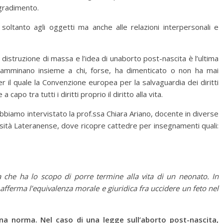
 gradimento.
soltanto agli oggetti ma anche alle relazioni interpersonali e
ta distruzione di massa e l’idea di unaborto post-nascita è l’ultima
 camminano insieme a chi, forse, ha dimenticato o non ha mai
 il quale la Convenzione europea per la salvaguardia dei diritti
apo tra tutti i diritti proprio il diritto alla vita.
iamo intervistato la prof.ssa Chiara Ariano, docente in diverse
iversità Lateranense, dove ricopre cattedre per insegnamenti quali:
 che ha lo scopo di porre termine alla vita di un neonato. In
afferma l’equivalenza morale e giuridica fra uccidere un feto nel
 una norma. Nel caso di una legge sull’aborto post-nascita,