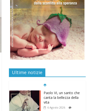
Ultime notizie
Paolo VI, un santo che
canta la bellezza della
vita
6 Agosto 2026