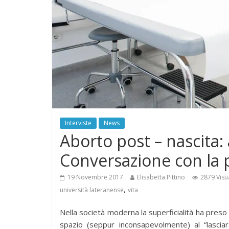
Interviste
News
Aborto post – nascita:
Conversazione con la 
19 Novembre 2017
Elisabetta Pittino
2879 Visu
,
università lateranense
vita
Nella società moderna la superficialità ha preso
spazio (seppur inconsapevolmente) al “lasciar