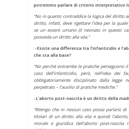
potremmo parlare di criterio interpretativo 
“No in quanto contraddice la logica del diritto alla
diritto, infatti, deve rigettare l’idea per la qu
se un essere umano (il neonato in questo cas
possieda un diritto alla vita.”
–
Esiste una differenza tra l’infanticidio e l
che sta alla base?
“No perché entrambe le pratiche perseguono il 
caso dell’infanticidio, però, nell’idea dei 
obbligatoriamente disciplinato dalla legge
perpetrato – l’ausilio di pratiche mediche.”
–
L’aborto post-nascita è un diritto della mad
“Ritengo che in nessun caso possa parlarsi di “
titolari di un diritto alla vita e quindi l’abort
morale e giuridica dell’aborto post-nascita 