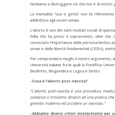
tendiamo a distruggere ciò che non è di nostro
La mentalità “usa e getta” non fa riferimento 
addirittura agli esseri umani.
L’aborto è uno dei tanti risultati sociali di ques
follia che ha preso il sopravvento, idee che
conosciuto l’importanza della persona.Motivo per
umani e delle libertà fondamentali (CEDU), mette a c
Per comprendere meglio il nostro argomento, abb
Università italiane fra le quali la Pontificia Un
Biodiritto, Biogiuridica e Logica e Diritto.
–
Cosa è l’aborto post-nascita?
“L’aborto post-nascita è una procedura medica
sostanza ci troviamo dinanzi ad una pratica che 
grembo materno ed uccidere un neonato.”
–
Abbiamo diversi criteri interpretativi per