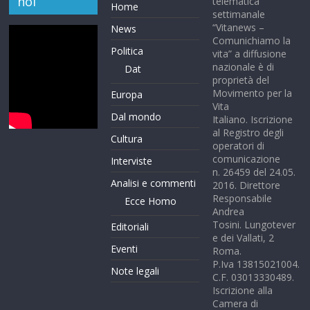
noi”
telematica
Home
settimanale
“Vitanews –
News
Comunichiamo la
Politica
vita” a diffusione
nazionale è di
Dat
proprietà del
Movimento per la
Europa
Vita
Dal mondo
Italiano. Iscrizione
al Registro degli
Cultura
operatori di
comunicazione
Interviste
n. 26459 del 24.05.
Analisi e commenti
2016. Direttore
Responsabile
Ecce Homo
Andrea
Tosini. Lungotever
Editoriali
e dei Vallati, 2
Eventi
Roma.
P.Iva 13815021004.
Note legali
C.F. 03013330489.
Iscrizione alla
Camera di