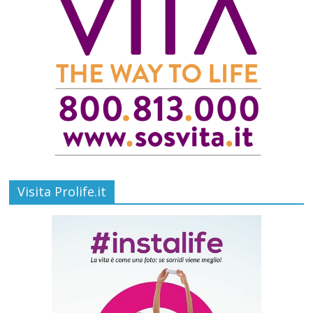
Visita Prolife.it