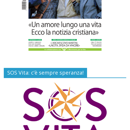
SOS Vita: c’è sempre speranza!