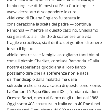
bimbo inglese di 10 mesi cui l’Alta Corte Inglese
aveva decretato di sospendere le cure.
«Nel caso di Eluana Englaro fu tenuta in
considerazione la scelta del padre — continua
Ramonda — mentre in questo caso no. Chiediamo
sia garantito sia il diritto di sostenere una vita
fragile e crocifissa, sia il diritto dei genitori di tenere
in vita il figlio»
«Nelle nostre case famiglia accogliamo tanti bimbi
come il piccolo Charlie», conclude Ramonda. «Dalla
nostra esperienza quotidiana al loro fianco
possiamo dire che
l
a sofferenza
non è data
dall’handicap
o dalla malattia
ma dalla
solitudine
che si crea a causa di queste condizioni».
​La
Comunità Papa Giovanni XXIII,
fondata da
don
Oreste Benzi,
opera al fianco degli ultimi dal 1968.
Oggi conta 408 strutture in Italia ed in
40 Paesi
nei