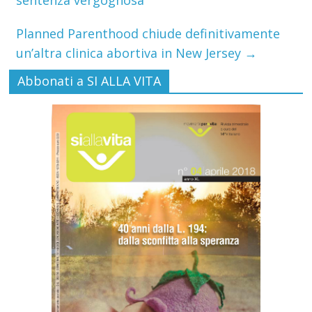
sentenza vergognosa
Planned Parenthood chiude definitivamente
un’altra clinica abortiva in New Jersey
→
Abbonati a SI ALLA VITA