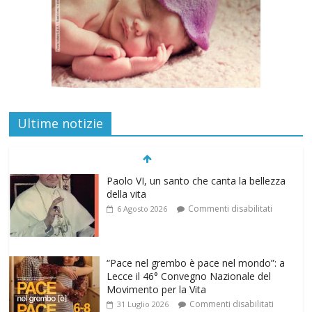
Paolo VI, un santo che canta la bellezza
Ultime notizie
della vita
Commenti disabilitati
6 Agosto 2026
“Pace nel grembo è pace nel mondo”: a
Lecce il 46° Convegno Nazionale del
Movimento per la Vita
Commenti disabilitati
31 Luglio 2026
Life on air: in ascolto per la vita
Commenti disabilitati
26 Luglio 2026