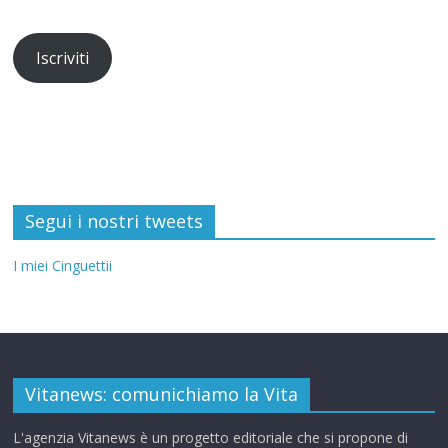
Iscriviti
Segui i nostri tweets
I miei Cinguettii
Vitanews: comunichiamo la Vita
L'agenzia Vitanews è un progetto editoriale che si propone di