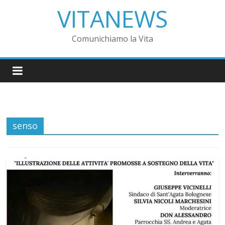
VITANEWS
Comunichiamo la Vita
senso