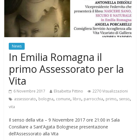
News
In Emilia Romagna il
primo Assessorato per la
Vita
6 Novembre 2017
Elisabetta Pittino
2270 Visualizzazioni
,
,
,
,
,
,
,
assessorato
bologna
comune
libro
parrocchia
primo
senso
vita
Il senso della vita – 9 Novembre 2017 ore 21:00 in Sala
Consiliare a Sant’Agata Bolognese presentazione
dell’Assessorato alla Vita