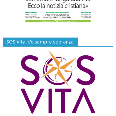
SOS Vita: c’è sempre speranza!