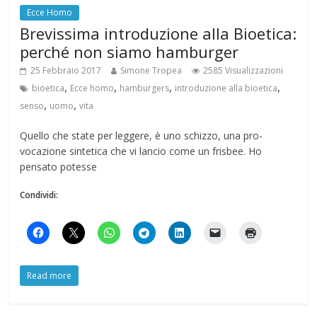
Ecce Homo
Brevissima introduzione alla Bioetica:
perché non siamo hamburger
25 Febbraio 2017
Simone Tropea
2585 Visualizzazioni
,
,
,
,
bioetica
Ecce homo
hamburgers
introduzione alla bioetica
,
,
senso
uomo
vita
Quello che state per leggere, è uno schizzo, una pro-
vocazione sintetica che vi lancio come un frisbee. Ho
pensato potesse
Condividi:
Read more