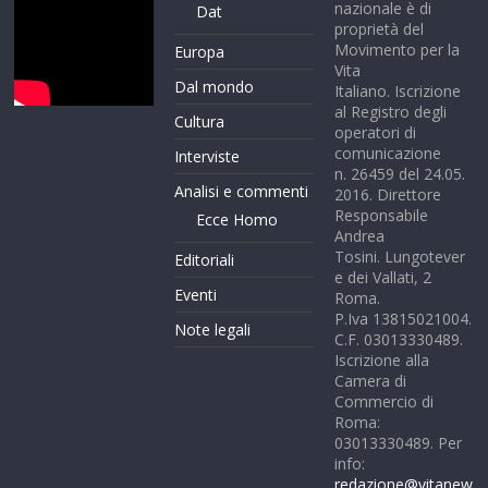
nazionale è di
Dat
proprietà del
Movimento per la
Europa
Vita
Dal mondo
Italiano. Iscrizione
al Registro degli
Cultura
operatori di
comunicazione
Interviste
n. 26459 del 24.05.
Analisi e commenti
2016. Direttore
Responsabile
Ecce Homo
Andrea
Tosini. Lungotever
Editoriali
e dei Vallati, 2
Eventi
Roma.
P.Iva 13815021004.
Note legali
C.F. 03013330489.
Iscrizione alla
Camera di
Commercio di
Roma:
03013330489. Per
info:
redazione@vitanew