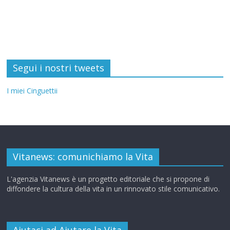
Segui i nostri tweets
I miei Cinguettii
Vitanews: comunichiamo la Vita
L'agenzia Vitanews è un progetto editoriale che si propone di
diffondere la cultura della vita in un rinnovato stile comunicativo.