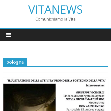
VITANEWS
Comunichiamo la Vita
bologna