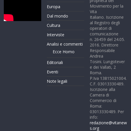
proprietà del
Movimento per la
Europa
Vita
Dal mondo
Italiano. Iscrizione
al Registro degli
Cultura
operatori di
comunicazione
Interviste
n. 26459 del 24.05.
Analisi e commenti
2016. Direttore
Responsabile
Ecce Homo
Andrea
Tosini. Lungotever
Editoriali
e dei Vallati, 2
Eventi
Roma.
P.Iva 13815021004.
Note legali
C.F. 03013330489.
Iscrizione alla
Camera di
Commercio di
Roma:
03013330489. Per
info:
redazione@vitanew
s.org