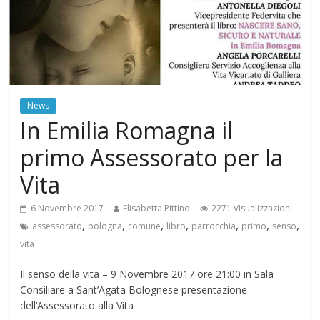
News
In Emilia Romagna il
primo Assessorato per la
Vita
6 Novembre 2017
Elisabetta Pittino
2271 Visualizzazioni
,
,
,
,
,
,
,
assessorato
bologna
comune
libro
parrocchia
primo
senso
vita
Il senso della vita – 9 Novembre 2017 ore 21:00 in Sala
Consiliare a Sant’Agata Bolognese presentazione
dell’Assessorato alla Vita