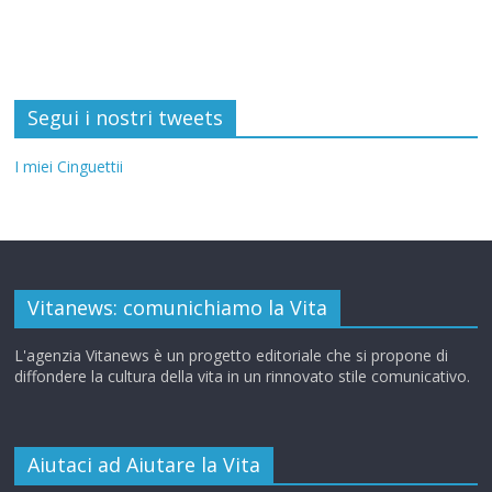
Segui i nostri tweets
I miei Cinguettii
Vitanews: comunichiamo la Vita
L'agenzia Vitanews è un progetto editoriale che si propone di
diffondere la cultura della vita in un rinnovato stile comunicativo.
Aiutaci ad Aiutare la Vita