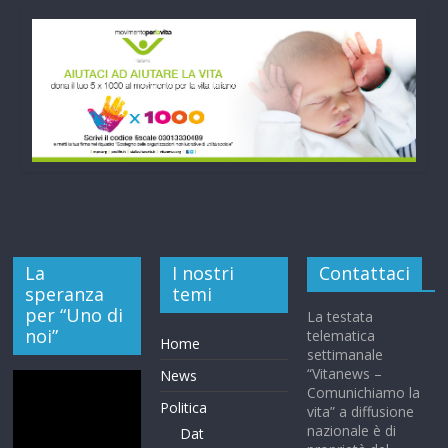
La
I nostri
Contattaci
speranza
temi
per “Uno di
La testata
noi”
telematica
Home
settimanale
“Vitanews –
News
Comunichiamo la
Politica
vita” a diffusione
nazionale è di
Dat