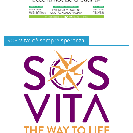
SOS Vita: c’è sempre speranza!