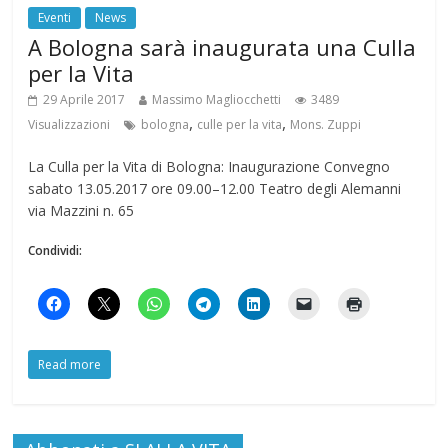
Eventi
News
A Bologna sarà inaugurata una Culla
per la Vita
29 Aprile 2017
Massimo Magliocchetti
3489
,
,
Visualizzazioni
bologna
culle per la vita
Mons. Zuppi
La Culla per la Vita di Bologna: Inaugurazione Convegno
sabato 13.05.2017 ore 09.00–12.00 Teatro degli Alemanni
via Mazzini n. 65
Condividi:
Read more