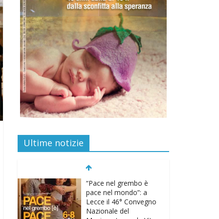
Ultime notizie
“Pace nel grembo è
pace nel mondo”: a
Lecce il 46° Convegno
Nazionale del