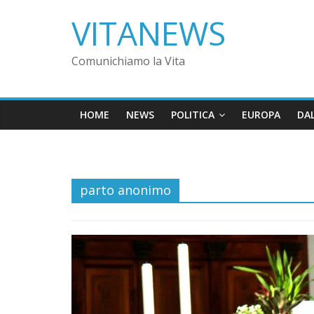
VITANEWS
Comunichiamo la Vita
HOME
NEWS
POLITICA
EUROPA
DA
parto anonimo