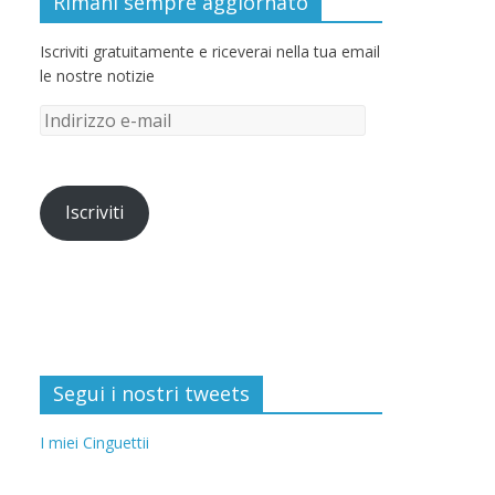
Rimani sempre aggiornato
Iscriviti gratuitamente e riceverai nella tua email
le nostre notizie
Iscriviti
Segui i nostri tweets
I miei Cinguettii