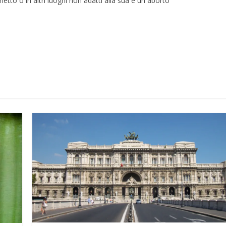
tto o in altri luoghi non adatti alla sua è un aborto