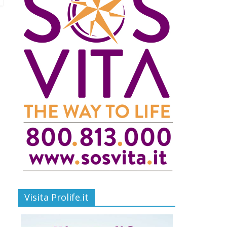
Visita Prolife.it