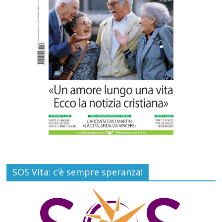
Carlo Casini, “giusto” perché testimone
della carità sociale
Commenti disabilitati
7 Agosto 2026
SOS Vita: c’è sempre speranza!