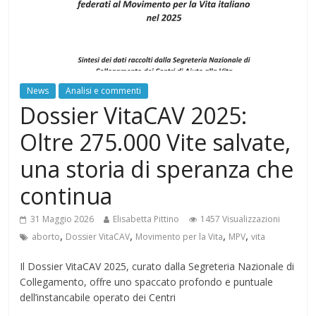
News
Analisi e commenti
Dossier VitaCAV 2025:
Oltre 275.000 Vite salvate,
una storia di speranza che
continua
31 Maggio 2026
Elisabetta Pittino
1457 Visualizzazioni
,
,
,
,
aborto
Dossier VitaCAV
Movimento per la Vita
MPV
vita
Il Dossier VitaCAV 2025, curato dalla Segreteria Nazionale di
Collegamento, offre uno spaccato profondo e puntuale
dell’instancabile operato dei Centri