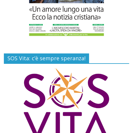
SOS Vita: c’è sempre speranza!