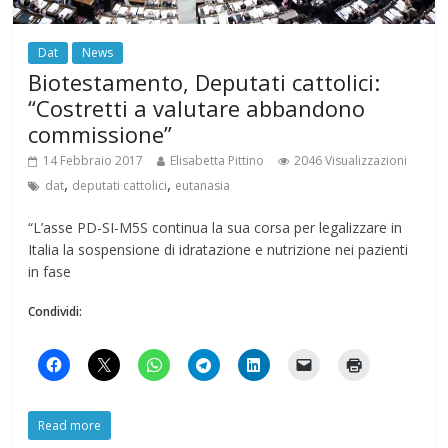
Dat
News
Biotestamento, Deputati cattolici:
“Costretti a valutare abbandono
commissione”
14 Febbraio 2017
Elisabetta Pittino
2046 Visualizzazioni
,
,
dat
deputati cattolici
eutanasia
“L’asse PD-SI-M5S continua la sua corsa per legalizzare in
Italia la sospensione di idratazione e nutrizione nei pazienti
in fase
Condividi:
Read more