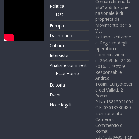
Comunichiamo la
Politica
vita” a diffusione
nazionale è di
Dat
proprietà del
Movimento per la
Europa
Vita
Dal mondo
Italiano. Iscrizione
al Registro degli
Cultura
operatori di
comunicazione
Interviste
n. 26459 del 24.05.
Analisi e commenti
2016. Direttore
Responsabile
Ecce Homo
Andrea
Tosini. Lungotever
Editoriali
e dei Vallati, 2
Eventi
Roma.
P.Iva 13815021004.
Note legali
C.F. 03013330489.
Iscrizione alla
Camera di
Commercio di
Roma:
03013330489. Per