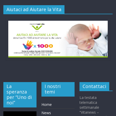
Aiutaci ad Aiutare la Vita
La
I nostri
Contattaci
speranza
temi
per “Uno di
La testata
noi”
telematica
Home
settimanale
“Vitanews –
News