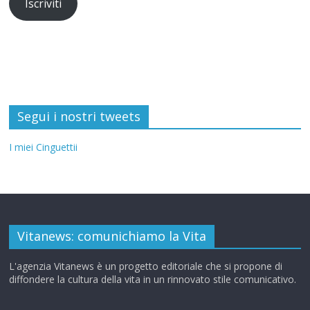
Iscriviti
Segui i nostri tweets
I miei Cinguettii
Vitanews: comunichiamo la Vita
L'agenzia Vitanews è un progetto editoriale che si propone di
diffondere la cultura della vita in un rinnovato stile comunicativo.