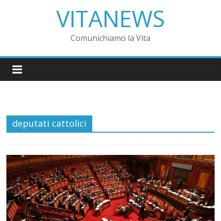
VITANEWS
Comunichiamo la Vita
deputati cattolici