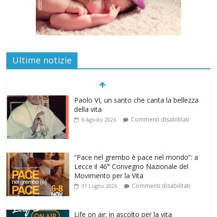
Paolo VI, un santo che canta la bellezza
Ultime notizie
della vita
Commenti disabilitati
6 Agosto 2026
“Pace nel grembo è pace nel mondo”: a
Lecce il 46° Convegno Nazionale del
Movimento per la Vita
Commenti disabilitati
31 Luglio 2026
Life on air: in ascolto per la vita
Commenti disabilitati
26 Luglio 2026