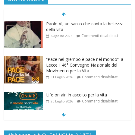
della vita
Commenti disabilitati
6 Agosto 2026
“Pace nel grembo è pace nel mondo”: a
Lecce il 46° Convegno Nazionale del
Movimento per la Vita
Commenti disabilitati
31 Luglio 2026
Life on air: in ascolto per la vita
Commenti disabilitati
26 Luglio 2026
SAMARITANI 2.0: la risposta di Federvita
Emilia Romagna al suicidio assistito per
legge
Commenti disabilitati
25 Luglio 2026