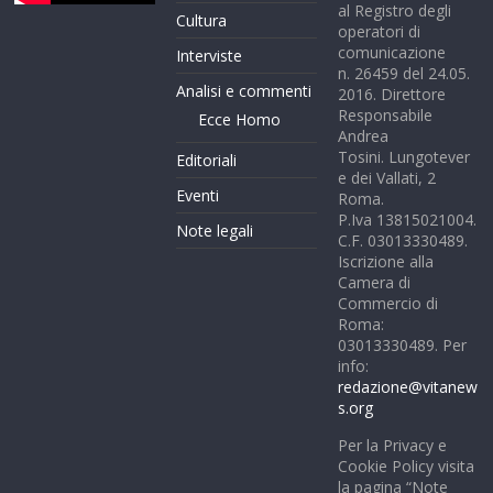
al Registro degli
Cultura
operatori di
comunicazione
Interviste
n. 26459 del 24.05.
Analisi e commenti
2016. Direttore
Responsabile
Ecce Homo
Andrea
Tosini. Lungotever
Editoriali
e dei Vallati, 2
Eventi
Roma.
P.Iva 13815021004.
Note legali
C.F. 03013330489.
Iscrizione alla
Camera di
Commercio di
Roma:
03013330489. Per
info:
redazione@vitanew
s.org
Per la Privacy e
Cookie Policy visita
la pagina “Note