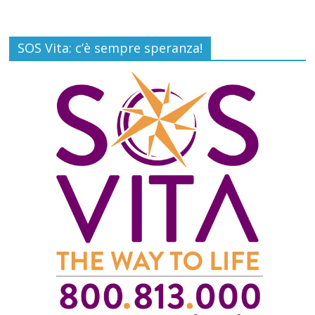
SOS Vita: c’è sempre speranza!