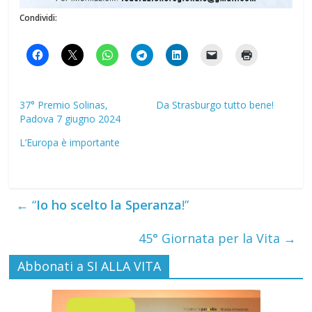
Condividi:
37° Premio Solinas,
Da Strasburgo tutto bene!
Padova 7 giugno 2024
L’Europa è importante
←
“
Io ho scelto la Speranza
!”
45° Giornata per la Vita
→
Abbonati a SI ALLA VITA