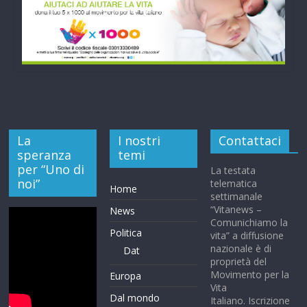
La
I nostri
Contattaci
speranza
temi
per “Uno di
La testata
noi”
telematica
Home
settimanale
“Vitanews –
News
Comunichiamo la
Politica
vita” a diffusione
nazionale è di
Dat
proprietà del
Movimento per la
Europa
Vita
Dal mondo
Italiano. Iscrizione