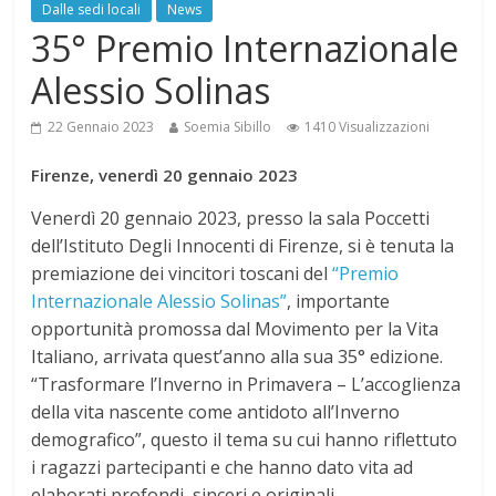
Dalle sedi locali
News
35° Premio Internazionale
Alessio Solinas
22 Gennaio 2023
Soemia Sibillo
1410 Visualizzazioni
Firenze, venerdì 20 gennaio 2023
Venerdì 20 gennaio 2023, presso la sala Poccetti
dell’Istituto Degli Innocenti di Firenze, si è tenuta la
premiazione dei vincitori toscani del
“Premio
Internazionale Alessio Solinas”
, importante
opportunità promossa dal Movimento per la Vita
Italiano, arrivata quest’anno alla sua 35° edizione.
“Trasformare l’Inverno in Primavera – L’accoglienza
della vita nascente come antidoto all’Inverno
demografico”, questo il tema su cui hanno riflettuto
i ragazzi partecipanti e che hanno dato vita ad
elaborati profondi, sinceri e originali.