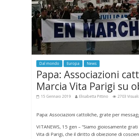
Dal mondo
Europa
News
Papa: Associazioni cat
Marcia Vita Parigi su 
15 Gennaio 2019
Elisabetta Pittino
2703 Visuali
Papa: Associazioni cattoliche, grate per messag
VITANEWS, 15 gen – “Siamo gioiosamente grati al
Vita di Parigi, che il diritto di obiezione di cos