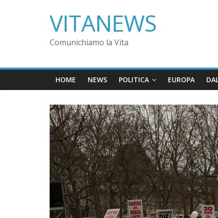
VITANEWS
Comunichiamo la Vita
HOME
NEWS
POLITICA
EUROPA
DA