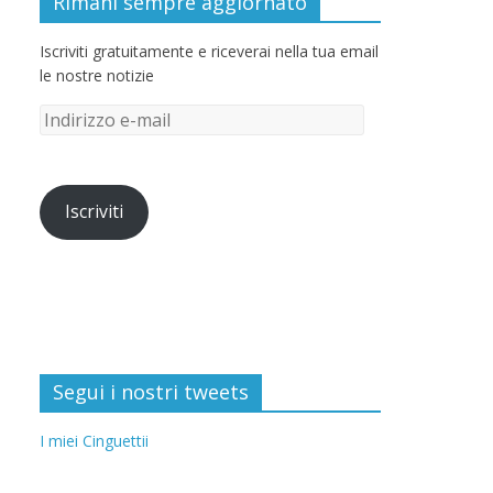
Rimani sempre aggiornato
Iscriviti gratuitamente e riceverai nella tua email
le nostre notizie
Iscriviti
Segui i nostri tweets
I miei Cinguettii