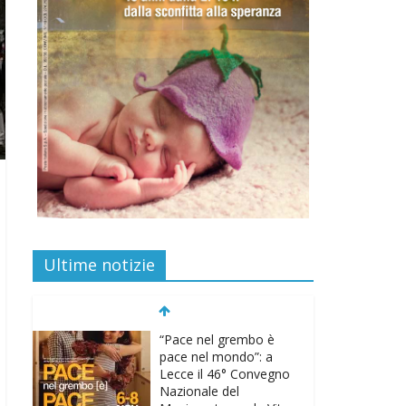
Ultime notizie
“Pace nel grembo è
pace nel mondo”: a
Lecce il 46° Convegno
Nazionale del