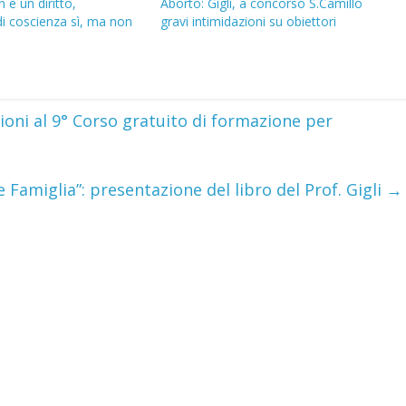
 è un diritto,
Aborto: Gigli, a concorso S.Camillo
di coscienza sì, ma non
gravi intimidazioni su obiettori
zioni al 9° Corso gratuito di formazione per
 Famiglia”: presentazione del libro del Prof. Gigli
→