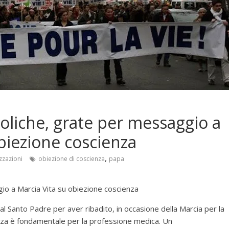
toliche, grate per messaggio a
obiezione coscienza
,
zzazioni
obiezione di coscienza
papa
gio a Marcia Vita su obiezione coscienza
 Santo Padre per aver ribadito, in occasione della Marcia per la
cienza è fondamentale per la professione medica. Un