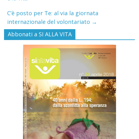
C’è posto per Te: al via la giornata
internazionale del volontariato
→
Abbonati a SI ALLA VITA