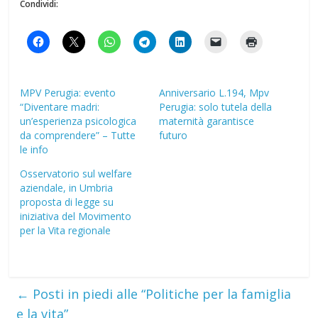
Condividi:
MPV Perugia: evento
Anniversario L.194, Mpv
“Diventare madri:
Perugia: solo tutela della
un’esperienza psicologica
maternità garantisce
da comprendere” – Tutte
futuro
le info
Osservatorio sul welfare
aziendale, in Umbria
proposta di legge su
iniziativa del Movimento
per la Vita regionale
←
Posti in piedi alle “Politiche per la famiglia
e la vita”