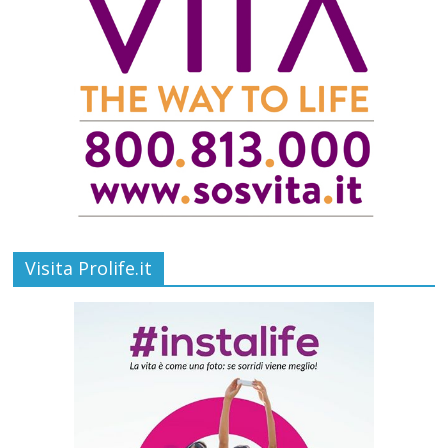
Visita Prolife.it