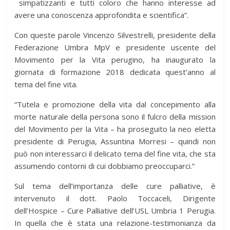
simpatizzanti e tutti coloro che hanno interesse ad
avere una conoscenza approfondita e scientifica”.
Con queste parole Vincenzo Silvestrelli, presidente della
Federazione Umbra MpV e presidente uscente del
Movimento per la Vita perugino, ha inaugurato la
giornata di formazione 2018 dedicata quest’anno al
tema del fine vita.
“Tutela e promozione della vita dal concepimento alla
morte naturale della persona sono il fulcro della mission
del Movimento per la Vita – ha proseguito la neo eletta
presidente di Perugia, Assuntina Morresi – quindi non
può non interessarci il delicato tema del fine vita, che sta
assumendo contorni di cui dobbiamo preoccuparci.”
Sul tema dell’importanza delle cure palliative, è
intervenuto il dott. Paolo Toccaceli, Dirigente
dell’Hospice – Cure Palliative dell’USL Umbria 1 Perugia.
In quella che è stata una relazione-testimonianza da