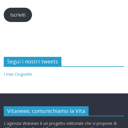
Iscriviti
Segui i nostri tweets
I miei Cinguettii
Vitanews: comunichiamo la Vita
L'agenzia Vitanews è un progetto editoriale che si propone di