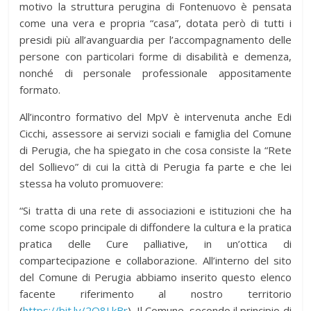
motivo la struttura perugina di Fontenuovo è pensata
come una vera e propria “casa”, dotata però di tutti i
presidi più all’avanguardia per l’accompagnamento delle
persone con particolari forme di disabilità e demenza,
nonché di personale professionale appositamente
formato.
All’incontro formativo del MpV è intervenuta anche Edi
Cicchi, assessore ai servizi sociali e famiglia del Comune
di Perugia, che ha spiegato in che cosa consiste la “Rete
del Sollievo” di cui la città di Perugia fa parte e che lei
stessa ha voluto promuovere:
“Si tratta di una rete di associazioni e istituzioni che ha
come scopo principale di diffondere la cultura e la pratica
pratica delle Cure palliative, in un’ottica di
compartecipazione e collaborazione. All’interno del sito
del Comune di Perugia abbiamo inserito questo elenco
facente riferimento al nostro territorio
(
https://bit.ly/2Q8LkBr
). Il Comune, secondo il principio di