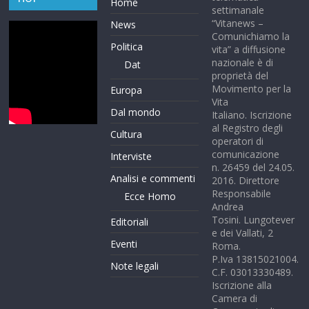
Home
settimanale
“Vitanews –
News
Comunichiamo la
Politica
vita” a diffusione
nazionale è di
Dat
proprietà del
Movimento per la
Europa
Vita
Dal mondo
Italiano. Iscrizione
al Registro degli
Cultura
operatori di
comunicazione
Interviste
n. 26459 del 24.05.
Analisi e commenti
2016. Direttore
Responsabile
Ecce Homo
Andrea
Tosini. Lungotever
Editoriali
e dei Vallati, 2
Eventi
Roma.
P.Iva 13815021004.
Note legali
C.F. 03013330489.
Iscrizione alla
Camera di