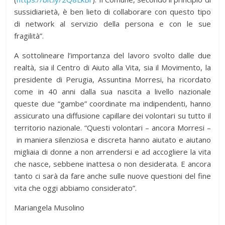
sussidiarietà, è ben lieto di collaborare con questo tipo
di network al servizio della persona e con le sue
fragilità”.
A sottolineare l’importanza del lavoro svolto dalle due
realtà, sia il Centro di Aiuto alla Vita, sia il Movimento, la
presidente di Perugia, Assuntina Morresi, ha ricordato
come in 40 anni dalla sua nascita a livello nazionale
queste due “gambe” coordinate ma indipendenti, hanno
assicurato una diffusione capillare dei volontari su tutto il
territorio nazionale. “Questi volontari – ancora Morresi –
in maniera silenziosa e discreta hanno aiutato e aiutano
migliaia di donne a non arrendersi e ad accogliere la vita
che nasce, sebbene inattesa o non desiderata. E ancora
tanto ci sarà da fare anche sulle nuove questioni del fine
vita che oggi abbiamo considerato”.
Mariangela Musolino