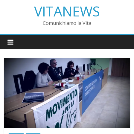
VITANEWS
Comunichiamo la Vita