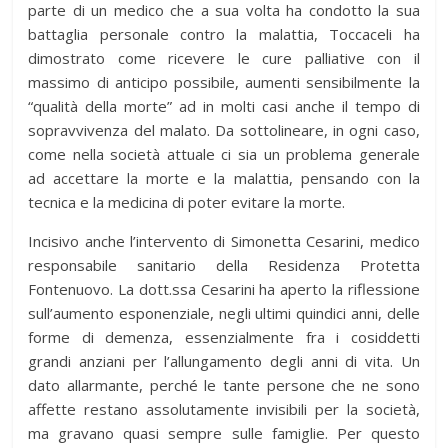
parte di un medico che a sua volta ha condotto la sua
battaglia personale contro la malattia, Toccaceli ha
dimostrato come ricevere le cure palliative con il
massimo di anticipo possibile, aumenti sensibilmente la
“qualità della morte” ad in molti casi anche il tempo di
sopravvivenza del malato. Da sottolineare, in ogni caso,
come nella società attuale ci sia un problema generale
ad accettare la morte e la malattia, pensando con la
tecnica e la medicina di poter evitare la morte.
Incisivo anche l’intervento di Simonetta Cesarini, medico
responsabile sanitario della Residenza Protetta
Fontenuovo. La dott.ssa Cesarini ha aperto la riflessione
sull’aumento esponenziale, negli ultimi quindici anni, delle
forme di demenza, essenzialmente fra i cosiddetti
grandi anziani per l’allungamento degli anni di vita. Un
dato allarmante, perché le tante persone che ne sono
affette restano assolutamente invisibili per la società,
ma gravano quasi sempre sulle famiglie. Per questo