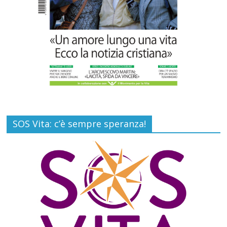
SOS Vita: c’è sempre speranza!