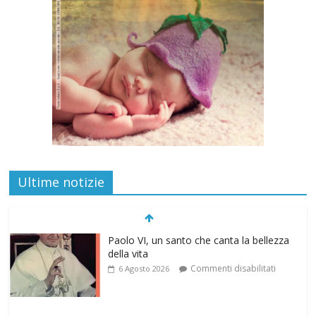
Ultime notizie
Paolo VI, un santo che canta la bellezza
della vita
Commenti disabilitati
6 Agosto 2026
“Pace nel grembo è pace nel mondo”: a