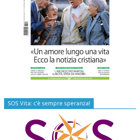
Carlo Casini, “giusto” perché testimone
della carità sociale
Commenti disabilitati
7 Agosto 2026
SOS Vita: c’è sempre speranza!