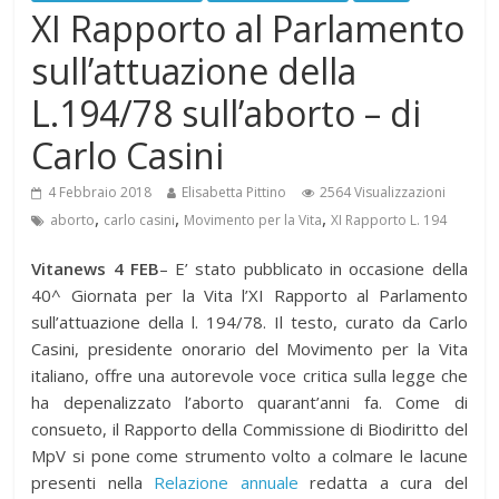
XI Rapporto al Parlamento
sull’attuazione della
L.194/78 sull’aborto – di
Carlo Casini
4 Febbraio 2018
Elisabetta Pittino
2564 Visualizzazioni
,
,
,
aborto
carlo casini
Movimento per la Vita
XI Rapporto L. 194
Vitanews 4 FEB
– E’ stato pubblicato in occasione della
40^ Giornata per la Vita l’XI Rapporto al Parlamento
sull’attuazione della l. 194/78. Il testo, curato da Carlo
Casini, presidente onorario del Movimento per la Vita
italiano, offre una autorevole voce critica sulla legge che
ha depenalizzato l’aborto quarant’anni fa. Come di
consueto, il Rapporto della Commissione di Biodiritto del
MpV si pone come strumento volto a colmare le lacune
presenti nella
Relazione annuale
redatta a cura del