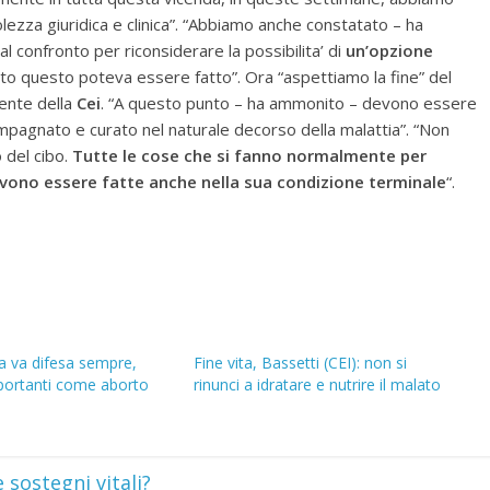
olezza giuridica e clinica”. “Abbiamo anche constatato – ha
al confronto per riconsiderare la possibilita’ di
un’opzione
to questo poteva essere fatto”. Ora “aspettiamo la fine” del
dente della
Cei
. “A questo punto – ha ammonito – devono essere
ccompagnato e curato nel naturale decorso della malattia”. “Non
 del cibo.
Tutte le cose che si fanno normalmente per
vono essere fatte anche nella sua condizione terminale
“.
ta va difesa sempre,
Fine vita, Bassetti (CEI): non si
portanti come aborto
rinunci a idratare e nutrire il malato
 sostegni vitali?