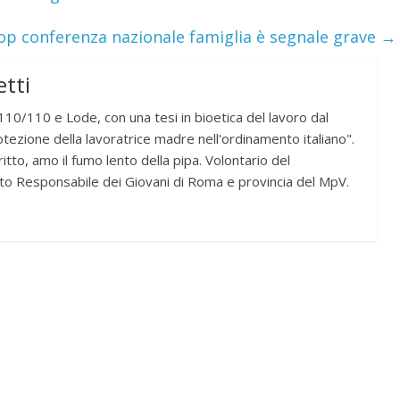
top conferenza nazionale famiglia è segnale grave
→
tti
10/110 e Lode, con una tesi in bioetica del lavoro dal
otezione della lavoratrice madre nell'ordinamento italiano".
itto, amo il fumo lento della pipa. Volontario del
to Responsabile dei Giovani di Roma e provincia del MpV.