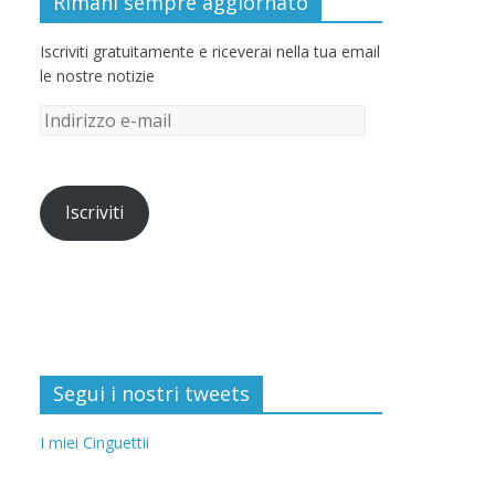
Rimani sempre aggiornato
Iscriviti gratuitamente e riceverai nella tua email
le nostre notizie
Iscriviti
Segui i nostri tweets
I miei Cinguettii