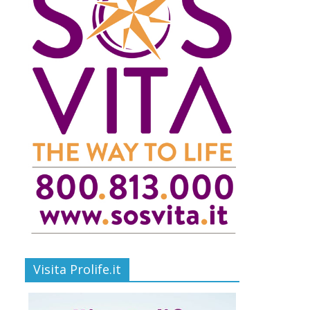
Visita Prolife.it