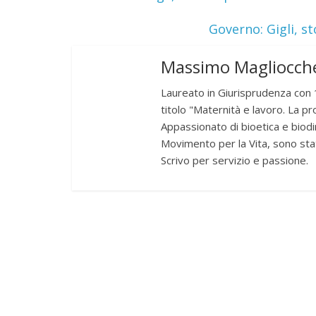
Governo: Gigli, s
Massimo Magliocche
Laureato in Giurisprudenza con 1
titolo "Maternità e lavoro. La pr
Appassionato di bioetica e biodir
Movimento per la Vita, sono sta
Scrivo per servizio e passione.