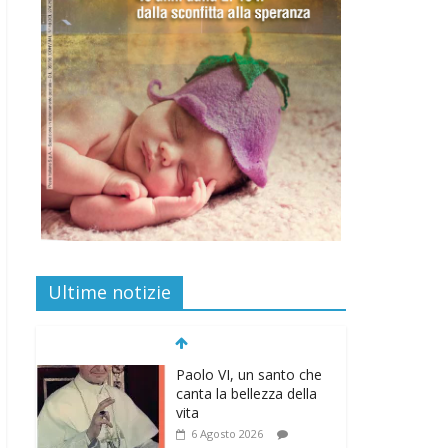
Ultime notizie
Paolo VI, un santo che
canta la bellezza della
vita
6 Agosto 2026