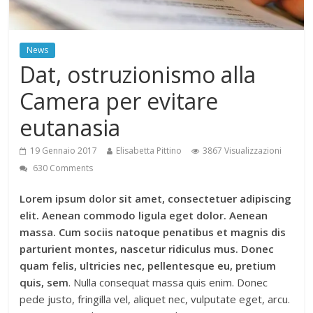
News
Dat, ostruzionismo alla
Camera per evitare
eutanasia
19 Gennaio 2017
Elisabetta Pittino
3867 Visualizzazioni
630 Comments
Lorem ipsum dolor sit amet, consectetuer adipiscing
elit. Aenean commodo ligula eget dolor. Aenean
massa. Cum sociis natoque penatibus et magnis dis
parturient montes, nascetur ridiculus mus. Donec
quam felis, ultricies nec, pellentesque eu, pretium
quis, sem
. Nulla consequat massa quis enim. Donec
pede justo, fringilla vel, aliquet nec, vulputate eget, arcu.