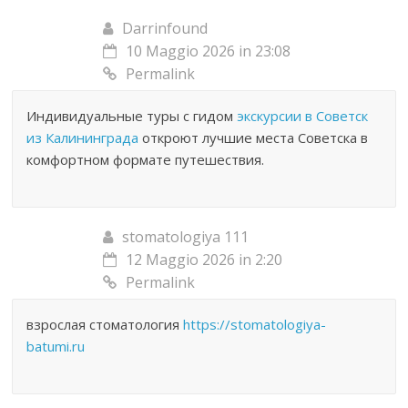
Darrinfound
10 Maggio 2026 in 23:08
Permalink
Индивидуальные туры с гидом
экскурсии в Советск
из Калининграда
откроют лучшие места Советска в
комфортном формате путешествия.
stomatologiya 111
12 Maggio 2026 in 2:20
Permalink
взрослая стоматология
https://stomatologiya-
batumi.ru