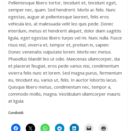
Pellentesque libero tortor, tincidunt et, tincidunt eget,
semper nec, quam. Sed hendrerit. Morbi ac felis. Nunc
egestas, augue at pellentesque laoreet, felis eros
vehicula leo, at malesuada velit leo quis pede. Donec
interdum, metus et hendrerit aliquet, dolor diam sagittis
ligula, eget egestas libero turpis vel mi. Nunc nulla. Fusce
risus nisl, viverra et, tempor et, pretium in, sapien.
Donec venenatis vulputate lorem. Morbi nec metus.
Phasellus blandit leo ut odio. Maecenas ullamcorper, dui
et placerat feugiat, eros pede varius nisi, condimentum
viverra felis nunc et lorem. Sed magna purus, fermentum
eu, tincidunt eu, varius ut, felis. In auctor lobortis lacus.
Quisque libero metus, condimentum nec, tempor a,
commodo mollis, magna. Vestibulum ullamcorper mauris
at ligula.
Condividi: