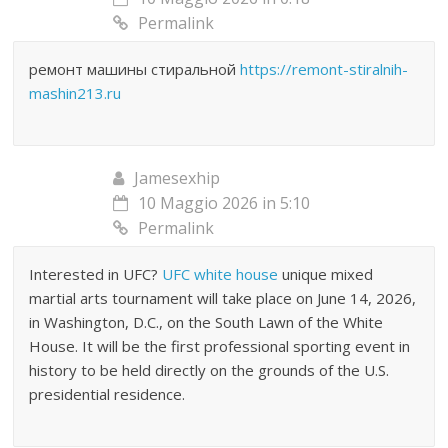
Permalink
ремонт машины стиральной
https://remont-stiralnih-
mashin213.ru
Jamesexhip
10 Maggio 2026 in 5:10
Permalink
Interested in UFC?
UFC white house
unique mixed
martial arts tournament will take place on June 14, 2026,
in Washington, D.C., on the South Lawn of the White
House. It will be the first professional sporting event in
history to be held directly on the grounds of the U.S.
presidential residence.