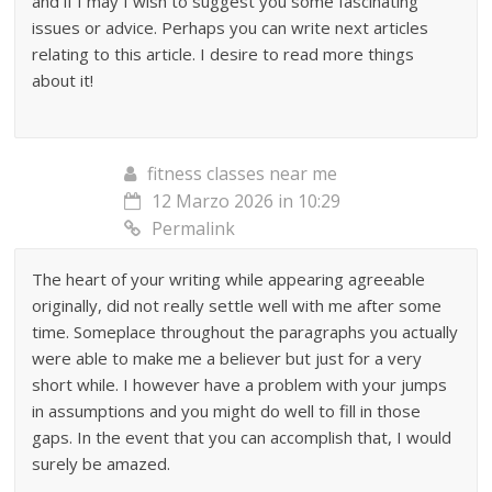
and if I may I wish to suggest you some fascinating
issues or advice. Perhaps you can write next articles
relating to this article. I desire to read more things
about it!
fitness classes near me
12 Marzo 2026 in 10:29
Permalink
The heart of your writing while appearing agreeable
originally, did not really settle well with me after some
time. Someplace throughout the paragraphs you actually
were able to make me a believer but just for a very
short while. I however have a problem with your jumps
in assumptions and you might do well to fill in those
gaps. In the event that you can accomplish that, I would
surely be amazed.