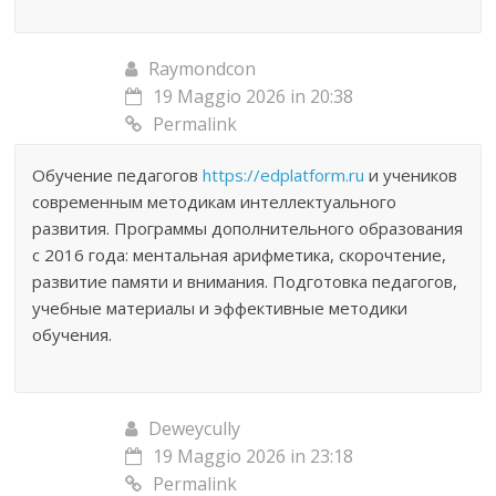
Raymondcon
19 Maggio 2026 in 20:38
Permalink
Обучение педагогов
https://edplatform.ru
и учеников
современным методикам интеллектуального
развития. Программы дополнительного образования
с 2016 года: ментальная арифметика, скорочтение,
развитие памяти и внимания. Подготовка педагогов,
учебные материалы и эффективные методики
обучения.
Deweycully
19 Maggio 2026 in 23:18
Permalink