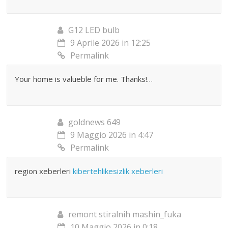
G12 LED bulb
9 Aprile 2026 in 12:25
Permalink
Your home is valueble for me. Thanks!…
goldnews 649
9 Maggio 2026 in 4:47
Permalink
region xeberleri
kibertehlikesizlik xeberleri
remont stiralnih mashin_fuka
10 Maggio 2026 in 0:18