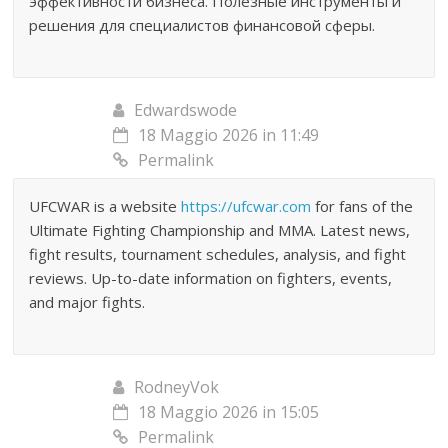
эффективности бизнеса. Полезные инструменты и
решения для специалистов финансовой сферы.
Edwardswode
18 Maggio 2026 in 11:49
Permalink
UFCWAR is a website
https://ufcwar.com
for fans of the
Ultimate Fighting Championship and MMA. Latest news,
fight results, tournament schedules, analysis, and fight
reviews. Up-to-date information on fighters, events,
and major fights.
RodneyVok
18 Maggio 2026 in 15:05
Permalink