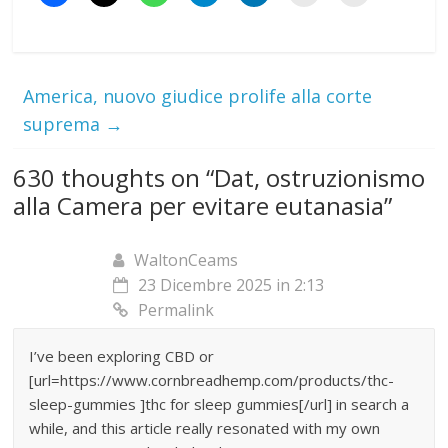
America, nuovo giudice prolife alla corte
suprema
→
630 thoughts on “
Dat, ostruzionismo
alla Camera per evitare eutanasia
”
WaltonCeams
23 Dicembre 2025 in 2:13
Permalink
I’ve been exploring CBD or
[url=https://www.cornbreadhemp.com/products/thc-
sleep-gummies ]thc for sleep gummies[/url] in search a
while, and this article really resonated with my own