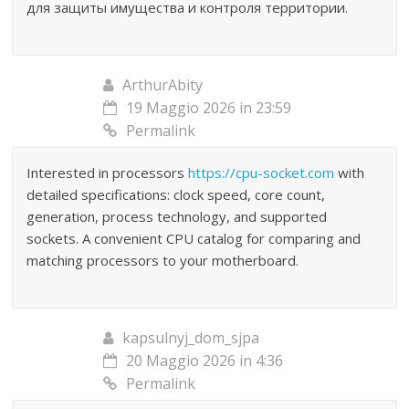
для защиты имущества и контроля территории.
ArthurAbity
19 Maggio 2026 in 23:59
Permalink
Interested in processors
https://cpu-socket.com
with
detailed specifications: clock speed, core count,
generation, process technology, and supported
sockets. A convenient CPU catalog for comparing and
matching processors to your motherboard.
kapsulnyj_dom_sjpa
20 Maggio 2026 in 4:36
Permalink