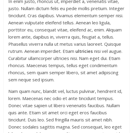
In enim justo, rhoncus ut, imperdiet a, venenatis vitae,
justo. Nullam dictum felis eu pede mollis pretium. Integer
tincidunt. Cras dapibus. Vivamus elementum semper nisi.
Aenean vulputate eleifend tellus. Aenean leo ligula,
porttitor eu, consequat vitae, eleifend ac, enim. Aliquam
lorem ante, dapibus in, viverra quis, feugiat a, tellus.
Phasellus viverra nulla ut metus varius laoreet. Quisque
rutrum. Aenean imperdiet. Etiam
ultricies
nisi vel augue.
Curabitur ullamcorper ultricies nisi. Nam eget dui. Etiam
rhoncus. Maecenas tempus, tellus eget condimentum
rhoncus, sem quam semper libero, sit amet adipiscing
sem neque sed ipsum.
Nam quam nunc, blandit vel, luctus pulvinar, hendrerit id,
lorem. Maecenas nec odio et ante tincidunt tempus.
Donec vitae sapien ut libero venenatis faucibus. Nullam
quis ante. Etiam sit amet orci eget eros faucibus
tincidunt. Duis leo. Sed fringilla mauris sit amet nibh.
Donec sodales sagittis magna. Sed consequat, leo eget