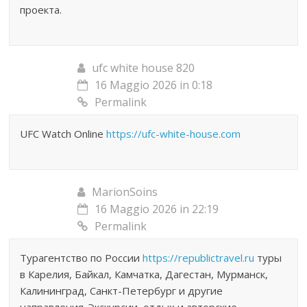
проекта.
ufc white house 820
16 Maggio 2026 in 0:18
Permalink
UFC Watch Online
https://ufc-white-house.com
MarionSoins
16 Maggio 2026 in 22:19
Permalink
Турагентство по России
https://republictravel.ru
туры
в Карелия, Байкал, Камчатка, Дагестан, Мурманск,
Калининград, Санкт-Петербург и другие
направления. Экскурсии, отдых и авторские