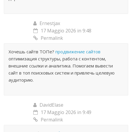
Ernestjax
17 Maggio 2026 in 9:48
Permalink
Хочешь сайтв ТОПе?
продвижение сайтов
оптимизация структуры, работа с контентом,
внешние ссылки и аналитика. Помогаем вывести
сайт в топ поисковых систем и привлечь целевую
аудиторию.
DavidElase
17 Maggio 2026 in 9:49
Permalink