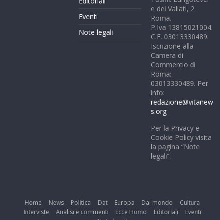
Editoriali
e dei Vallati, 2
Eventi
Roma.
P.Iva 13815021004.
Note legali
C.F. 03013330489.
Iscrizione alla
Camera di
Commercio di
Roma:
03013330489. Per
info:
redazione@vitanew
s.org
Per la Privacy e
Cookie Policy visita
la pagina “Note
legali”.
Home
News
Politica
Dat
Europa
Dal mondo
Cultura
Interviste
Analisi e commenti
Ecce Homo
Editoriali
Eventi