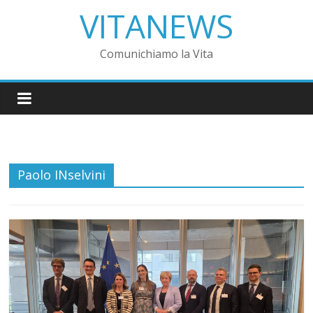
VITANEWS
Comunichiamo la Vita
Paolo INselvini