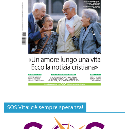
Carlo Casini, “giusto” perché testimone
della carità sociale
Commenti disabilitati
7 Agosto 2026
SOS Vita: c’è sempre speranza!