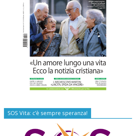
Carlo Casini, “giusto” perché testimone
della carità sociale
Commenti disabilitati
7 Agosto 2026
SOS Vita: c’è sempre speranza!