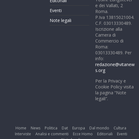
Editoriali
e dei Vallati, 2
Eventi
Roma.
P.Iva 13815021004.
Note legali
C.F. 03013330489.
Iscrizione alla
Camera di
Commercio di
Roma:
03013330489. Per
info:
redazione@vitanew
s.org
Per la Privacy e
Cookie Policy visita
la pagina “Note
legali”.
Home
News
Politica
Dat
Europa
Dal mondo
Cultura
Interviste
Analisi e commenti
Ecce Homo
Editoriali
Eventi