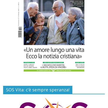
Paolo VI, un santo che canta la bellezza
della vita
Commenti disabilitati
6 Agosto 2026
SOS Vita: c’è sempre speranza!