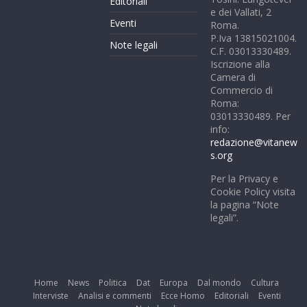
Editoriali
e dei Vallati, 2
Eventi
Roma.
P.Iva 13815021004.
Note legali
C.F. 03013330489.
Iscrizione alla
Camera di
Commercio di
Roma:
03013330489. Per
info:
redazione@vitanew
s.org
Per la Privacy e
Cookie Policy visita
la pagina “Note
legali”.
Home
News
Politica
Dat
Europa
Dal mondo
Cultura
Interviste
Analisi e commenti
Ecce Homo
Editoriali
Eventi