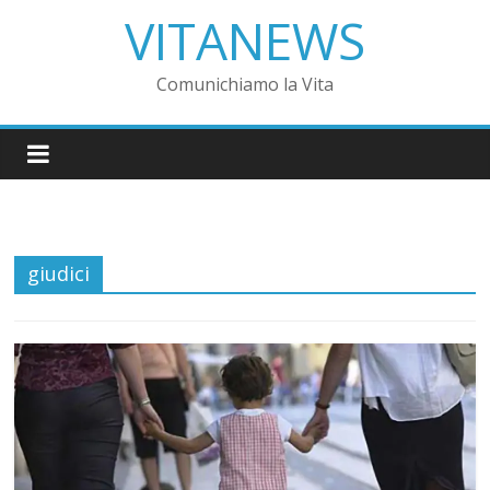
VITANEWS
Comunichiamo la Vita
giudici