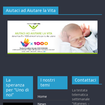
Aiutaci ad Aiutare la Vita
La
I nostri
Contattaci
speranza
temi
per “Uno di
La testata
noi”
telematica
Home
settimanale
“Vitanews –
News