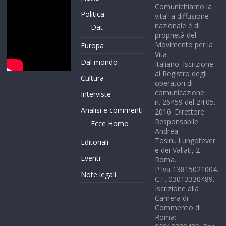
Comunichiamo la
Politica
vita” a diffusione
nazionale è di
Dat
proprietà del
Movimento per la
Europa
Vita
Dal mondo
Italiano. Iscrizione
al Registro degli
Cultura
operatori di
comunicazione
Interviste
n. 26459 del 24.05.
Analisi e commenti
2016. Direttore
Responsabile
Ecce Homo
Andrea
Tosini. Lungotever
Editoriali
e dei Vallati, 2
Eventi
Roma.
P.Iva 13815021004.
Note legali
C.F. 03013330489.
Iscrizione alla
Camera di
Commercio di
Roma: