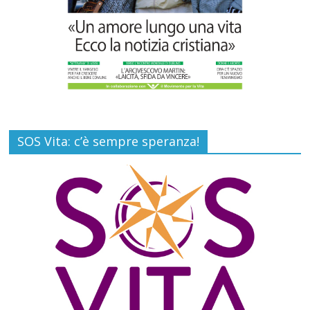
SOS Vita: c’è sempre speranza!