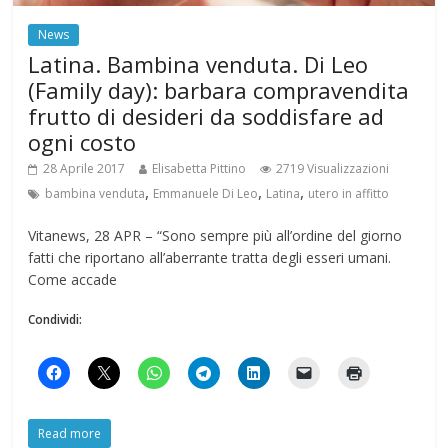
News
Latina. Bambina venduta. Di Leo
(Family day): barbara compravendita
frutto di desideri da soddisfare ad
ogni costo
28 Aprile 2017
Elisabetta Pittino
2719 Visualizzazioni
,
,
,
bambina venduta
Emmanuele Di Leo
Latina
utero in affitto
Vitanews, 28 APR – “Sono sempre più all’ordine del giorno
fatti che riportano all’aberrante tratta degli esseri umani.
Come accade
Condividi:
Read more