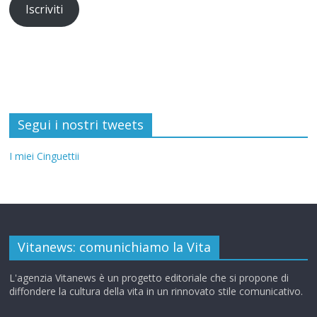
Iscriviti
Segui i nostri tweets
I miei Cinguettii
Vitanews: comunichiamo la Vita
L'agenzia Vitanews è un progetto editoriale che si propone di
diffondere la cultura della vita in un rinnovato stile comunicativo.