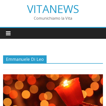
VITANEWS
Comunichiamo la Vita
Emmanuele Di Leo