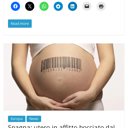
Read more
Europa
News
Spagna: utero in affitto bocciato dal