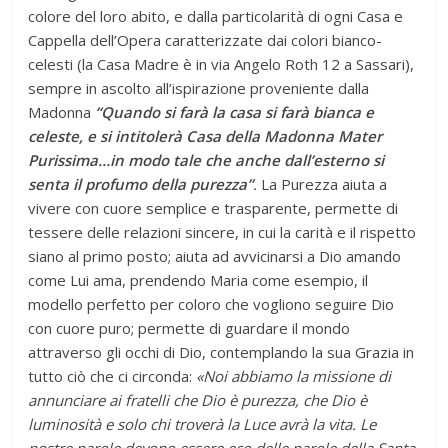
colore del loro abito, e dalla particolarità di ogni Casa e
Cappella dell’Opera caratterizzate dai colori bianco-
celesti (la Casa Madre è in via Angelo Roth 12 a Sassari),
sempre in ascolto all’ispirazione proveniente dalla
Madonna
“Quando si farà la casa si farà bianca e
celeste, e si intitolerà Casa della Madonna Mater
Purissima…in modo tale che anche dall’esterno si
senta il profumo della purezza”
.
La Purezza aiuta a
vivere con cuore semplice e trasparente, permette di
tessere delle relazioni sincere, in cui la carità e il rispetto
siano al primo posto; aiuta ad avvicinarsi a Dio amando
come Lui ama, prendendo Maria come esempio, il
modello perfetto per coloro che vogliono seguire Dio
con cuore puro; permette di guardare il mondo
attraverso gli occhi di Dio, contemplando la sua Grazia in
tutto ciò che ci circonda:
«Noi abbiamo la missione di
annunciare ai fratelli che Dio è purezza, che Dio è
luminosità e solo chi troverà la Luce avrà la vita. Le