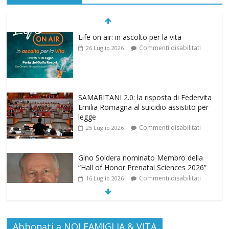
Life on air: in ascolto per la vita
Commenti disabilitati
26 Luglio 2026
SAMARITANI 2.0: la risposta di Federvita
Emilia Romagna al suicidio assistito per
legge
Commenti disabilitati
25 Luglio 2026
Gino Soldera nominato Membro della
“Hall of Honor Prenatal Sciences 2026”
Commenti disabilitati
16 Luglio 2026
EDITORIA: “LETTERE AL POPOLO
Abbonati a NOI FAMIGLIA & VITA
DELLA VITA”