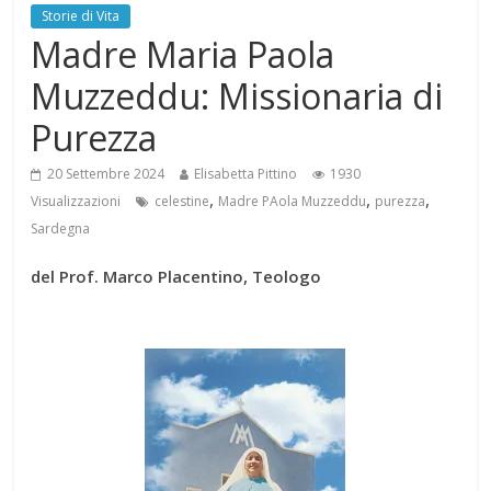
Storie di Vita
Madre Maria Paola
Muzzeddu: Missionaria di
Purezza
20 Settembre 2024
Elisabetta Pittino
1930
,
,
,
Visualizzazioni
celestine
Madre PAola Muzzeddu
purezza
Sardegna
del Prof. Marco Placentino, Teologo