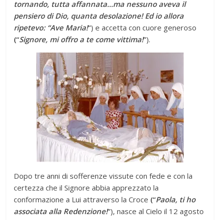
tornando, tutta affannata…ma nessuno aveva il
pensiero di Dio, quanta desolazione! Ed io allora
ripetevo: “Ave Maria!
”
) e accetta con cuore generoso
(“
Signore, mi offro a te come vittima!
”
).
Dopo tre anni di sofferenze vissute con fede e con la
certezza che il Signore abbia apprezzato la
conformazione a Lui attraverso la Croce
(“
Paola, ti ho
associata alla Redenzione!
”
), nasce al Cielo il 12 agosto