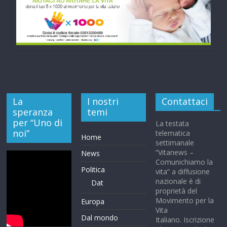
La
I nostri
Contattaci
speranza
temi
per “Uno di
La testata
noi”
telematica
Home
settimanale
“Vitanews –
News
Comunichiamo la
Politica
vita” a diffusione
nazionale è di
Dat
proprietà del
Movimento per la
Europa
Vita
Dal mondo
Italiano. Iscrizione