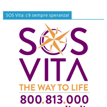
SOS Vita: c’è sempre speranza!