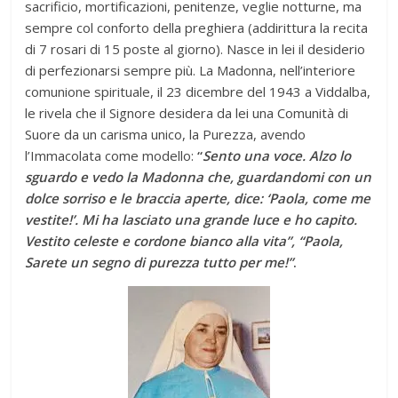
sacrificio, mortificazioni, penitenze, veglie notturne, ma
sempre col conforto della preghiera (addirittura la recita
di 7 rosari di 15 poste al giorno). Nasce in lei il desiderio
di perfezionarsi sempre più. La Madonna, nell’interiore
comunione spirituale, il 23 dicembre del 1943 a Viddalba,
le rivela che il Signore desidera da lei una Comunità di
Suore da un carisma unico, la Purezza, avendo
l’Immacolata come modello:
“
Sento una voce. Alzo lo
sguardo e vedo la Madonna che, guardandomi con un
dolce sorriso e le braccia aperte, dice: ‘Paola, come me
vestite!’. Mi ha lasciato una grande luce e ho capito.
Vestito celeste e cordone bianco alla vita”, “Paola,
Sarete un segno di purezza tutto per me!”
.