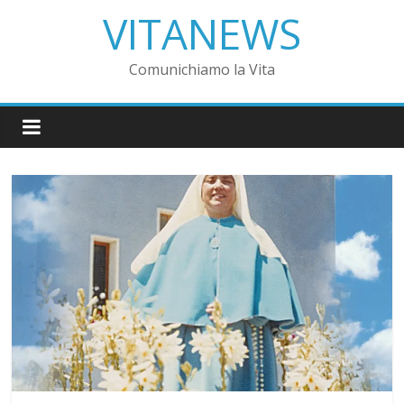
VITANEWS
Comunichiamo la Vita