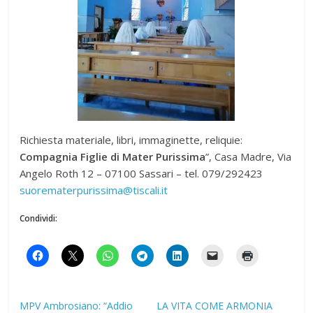
Richiesta materiale, libri, immaginette, reliquie:
Compagnia Figlie di Mater Purissima
”, Casa Madre, Via
Angelo Roth 12 – 07100 Sassari – tel. 079/292423
suorematerpurissima@tiscali.it
Condividi:
MPV Ambrosiano: “Addio
LA VITA COME ARMONIA