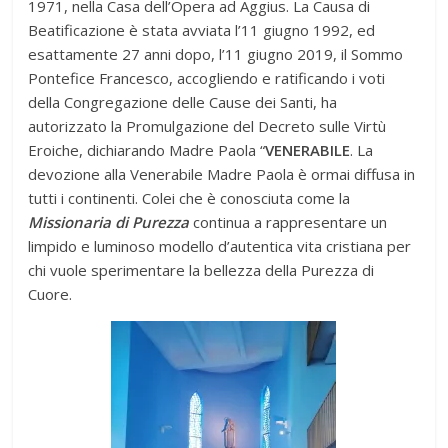
1971, nella Casa dell’Opera ad Aggius. La Causa di
Beatificazione è stata avviata l’11 giugno 1992, ed
esattamente 27 anni dopo, l’11 giugno 2019, il Sommo
Pontefice Francesco, accogliendo e ratificando i voti
della Congregazione delle Cause dei Santi, ha
autorizzato la Promulgazione del Decreto sulle Virtù
Eroiche, dichiarando Madre Paola “
VENERABILE
. La
devozione alla Venerabile Madre Paola è ormai diffusa in
tutti i continenti. Colei che è conosciuta come la
Missionaria di Purezza
continua a rappresentare un
limpido e luminoso modello d’autentica vita cristiana per
chi vuole sperimentare la bellezza della Purezza di
Cuore.