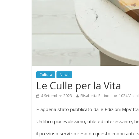
Cultura
News
Le Culle per la Vita
4 Settembre 2023
Elisabetta Pittino
1024 Visual
È appena stato pubblicato dalle Edizioni MpV Itali
Un libro piacevolissimo, utile ed interessante, b
il prezioso servizio reso da questo importante 