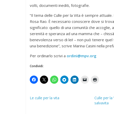
volti, documenti inediti, fotografie.
“Il tema delle Culle per la Vita è sempre attua
Rosa Rao. È necessario conoscere dove si trovan
significato: quello di una comunità che accoglie, a
serenità e speranza ad una mamma che – chissà 
benevolenza verso di lei! – non può tenere quel fi
una benedizione”, scrive Marina Casini nella pref
Per ordinarlo scrivi a
ordini@mpv.org
Condividi:
Le culle per la vita
Culle per la
salvavita