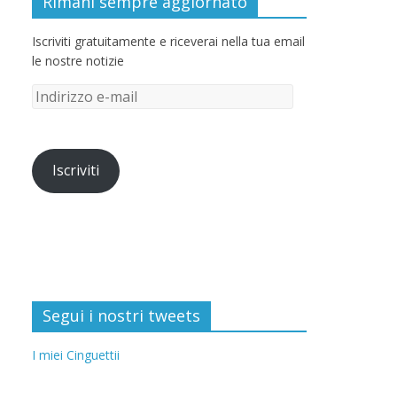
Rimani sempre aggiornato
Iscriviti gratuitamente e riceverai nella tua email
le nostre notizie
Iscriviti
Segui i nostri tweets
I miei Cinguettii