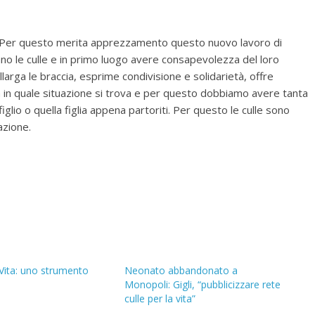
le. Per questo merita apprezzamento questo nuovo lavoro di
o le culle e in primo luogo avere consapevolezza del loro
llarga le braccia, esprime condivisione e solidarietà, offre
in quale situazione si trova e per questo dobbiamo avere tanta
glio o quella figlia appena partoriti. Per questo le culle sono
azione.
 Vita: uno strumento
Neonato abbandonato a
Monopoli: Gigli, “pubblicizzare rete
culle per la vita”