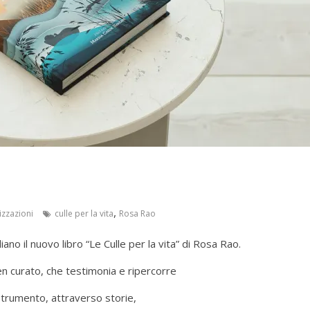
,
izzazioni
culle per la vita
Rosa Rao
ano il nuovo libro “Le Culle per la vita” di Rosa Rao.
en curato, che testimonia e ripercorre
strumento, attraverso storie,