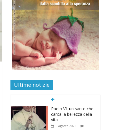
Ultime notizie
Paolo VI, un santo che
canta la bellezza della
vita
6 Agosto 2026