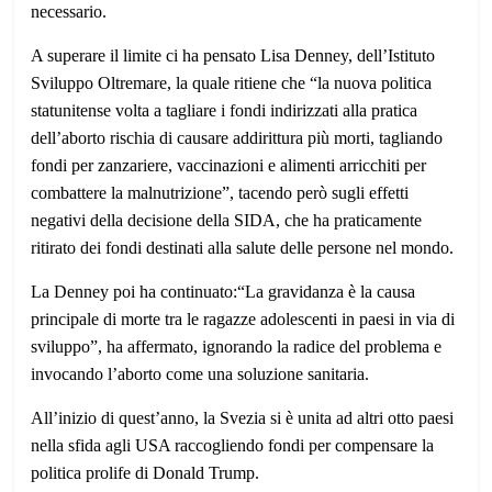
necessario.
A superare il limite ci ha pensato Lisa Denney, dell’Istituto
Sviluppo Oltremare, la quale ritiene che “la nuova politica
statunitense volta a tagliare i fondi indirizzati alla pratica
dell’aborto rischia di causare addirittura più morti, tagliando
fondi per zanzariere, vaccinazioni e alimenti arricchiti per
combattere la malnutrizione”, tacendo però sugli effetti
negativi della decisione della SIDA, che ha praticamente
ritirato dei fondi destinati alla salute delle persone nel mondo.
La Denney poi ha continuato:“La gravidanza è la causa
principale di morte tra le ragazze adolescenti in paesi in via di
sviluppo”, ha affermato, ignorando la radice del problema e
invocando l’aborto come una soluzione sanitaria.
All’inizio di quest’anno, la Svezia si è unita ad altri otto paesi
nella sfida agli USA raccogliendo fondi per compensare la
politica prolife di Donald Trump.