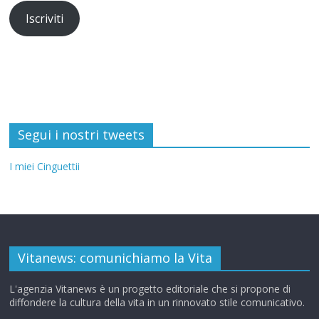
Iscriviti
Segui i nostri tweets
I miei Cinguettii
Vitanews: comunichiamo la Vita
L'agenzia Vitanews è un progetto editoriale che si propone di
diffondere la cultura della vita in un rinnovato stile comunicativo.