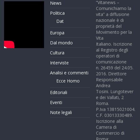
“Vitanews –
News
Comunichiamo la
Politica
vita” a diffusione
nazionale è di
Dat
proprietà del
Movimento per la
Europa
Vita
Dal mondo
Italiano. Iscrizione
al Registro degli
Cultura
operatori di
comunicazione
Interviste
n. 26459 del 24.05.
Analisi e commenti
2016. Direttore
Responsabile
Ecce Homo
Andrea
Tosini. Lungotever
Editoriali
e dei Vallati, 2
Eventi
Roma.
P.Iva 13815021004.
Note legali
C.F. 03013330489.
Iscrizione alla
Camera di
Commercio di
Roma: