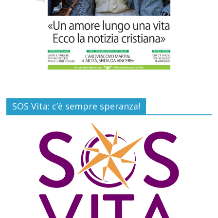
SOS Vita: c’è sempre speranza!