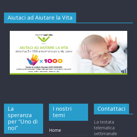
Aiutaci ad Aiutare la Vita
La
I nostri
Contattaci
speranza
temi
per “Uno di
La testata
noi”
telematica
Home
settimanale