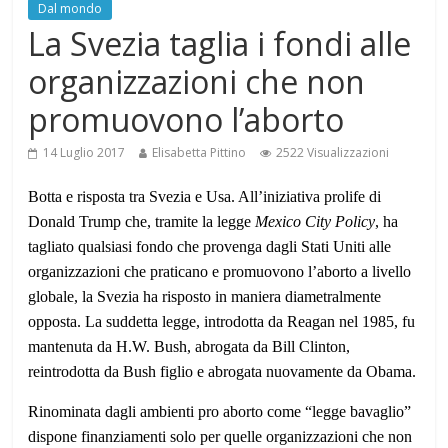
Dal mondo
La Svezia taglia i fondi alle
organizzazioni che non
promuovono l’aborto
14 Luglio 2017
Elisabetta Pittino
2522 Visualizzazioni
Botta e risposta tra Svezia e Usa. All’iniziativa prolife di
Donald Trump che, tramite la legge
Mexico City Policy
, ha
tagliato qualsiasi fondo che provenga dagli Stati Uniti alle
organizzazioni che praticano e promuovono l’aborto a livello
globale, la Svezia ha risposto in maniera diametralmente
opposta. La suddetta legge, introdotta da Reagan nel 1985, fu
mantenuta da H.W. Bush, abrogata da Bill Clinton,
reintrodotta da Bush figlio e abrogata nuovamente da Obama.
Rinominata dagli ambienti pro aborto come “legge bavaglio”
dispone finanziamenti solo per quelle organizzazioni che non