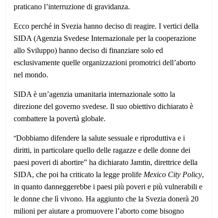
praticano l’interruzione di gravidanza.
Ecco perché in Svezia hanno deciso di reagire. I vertici della
SIDA (Agenzia Svedese Internazionale per la cooperazione
allo Sviluppo) hanno deciso di finanziare solo ed
esclusivamente quelle organizzazioni promotrici dell’aborto
nel mondo.
SIDA è un’agenzia umanitaria internazionale sotto la
direzione del governo svedese. Il suo obiettivo dichiarato è
combattere la povertà globale.
“
Dobbiamo difendere la salute sessuale e riproduttiva e i
diritti, in particolare quello delle ragazze e delle donne dei
paesi poveri di abortire” ha dichiarato Jamtin, direttrice della
SIDA, che poi ha criticato la legge prolife
Mexico City Policy
,
in quanto danneggerebbe i paesi più poveri e più vulnerabili e
le donne che lì vivono. Ha aggiunto che la Svezia donerà 20
milioni per aiutare a promuovere l’aborto come bisogno