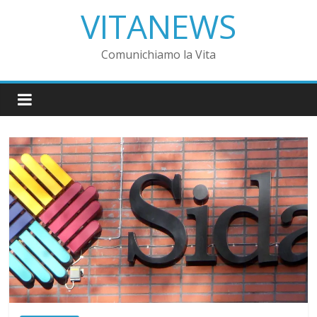
VITANEWS
Comunichiamo la Vita