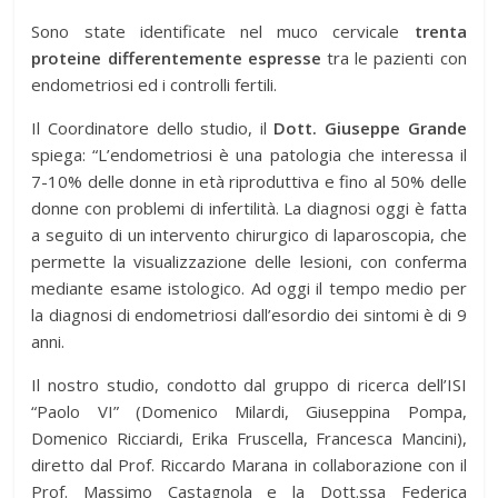
Sono state identificate nel muco cervicale
trenta
proteine differentemente espresse
tra le pazienti con
endometriosi ed i controlli fertili.
Il Coordinatore dello studio, il
Dott. Giuseppe Grande
spiega: “L’endometriosi è una patologia che interessa il
7-10% delle donne in età riproduttiva e fino al 50% delle
donne con problemi di infertilità. La diagnosi oggi è fatta
a seguito di un intervento chirurgico di laparoscopia, che
permette la visualizzazione delle lesioni, con conferma
mediante esame istologico. Ad oggi il tempo medio per
la diagnosi di endometriosi dall’esordio dei sintomi è di 9
anni.
Il nostro studio, condotto dal gruppo di ricerca dell’ISI
“Paolo VI” (Domenico Milardi, Giuseppina Pompa,
Domenico Ricciardi, Erika Fruscella, Francesca Mancini),
diretto dal Prof. Riccardo Marana in collaborazione con il
Prof. Massimo Castagnola e la Dott.ssa Federica