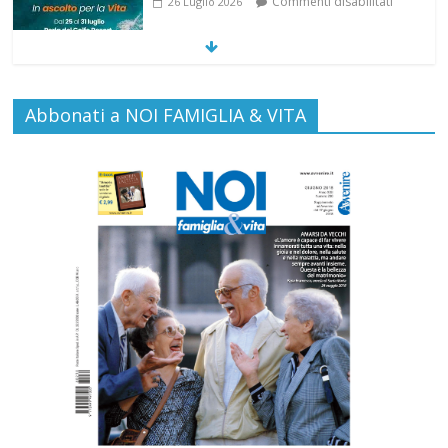
Commenti disabilitati
26 Luglio 2026
SAMARITANI 2.0: la risposta di Federvita
Abbonati a NOI FAMIGLIA & VITA
Emilia Romagna al suicidio assistito per
legge
Commenti disabilitati
25 Luglio 2026
Gino Soldera nominato Membro della
“Hall of Honor Prenatal Sciences 2026”
Commenti disabilitati
16 Luglio 2026
Carlo Casini, “giusto” perché testimone
della carità sociale
Commenti disabilitati
7 Agosto 2026