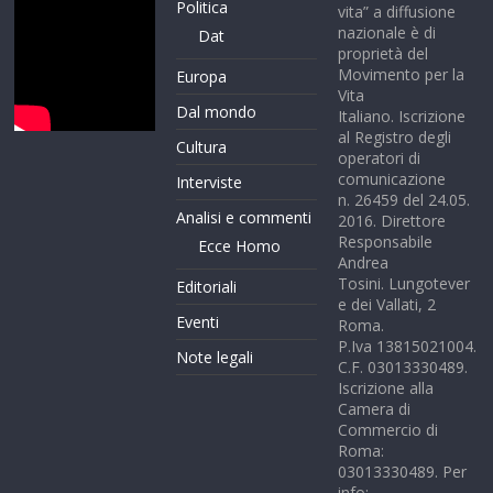
Politica
vita” a diffusione
nazionale è di
Dat
proprietà del
Movimento per la
Europa
Vita
Dal mondo
Italiano. Iscrizione
al Registro degli
Cultura
operatori di
comunicazione
Interviste
n. 26459 del 24.05.
Analisi e commenti
2016. Direttore
Responsabile
Ecce Homo
Andrea
Tosini. Lungotever
Editoriali
e dei Vallati, 2
Eventi
Roma.
P.Iva 13815021004.
Note legali
C.F. 03013330489.
Iscrizione alla
Camera di
Commercio di
Roma:
03013330489. Per
info: