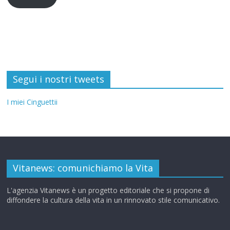
Segui i nostri tweets
I miei Cinguettii
Vitanews: comunichiamo la Vita
L'agenzia Vitanews è un progetto editoriale che si propone di
diffondere la cultura della vita in un rinnovato stile comunicativo.