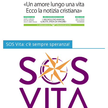
SOS Vita: c’è sempre speranza!