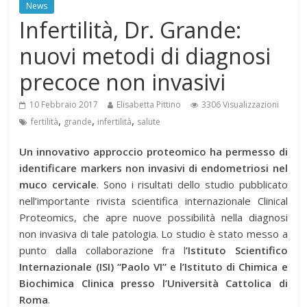
News
Infertilità, Dr. Grande:
nuovi metodi di diagnosi
precoce non invasivi
10 Febbraio 2017
Elisabetta Pittino
3306 Visualizzazioni
,
,
,
fertilità
grande
infertilità
salute
Un innovativo approccio proteomico ha permesso di
identificare markers non invasivi di endometriosi nel
muco cervicale
. Sono i risultati dello studio pubblicato
nell’importante rivista scientifica internazionale Clinical
Proteomics, che apre nuove possibilità nella diagnosi
non invasiva di tale patologia. Lo studio è stato messo a
punto dalla collaborazione fra l
’Istituto Scientifico
Internazionale (ISI) “Paolo VI” e l’Istituto di Chimica e
Biochimica Clinica presso l’Università Cattolica di
Roma
.