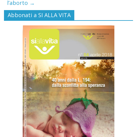
l’aborto
→
Abbonati a SI ALLA VITA