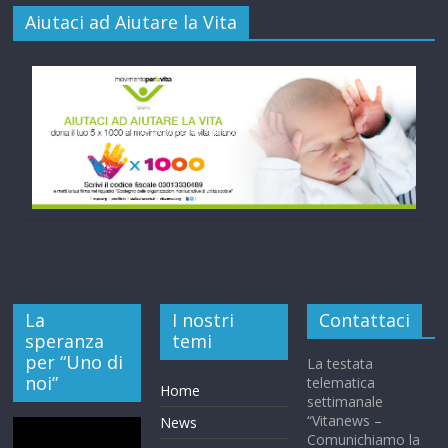
Aiutaci ad Aiutare la Vita
La
I nostri
Contattaci
speranza
temi
per “Uno di
La testata
noi”
telematica
Home
settimanale
“Vitanews –
News
Comunichiamo la