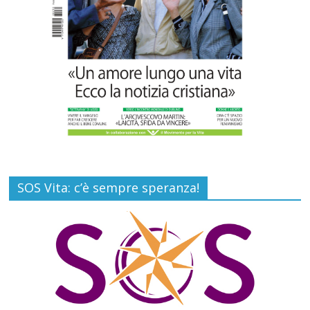
Commenti disabilitati
7 Agosto 2026
SOS Vita: c’è sempre speranza!