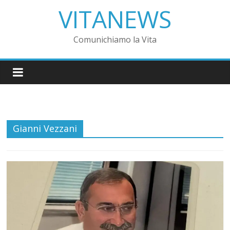
VITANEWS
Comunichiamo la Vita
Gianni Vezzani