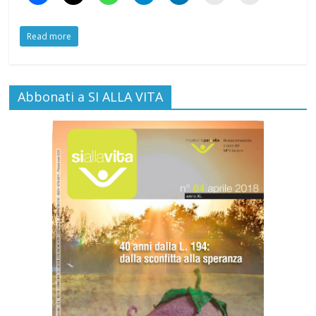
Read more
Abbonati a SI ALLA VITA