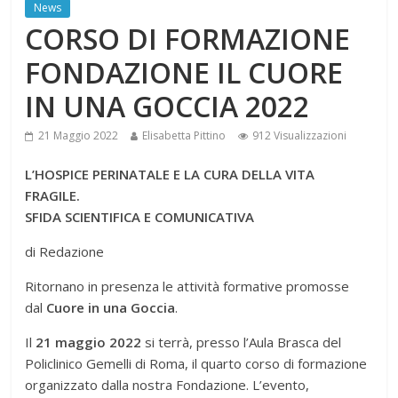
News
CORSO DI FORMAZIONE
FONDAZIONE IL CUORE
IN UNA GOCCIA 2022
21 Maggio 2022
Elisabetta Pittino
912 Visualizzazioni
L’HOSPICE PERINATALE E LA CURA DELLA VITA
FRAGILE.
SFIDA SCIENTIFICA E COMUNICATIVA
di Redazione
Ritornano in presenza le attività formative promosse
dal
Cuore in una Goccia
.
Il
21 maggio 2022
si terrà, presso l’Aula Brasca del
Policlinico Gemelli di Roma, il quarto corso di formazione
organizzato dalla nostra Fondazione. L’evento,