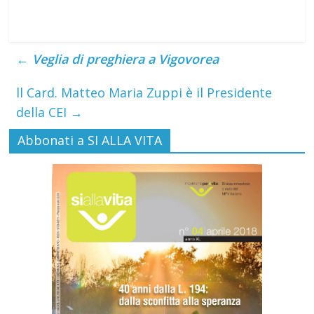
←
Veglia di preghiera a Vigovorea
ll Card. Matteo Maria Zuppi è il Presidente
della CEI
→
Abbonati a SI ALLA VITA