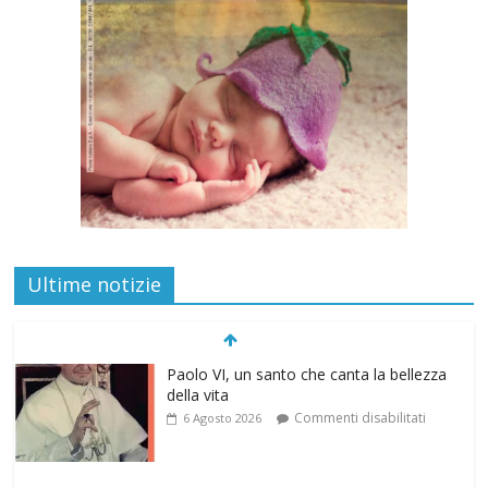
Ultime notizie
Paolo VI, un santo che canta la bellezza
della vita
Commenti disabilitati
6 Agosto 2026
“Pace nel grembo è pace nel mondo”: a
Lecce il 46° Convegno Nazionale del
Movimento per la Vita