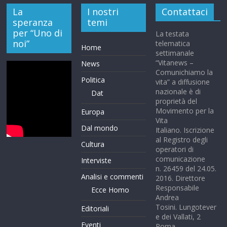
La
I nostri
Contattaci
speranza
temi
per “Uno di
La testata
noi”
telematica
Home
settimanale
“Vitanews –
News
Comunichiamo la
Politica
vita” a diffusione
nazionale è di
Dat
proprietà del
Movimento per la
Europa
Vita
Dal mondo
Italiano. Iscrizione
al Registro degli
Cultura
operatori di
comunicazione
Interviste
n. 26459 del 24.05.
Analisi e commenti
2016. Direttore
Responsabile
Ecce Homo
Andrea
Tosini. Lungotever
Editoriali
e dei Vallati, 2
Eventi
Roma.