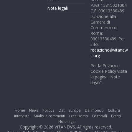
P.Iva 13815021004.
Note legali
C.F. 03013330489.
Iscrizione alla
Camera di
Commercio di
Roma:
03013330489. Per
info:
redazione@vitanew
s.org
Per la Privacy e
Cookie Policy visita
la pagina “Note
legali”.
Home
News
Politica
Dat
Europa
Dal mondo
Cultura
Interviste
Analisi e commenti
Ecce Homo
Editoriali
Eventi
Note legali
Copyright © 2026
VITANEWS
. All rights reserved.