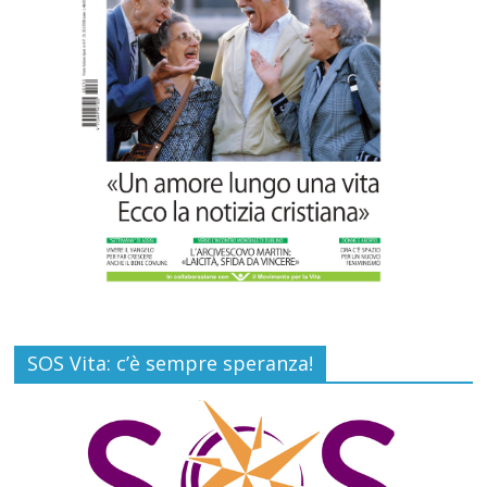
Commenti disabilitati
7 Agosto 2026
SOS Vita: c’è sempre speranza!