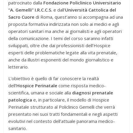
patrocinato dalla
Fondazione Policlinico Universitario
“A. Gemelli” I.R.C.C.S.
e dall’
Università Cattolica del
Sacro Cuore
di Roma, quest’anno si accompagna ad una
proposta formativa indirizzata non solo ai medici e agli
operatori sanitari ma anche ai giornalisti e agli operatori
della comunicazione. I temi del corso saranno infatti
sviluppati, oltre che dai professionisti dell’Hospice
esperti delle problematiche legate alla vita prenatale,
anche da illustri esponenti del mondo giornalistico e
letterario.
L’obiettivo è quello di far conoscere la realtà
dell’
Hospice Perinatale
come risposta medico-
scientifica, umana e sociale alla
diagnosi prenatale
patologica
e, in particolare, il modello di Hospice
Perinatale strutturato al Policlinico Gemelli che verrà
presentato nei suoi tratti fondamentali e negli aspetti
evolutivi nel contesto dell’attuale panorama medico-
sanitario.