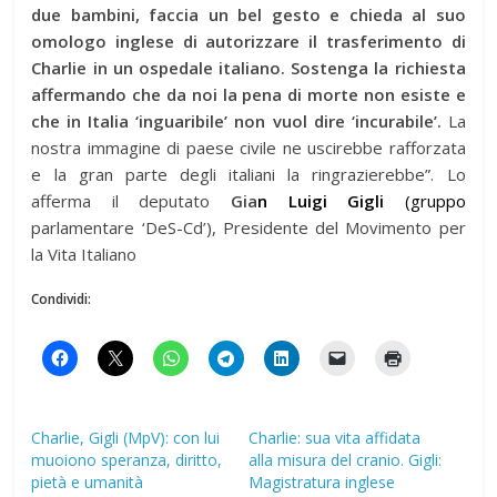
due bambini, faccia un bel gesto e chieda al suo
omologo inglese di autorizzare il trasferimento di
Charlie in un ospedale italiano. Sostenga la richiesta
affermando che da noi la pena di morte non esiste e
che in Italia ‘inguaribile’ non vuol dire ‘incurabile’.
La
nostra immagine di paese civile ne uscirebbe rafforzata
e la gran parte degli italiani la ringrazierebbe”. Lo
afferma il deputato
Gia
n Luigi
Gigli
(gruppo
parlamentare ‘DeS-Cd’), Presidente del Movimento per
la Vita Italiano
Condividi:
Charlie, Gigli (MpV): con lui
Charlie: sua vita affidata
muoiono speranza, diritto,
alla misura del cranio. Gigli:
pietà e umanità
Magistratura inglese