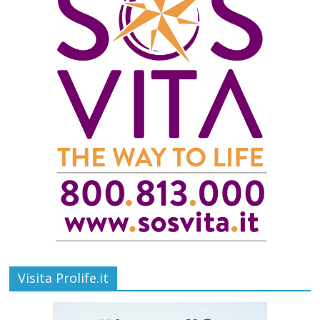
Visita Prolife.it