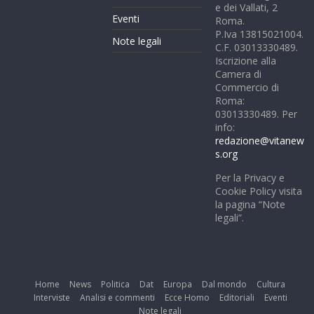
e dei Vallati, 2
Eventi
Roma.
P.Iva 13815021004.
Note legali
C.F. 03013330489.
Iscrizione alla
Camera di
Commercio di
Roma:
03013330489. Per
info:
redazione@vitanew
s.org
Per la Privacy e
Cookie Policy visita
la pagina “Note
legali”.
Home
News
Politica
Dat
Europa
Dal mondo
Cultura
Interviste
Analisi e commenti
Ecce Homo
Editoriali
Eventi
Note legali