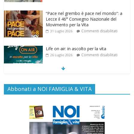
Movimento per la Vita
Commenti disabilitati
31 Luglio 2026
Life on air: in ascolto per la vita
Commenti disabilitati
26 Luglio 2026
SAMARITANI 2.0: la risposta di Federvita
Emilia Romagna al suicidio assistito per
legge
Commenti disabilitati
25 Luglio 2026
Abbonati a NOI FAMIGLIA & VITA
Gino Soldera nominato Membro della
“Hall of Honor Prenatal Sciences 2026”
Commenti disabilitati
16 Luglio 2026