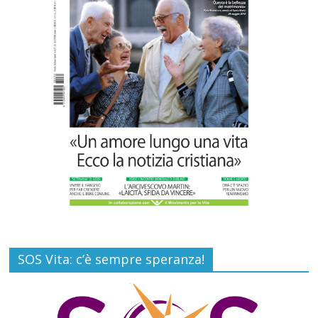
Carlo Casini, “giusto” perché testimone
della carità sociale
Commenti disabilitati
7 Agosto 2026
SOS Vita: c’è sempre speranza!