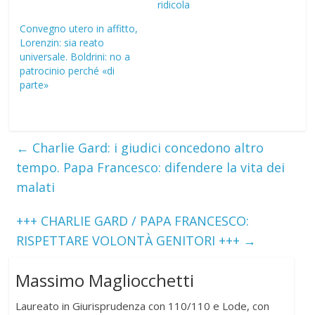
ridicola
Convegno utero in affitto,
Lorenzin: sia reato
universale. Boldrini: no a
patrocinio perché «di
parte»
←
Charlie Gard: i giudici concedono altro
tempo. Papa Francesco: difendere la vita dei
malati
+++ CHARLIE GARD / PAPA FRANCESCO:
RISPETTARE VOLONTÀ GENITORI +++
→
Massimo Magliocchetti
Laureato in Giurisprudenza con 110/110 e Lode, con