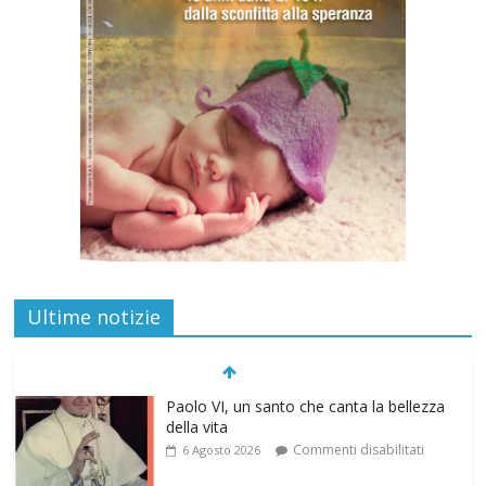
Ultime notizie
Paolo VI, un santo che canta la bellezza
della vita
Commenti disabilitati
6 Agosto 2026
“Pace nel grembo è pace nel mondo”: a
Lecce il 46° Convegno Nazionale del