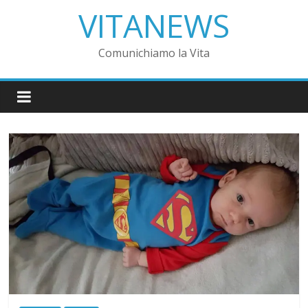
VITANEWS
Comunichiamo la Vita