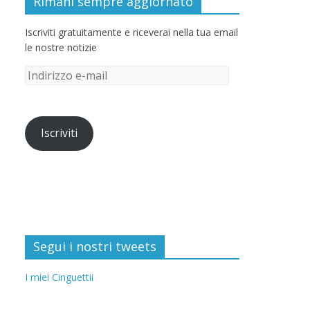
Rimani sempre aggiornato
Iscriviti gratuitamente e riceverai nella tua email
le nostre notizie
Iscriviti
Segui i nostri tweets
I miei Cinguettii