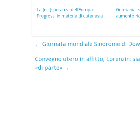
La (dis)speranza dell’Europa.
Germania, su
Progressi in materia di eutanasia
aumento rich
←
Giornata mondiale Sindrome di Down
Convegno utero in affitto, Lorenzin: sia
«di parte»
→