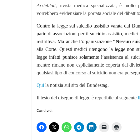
Ärzteblatt
, rivista medica specializzata, è molto 
vorrebbero evidenziare la portata sociale del dibattito 
Contro la
l
egge sul suicidio assistito varata dal B
parte di associazioni per il suicidio assistito, medici
restrittiva. Ma anche l’organizzazione
“Nessun suic
alla Corte. Questi medici ritengono la legge non suf
legge infatti punisce solamente
l’assistenza al suic
mentre rimane non esplicitamente coperta dal diviet
qualsiasi tipo di concorso al suicidio non era perseg
Qui
la notizia sul sito del Bundestag.
Il testo del disegno di legge è reperibile al seguente
l
Condividi: