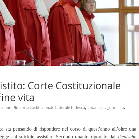
istito: Corte Costituzionale
ine vita
,
,
,
azioni
corte costituzionale federale tedesca
eutanasia
germania
ca sta pensando di rispondere nel corso di quest’anno all’oltre una
legge sul suicidio assistito. Secondo quanto riportato dal
Deutsche