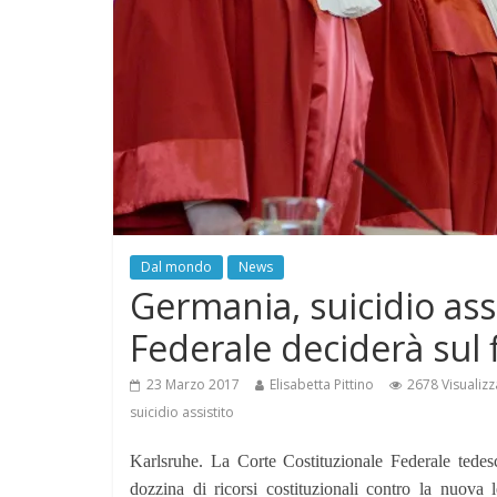
Dal mondo
News
Germania, suicidio ass
Federale deciderà sul f
23 Marzo 2017
Elisabetta Pittino
2678 Visualizz
suicidio assistito
Karlsruhe. La Corte Costituzionale Federale tedes
dozzina di ricorsi costituzionali contro la nuova 