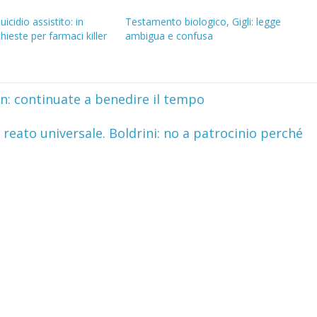
icidio assistito: in
Testamento biologico, Gigli: legge
ieste per farmaci killer
ambigua e confusa
: continuate a benedire il tempo
 reato universale. Boldrini: no a patrocinio perché