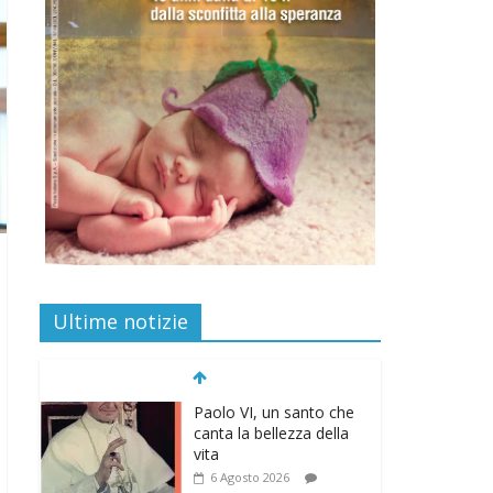
Ultime notizie
Paolo VI, un santo che
canta la bellezza della
vita
6 Agosto 2026