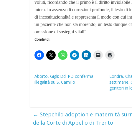
voluti, ricordando che il primo è il diritto inviolabi
intera. In assenza di correzioni profonde, il testo di 
di incostituzionalità e rappresenta il modo con cui intr
un paziente che non sta morendo, un testo dunque che
omissione di sostegni vitali”.
Condividi:
Aborto, Gigli: Ddl PD conferma
Londra, Char
illegalità su S. Camillo
settimane. Gi
genitori in l
←
Stepchild adoption e maternità surr
della Corte di Appello di Trento