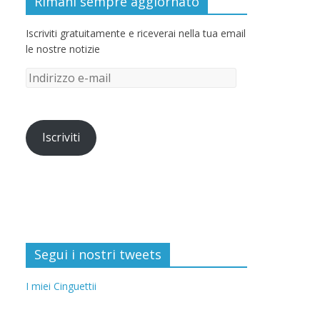
Rimani sempre aggiornato
Iscriviti gratuitamente e riceverai nella tua email
le nostre notizie
Iscriviti
Segui i nostri tweets
I miei Cinguettii