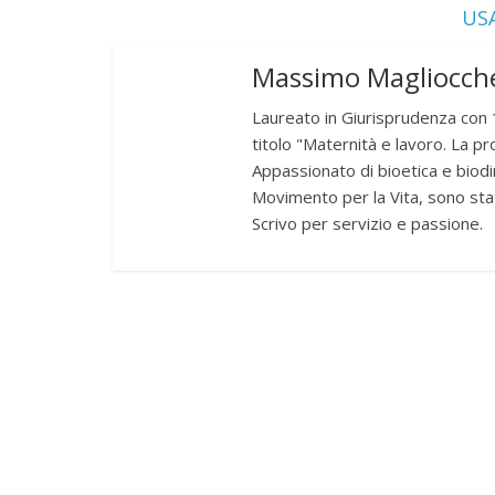
USA
Massimo Magliocche
Laureato in Giurisprudenza con 1
titolo "Maternità e lavoro. La pr
Appassionato di bioetica e biodir
Movimento per la Vita, sono sta
Scrivo per servizio e passione.