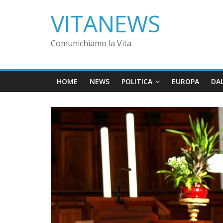
VITANEWS
Comunichiamo la Vita
HOME
NEWS
POLITICA
EUROPA
DA