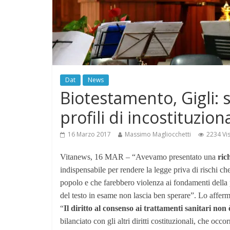
Dat
News
Biotestamento, Gigli: 
profili di incostituziona
16 Marzo 2017
Massimo Magliocchetti
2234 Vis
Vitanews, 16 MAR – “Avevamo presentato una
ric
indispensabile per rendere la legge priva di rischi che
popolo e che farebbero violenza ai fondamenti della
del testo in esame non lascia ben sperare”. Lo affer
“
Il diritto al consenso ai trattamenti sanitari non 
bilanciato con gli altri diritti costituzionali, che occ