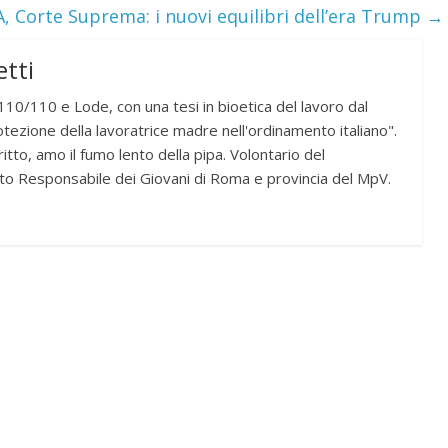
, Corte Suprema: i nuovi equilibri dell’era Trump
→
tti
10/110 e Lode, con una tesi in bioetica del lavoro dal
otezione della lavoratrice madre nell'ordinamento italiano".
itto, amo il fumo lento della pipa. Volontario del
to Responsabile dei Giovani di Roma e provincia del MpV.