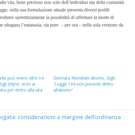
le alla vita, bene prezioso non solo dell’individuo ma della comunità
legge, nella sua formulazione attuale presenta diversi profili
odurre surrettiziamente la possibilità di affrettare la morte di
 sdogana l’eutanasia, sia pure – per ora – nella sola versione da
lie può vivere altre tre
Giornata Mondiale aborto, Gigli:
gli (MpV): vicini ai
“Legge 194 non prevede diritto
otta per diritto alla vita
all’aborto”
ogata: considerazioni a margine dell’ordinanza