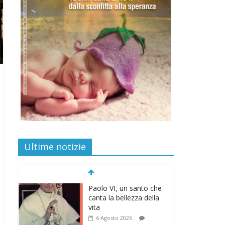
Ultime notizie
Paolo VI, un santo che
canta la bellezza della
vita
6 Agosto 2026